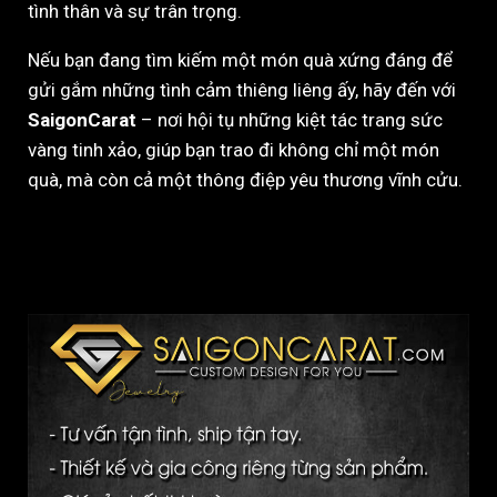
tình thân và sự trân trọng.
Nếu bạn đang tìm kiếm một món quà xứng đáng để
gửi gắm những tình cảm thiêng liêng ấy, hãy đến với
SaigonCarat
– nơi hội tụ những kiệt tác trang sức
vàng tinh xảo, giúp bạn trao đi không chỉ một món
quà, mà còn cả một thông điệp yêu thương vĩnh cửu.