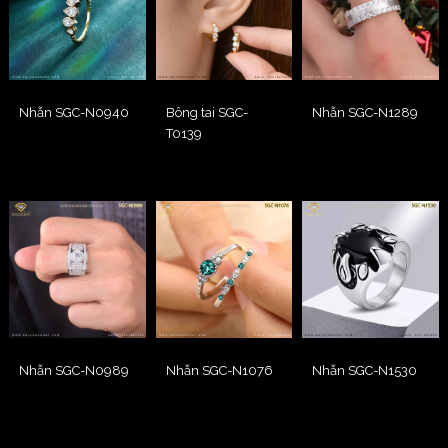
Nhẫn SGC-N0940
Bông tai SGC-
Nhẫn SGC-N1289
T0139
Nhẫn SGC-N0989
Nhẫn SGC-N1076
Nhẫn SGC-N1530