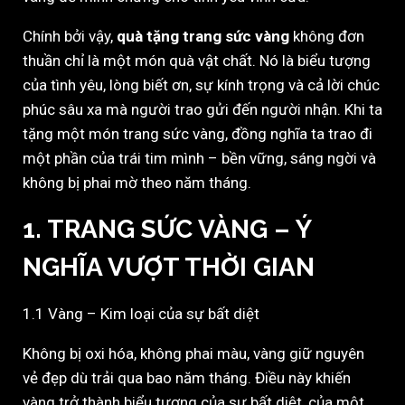
Chính bởi vậy,
quà tặng trang sức vàng
không đơn
thuần chỉ là một món quà vật chất. Nó là biểu tượng
của tình yêu, lòng biết ơn, sự kính trọng và cả lời chúc
phúc sâu xa mà người trao gửi đến người nhận. Khi ta
tặng một món trang sức vàng, đồng nghĩa ta trao đi
một phần của trái tim mình – bền vững, sáng ngời và
không bị phai mờ theo năm tháng.
1. TRANG SỨC VÀNG – Ý
NGHĨA VƯỢT THỜI GIAN
1.1 Vàng – Kim loại của sự bất diệt
Không bị oxi hóa, không phai màu, vàng giữ nguyên
vẻ đẹp dù trải qua bao năm tháng. Điều này khiến
vàng trở thành biểu tượng của sự bất diệt, của một