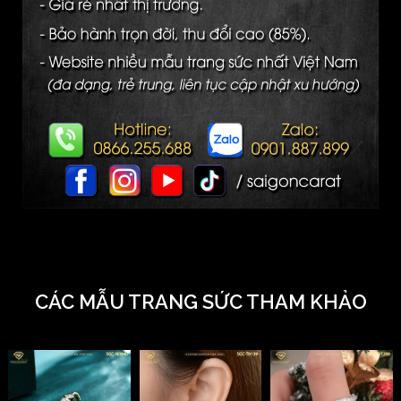
CÁC MẪU TRANG SỨC THAM KHẢO