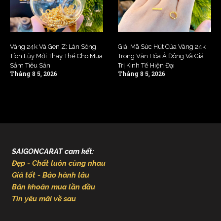
Vàng 24k Và Gen Z: Làn Sóng
Giải Mã Sức Hút Của Vàng 24k
Tích Lũy Mới Thay Thế Cho Mua
Trong Văn Hóa Á Đông Và Giá
Sắm Tiêu Sản
Trị Kinh Tế Hiện Đại
Tháng 8 5, 2026
Tháng 8 5, 2026
SAIGONCARAT cam kết:
Đẹp - Chất luôn cùng nhau
Giá tốt - Bảo hành lâu
Băn khoăn mua lần đầu
Tin yêu mãi về sau