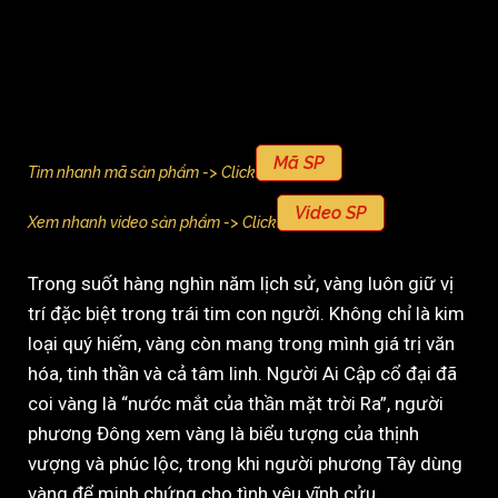
Mã SP
Tìm nhanh mã sản phẩm -> Click
Video SP
Xem nhanh video sản phẩm -> Click
Trong suốt hàng nghìn năm lịch sử, vàng luôn giữ vị
trí đặc biệt trong trái tim con người. Không chỉ là kim
loại quý hiếm, vàng còn mang trong mình giá trị văn
hóa, tinh thần và cả tâm linh. Người Ai Cập cổ đại đã
coi vàng là “nước mắt của thần mặt trời Ra”, người
phương Đông xem vàng là biểu tượng của thịnh
vượng và phúc lộc, trong khi người phương Tây dùng
vàng để minh chứng cho tình yêu vĩnh cửu.