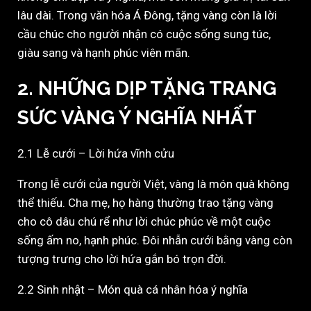
lâu dài. Trong văn hóa Á Đông, tặng vàng còn là lời
cầu chúc cho người nhận có cuộc sống sung túc,
giàu sang và hạnh phúc viên mãn.
2. NHỮNG DỊP TẶNG TRANG
SỨC VÀNG Ý NGHĨA NHẤT
2.1 Lễ cưới – Lời hứa vĩnh cửu
Trong lễ cưới của người Việt, vàng là món quà không
thể thiếu. Cha mẹ, họ hàng thường trao tặng vàng
cho cô dâu chú rể như lời chúc phúc về một cuộc
sống ấm no, hạnh phúc. Đôi nhẫn cưới bằng vàng còn
tượng trưng cho lời hứa gắn bó trọn đời.
2.2 Sinh nhật – Món quà cá nhân hóa ý nghĩa