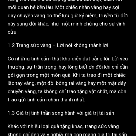
mối quan hệ bền lâu. Một chiếc nhẫn vàng hay sợi
dây chuyền vàng có thể lưu giữ kỷ niệm, truyền từ đời
này sang đời khác, như một minh chứng cho sự vĩnh
cửu.
1.2 Trang sức vàng – Lời nói không thành lời
Có những tình cảm thật khó diễn đạt bằng lời. Lời yêu
thương, sự trân trọng, hay lòng biết ơn đôi khi chỉ cần
gói gọn trong một món quà. Khi ta trao đi một chiếc
lắc tay vàng, một đôi bông tai vàng hay một mặt dây
chuyền vàng, ta không chỉ trao tặng vật chất, mà còn
trao gửi tình cảm chân thành nhất.
1.3 Giá trị tinh thần song hành với giá trị tài sản
Khác với nhiều loại quà tặng khác, trang sức vàng
không chỉ đẹp và ý nghĩa, mà còn mang giá trị tài sản