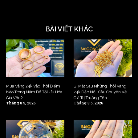
BÀI VIẾT KHÁC
Mua Vàng 24k Vào Thời Điểm
Bí Mật Sau Những Thỏi Vàng
Nào Trong Năm Để Tối Ưu Hóa
24k Dập Nổi: Câu Chuyện Về
Giá Vốn?
Giá Trị Trường Tồn
Tháng 8 5, 2026
Tháng 8 5, 2026