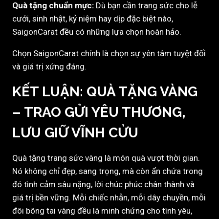
Quà tặng chuẩn mực:
Dù bạn cần trang sức cho lễ
cưới, sinh nhật, kỷ niệm hay dịp đặc biệt nào,
SaigonCarat đều có những lựa chọn hoàn hảo.
Chọn SaigonCarat chính là chọn sự yên tâm tuyệt đối
và giá trị xứng đáng.
KẾT LUẬN: QUÀ TẶNG VÀNG
– TRAO GỬI YÊU THƯƠNG,
LƯU GIỮ VĨNH CỬU
Quà tặng trang sức vàng là món quà vượt thời gian.
Nó không chỉ đẹp, sang trọng, mà còn ẩn chứa trong
đó tình cảm sâu nặng, lời chúc phúc chân thành và
giá trị bền vững. Mỗi chiếc nhẫn, mỗi dây chuyền, mỗi
đôi bông tai vàng đều là minh chứng cho tình yêu,