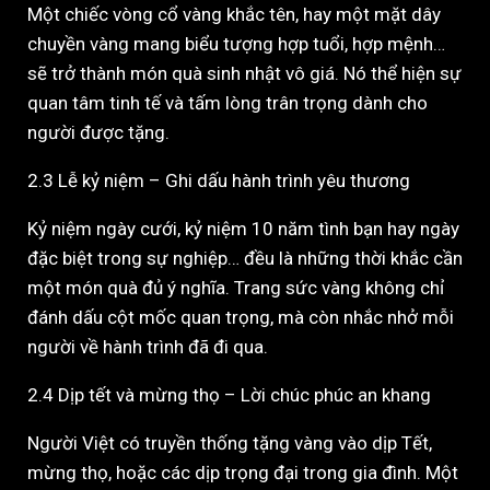
Một chiếc vòng cổ vàng khắc tên, hay một mặt dây
chuyền vàng mang biểu tượng hợp tuổi, hợp mệnh…
sẽ trở thành món quà sinh nhật vô giá. Nó thể hiện sự
quan tâm tinh tế và tấm lòng trân trọng dành cho
người được tặng.
2.3 Lễ kỷ niệm – Ghi dấu hành trình yêu thương
Kỷ niệm ngày cưới, kỷ niệm 10 năm tình bạn hay ngày
đặc biệt trong sự nghiệp… đều là những thời khắc cần
một món quà đủ ý nghĩa. Trang sức vàng không chỉ
đánh dấu cột mốc quan trọng, mà còn nhắc nhở mỗi
người về hành trình đã đi qua.
2.4 Dịp tết và mừng thọ – Lời chúc phúc an khang
Người Việt có truyền thống tặng vàng vào dịp Tết,
mừng thọ, hoặc các dịp trọng đại trong gia đình. Một