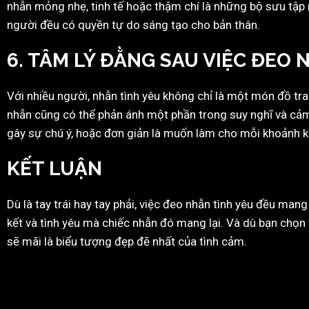
nhẫn mỏng nhẹ, tinh tế hoặc thậm chí là những bộ sưu tập 
người đều có quyền tự do sáng tạo cho bản thân.
6.
TÂM LÝ ĐẰNG SAU VIỆC ĐEO 
Với nhiều người, nhẫn tình yêu không chỉ là một món đồ tra
nhẫn cũng có thể phản ánh một phần trong suy nghĩ và cảm
gây sự chú ý, hoặc đơn giản là muốn làm cho mỗi khoảnh k
KẾT LUẬN
Dù là tay trái hay tay phải, việc đeo nhẫn tình yêu đều man
kết và tình yêu mà chiếc nhẫn đó mang lại. Và dù bạn chọn t
sẽ mãi là biểu tượng đẹp đẽ nhất của tình cảm.