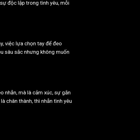
sự độc lập trong tình yêu, mỗi
y, việc lựa chọn tay để đeo
 yêu sâu sắc nhưng không muốn
đeo nhẫn, mà là cảm xúc, sự gắn
là chân thành, thì nhẫn tình yêu