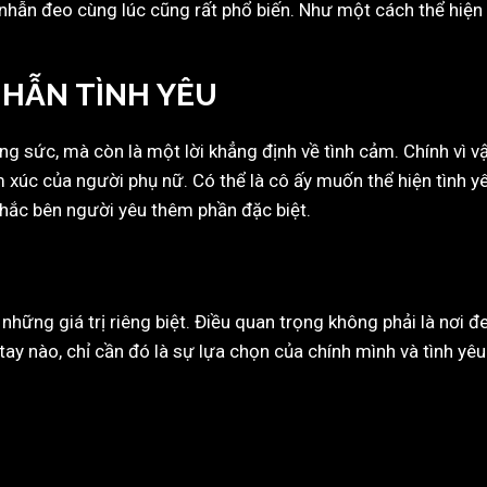
nhẫn đeo cùng lúc cũng rất phổ biến. Như một cách thể hiện 
NHẪN TÌNH YÊU
ng sức, mà còn là một lời khẳng định về tình cảm. Chính vì vậ
 xúc của người phụ nữ. Có thể là cô ấy muốn thể hiện tình
hắc bên người yêu thêm phần đặc biệt.
g những giá trị riêng biệt. Điều quan trọng không phải là nơi 
ay nào, chỉ cần đó là sự lựa chọn của chính mình và tình yêu 