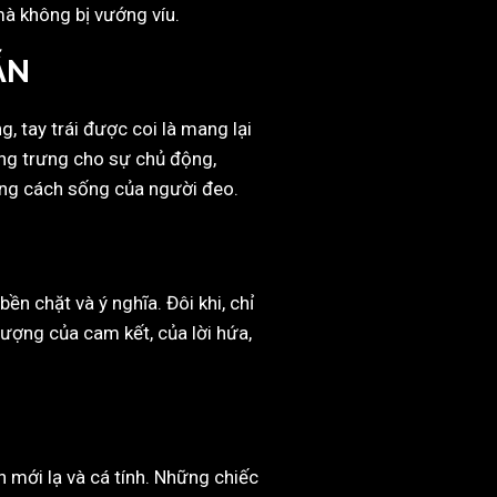
mà không bị vướng víu.
ẪN
 tay trái được coi là mang lại
ợng trưng cho sự chủ động,
ong cách sống của người đeo.
 chặt và ý nghĩa. Đôi khi, chỉ
tượng của cam kết, của lời hứa,
h mới lạ và cá tính. Những chiếc