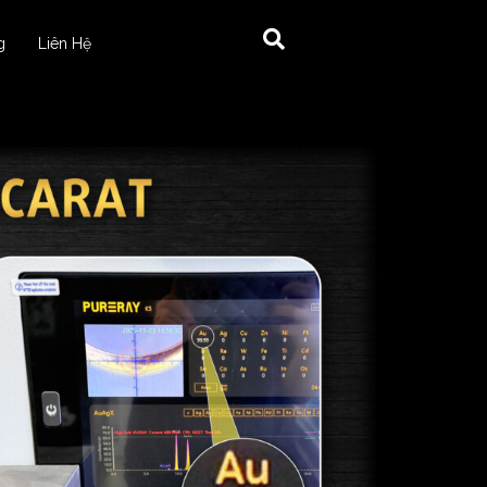
g
Liên Hệ