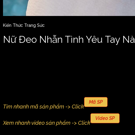
Kiến Thức Trang Sức
Nữ Đeo Nhẫn Tình Yêu Tay N
Mã SP
Tìm nhanh mã sản phẩm -> Click
Video SP
Xem nhanh video sản phẩm -> Click