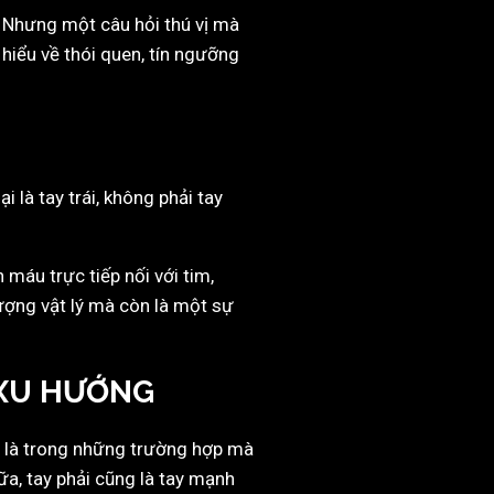
. Nhưng một câu hỏi thú vị mà
hiểu về thói quen, tín ngưỡng
lại là tay trái, không phải tay
máu trực tiếp nối với tim,
tượng vật lý mà còn là một sự
 XU HƯỚNG
ệt là trong những trường hợp mà
a, tay phải cũng là tay mạnh