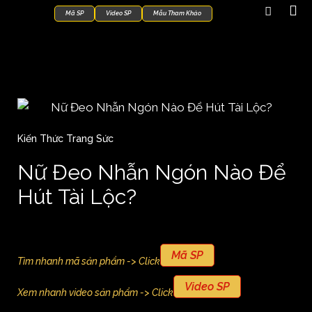
Mã SP
Video SP
Mẫu Tham Khảo
Kiến Thức Trang Sức
Nữ Đeo Nhẫn Ngón Nào Để
Hút Tài Lộc?
Mã SP
Tìm nhanh mã sản phẩm -> Click
Video SP
Xem nhanh video sản phẩm -> Click