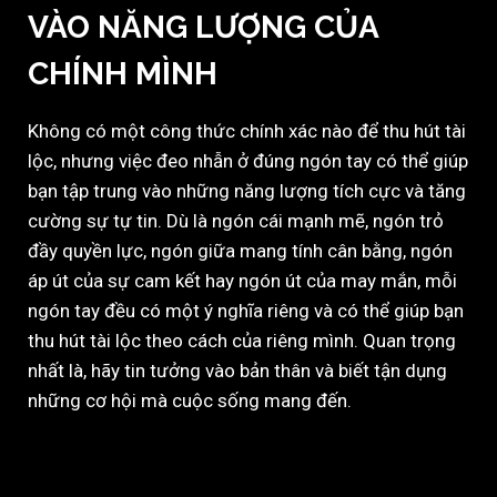
VÀO NĂNG LƯỢNG CỦA
CHÍNH MÌNH
Không có một công thức chính xác nào để thu hút tài
lộc, nhưng việc đeo nhẫn ở đúng ngón tay có thể giúp
bạn tập trung vào những năng lượng tích cực và tăng
cường sự tự tin. Dù là ngón cái mạnh mẽ, ngón trỏ
đầy quyền lực, ngón giữa mang tính cân bằng, ngón
áp út của sự cam kết hay ngón út của may mắn, mỗi
ngón tay đều có một ý nghĩa riêng và có thể giúp bạn
thu hút tài lộc theo cách của riêng mình. Quan trọng
nhất là, hãy tin tưởng vào bản thân và biết tận dụng
những cơ hội mà cuộc sống mang đến.