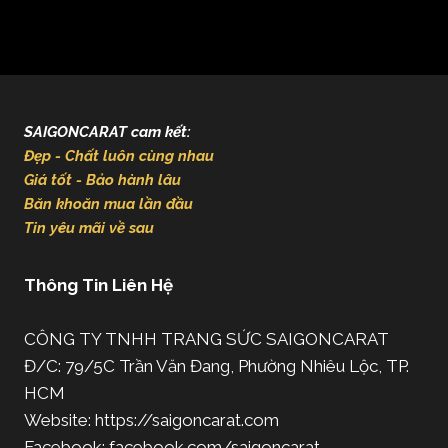
SAIGONCARAT cam kết:
Đẹp - Chất luôn cùng nhau
Giá tốt - Bảo hành lâu
Băn khoăn mua lần đầu
Tin yêu mãi về sau
Thông Tin Liên Hệ
CÔNG TY TNHH TRANG SỨC SAIGONCARAT
Đ/C: 79/5C Trần Văn Đang, Phường Nhiêu Lộc, TP.
HCM
Website: https://saigoncarat.com
Facebook: facebook.com/saigoncarat