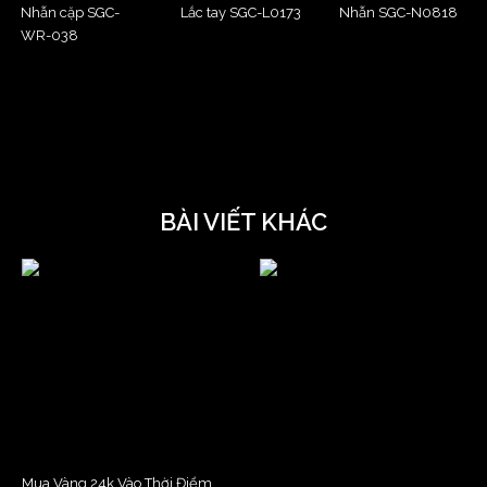
Nhẫn cặp SGC-
Lắc tay SGC-L0173
Nhẫn SGC-N0818
WR-038
BÀI VIẾT KHÁC
Mua Vàng 24k Vào Thời Điểm