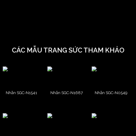
CÁC MẪU TRANG SỨC THAM KHẢO
Nhẫn SGC-N1541
Nhẫn SGC-N1687
Nhẫn SGC-N0549