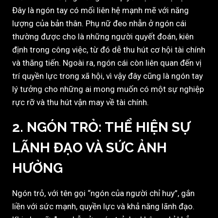
Đây là ngón tay có mối liên hệ mạnh mẽ với năng
lượng của bản thân. Phụ nữ đeo nhẫn ở ngón cái
thường được cho là những người quyết đoán, kiên
định trong công việc, từ đó dễ thu hút cơ hội tài chính
và thăng tiến. Ngoài ra, ngón cái còn liên quan đến vị
trí quyền lực trong xã hội, vì vậy đây cũng là ngón tay
lý tưởng cho những ai mong muốn có một sự nghiệp
rực rỡ và thu hút vận may về tài chính.
2. NGÓN TRỎ: THỂ HIỆN SỰ
LÃNH ĐẠO VÀ SỨC ẢNH
HƯỞNG
Ngón trỏ, với tên gọi “ngón của người chỉ huy”, gắn
liền với sức mạnh, quyền lực và khả năng lãnh đạo.