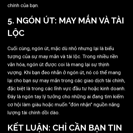
chính của bạn.
5. NGÓN ÚT: MAY MẮN VÀ TÀI
LỘC
Cuối cùng, ngón út, mặc dù nhỏ nhưng lại là biểu
tượng của sự may mắn và tài lộc. Trong nhiều nền
văn hóa, ngón út được coi là mang lại sự thịnh
vượng. Khi bạn đeo nhẫn ở ngón út, nó có thể mang
lại cho bạn sự may mắn trong các giao dịch tài chính,
đặc biệt là trong các lĩnh vực đầu tư hoặc kinh doanh.
Đây là ngón tay lý tưởng cho những ai đang tìm kiếm
cơ hội làm giàu hoặc muốn “đón nhận” nguồn năng
lượng tài chính dồi dào.
KẾT LUẬN: CHỈ CẦN BẠN TIN