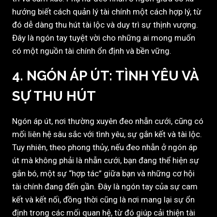
hướng biết cách quản lý tài chính một cách hợp lý, từ
đó dễ dàng thu hút tài lộc và duy trì sự thịnh vượng.
Đây là ngón tay tuyệt vời cho những ai mong muốn
có một nguồn tài chính ổn định và bền vững.
4. NGÓN ÁP ÚT: TÌNH YÊU VÀ
SỰ THU HÚT
Ngón áp út, nơi thường xuyên đeo nhẫn cưới, cũng có
mối liên hệ sâu sắc với tình yêu, sự gắn kết và tài lộc.
Tuy nhiên, theo phong thủy, nếu đeo nhẫn ở ngón áp
út mà không phải là nhẫn cưới, bạn đang thể hiện sự
gắn bó, một sự “hợp tác” giữa bạn và những cơ hội
tài chính đang đến gần. Đây là ngón tay của sự cam
kết và kết nối, đồng thời cũng là nơi mang lại sự ổn
định trong các mối quan hệ, từ đó giúp cải thiện tài