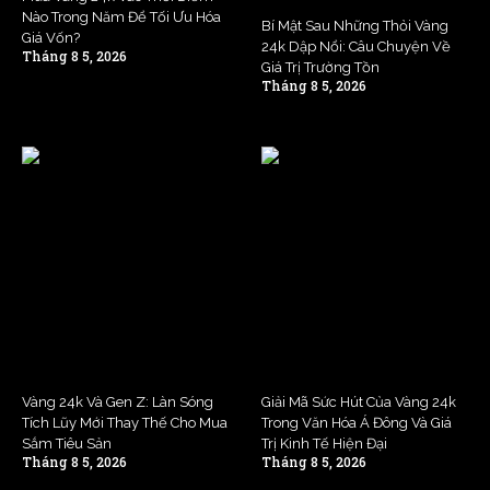
Nào Trong Năm Để Tối Ưu Hóa
Bí Mật Sau Những Thỏi Vàng
Giá Vốn?
24k Dập Nổi: Câu Chuyện Về
Tháng 8 5, 2026
Giá Trị Trường Tồn
Tháng 8 5, 2026
Vàng 24k Và Gen Z: Làn Sóng
Giải Mã Sức Hút Của Vàng 24k
Tích Lũy Mới Thay Thế Cho Mua
Trong Văn Hóa Á Đông Và Giá
Sắm Tiêu Sản
Trị Kinh Tế Hiện Đại
Tháng 8 5, 2026
Tháng 8 5, 2026