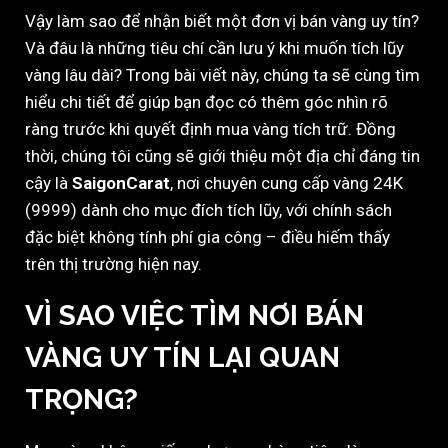
Vậy làm sao để nhận biết một đơn vị bán vàng uy tín?
Và đâu là những tiêu chí cần lưu ý khi muốn tích lũy
vàng lâu dài? Trong bài viết này, chúng ta sẽ cùng tìm
hiểu chi tiết để giúp bạn đọc có thêm góc nhìn rõ
ràng trước khi quyết định mua vàng tích trữ. Đồng
thời, chúng tôi cũng sẽ giới thiệu một địa chỉ đáng tin
cậy là
SaigonCarat
, nơi chuyên cung cấp vàng 24K
(9999) dành cho mục đích tích lũy, với chính sách
đặc biệt không tính phí gia công – điều hiếm thấy
trên thị trường hiện nay.
VÌ SAO VIỆC TÌM NƠI BÁN
VÀNG UY TÍN LẠI QUAN
TRỌNG?