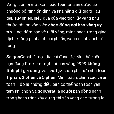
Vàng luôn là một kênh bảo toàn tài sản được ưa
chuộng bởi tính ổn định và khả năng giữ giá trị lâu
dài. Tuy nhiên, hiệu quả của việc tích lũy vàng phụ
thuộc rất lớn vào việc
chọn đúng nơi bán vàng uy
tín
– nơi đảm bảo về tuổi vàng, minh bạch trong giao
dịch, không phát sinh chi phí ẩn, và có chính sách rõ
ràng.
SaigonCarat
là một địa chỉ đáng để cân nhắc nếu
bạn đang tìm kiếm một nơi bán vàng 9999
không
tính phí gia công
, với các lựa chọn phù hợp như loại
1 phân, 2 phân và 5 phân
. Minh bạch, chính xác và an
toàn – đó là những điều bạn có thể hoàn toàn yên
tâm khi chọn SaigonCarat là người bạn đồng hành
trong hành trình xây dựng tài sản vàng cho tương lai.