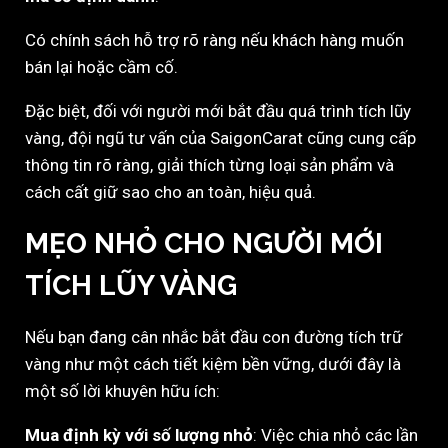
Có chính sách hỗ trợ rõ ràng nếu khách hàng muốn
bán lại hoặc cầm cố.
Đặc biệt, đối với người mới bắt đầu quá trình tích lũy
vàng, đội ngũ tư vấn của SaigonCarat cũng cung cấp
thông tin rõ ràng, giải thích từng loại sản phẩm và
cách cất giữ sao cho an toàn, hiệu quả.
MẸO NHỎ CHO NGƯỜI MỚI
TÍCH LŨY VÀNG
Nếu bạn đang cân nhắc bắt đầu con đường tích trữ
vàng như một cách tiết kiệm bền vững, dưới đây là
một số lời khuyên hữu ích:
Mua định kỳ với số lượng nhỏ
: Việc chia nhỏ các lần