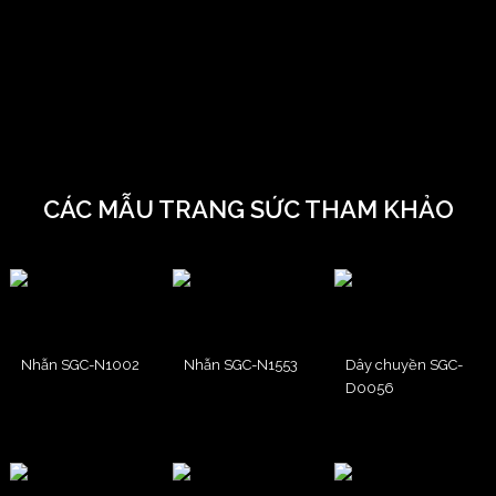
CÁC MẪU TRANG SỨC THAM KHẢO
Nhẫn SGC-N1002
Nhẫn SGC-N1553
Dây chuyền SGC-
D0056