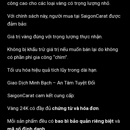
công cao cho các loại vàng có trọng lượng nhỏ.
Với chính sách này, người mua tại SaigonCarat được
đảm bảo:
Giá trị vàng đúng với trọng lượng thực nhận.
Không bị khấu trừ giá trị nếu muốn bán lại do không
có phần phí gia công “chìm”.
Tối ưu hóa hiệu quả tích lũy trong dài hạn.
Giao Dịch Minh Bạch – An Tâm Tuyệt Đối
SaigonCarat cam kết cung cấp:
Vàng 24K có đầy đủ
chứng từ và hóa đơn
.
Mỗi sản phẩm đều có
bao bì bảo quản riêng biệt
và
mã số định danh
.