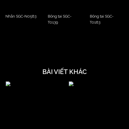
Nhẫn SGC-N0583
Bông tai SGC-
Bông tai SGC-
T0139
T0183
BÀI VIẾT KHÁC