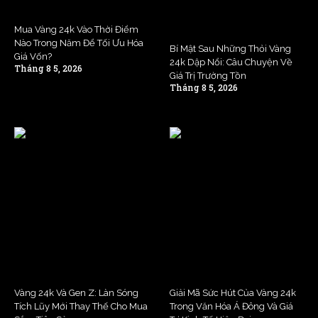
Mua Vàng 24k Vào Thời Điểm
Nào Trong Năm Để Tối Ưu Hóa
Bí Mật Sau Những Thỏi Vàng
Giá Vốn?
24k Dập Nổi: Câu Chuyện Về
Tháng 8 5, 2026
Giá Trị Trường Tồn
Tháng 8 5, 2026
Vàng 24k Và Gen Z: Làn Sóng
Giải Mã Sức Hút Của Vàng 24k
Tích Lũy Mới Thay Thế Cho Mua
Trong Văn Hóa Á Đông Và Giá