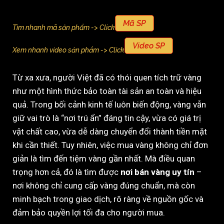
Mã SP
Tìm nhanh mã sản phẩm -> Click
Video SP
Xem nhanh video sản phẩm -> Click
Từ xa xưa, người Việt đã có thói quen tích trữ vàng
như một hình thức bảo toàn tài sản an toàn và hiệu
quả. Trong bối cảnh kinh tế luôn biến động, vàng vẫn
giữ vai trò là “nơi trú ẩn” đáng tin cậy, vừa có giá trị
vật chất cao, vừa dễ dàng chuyển đổi thành tiền mặt
khi cần thiết. Tuy nhiên, việc mua vàng không chỉ đơn
giản là tìm đến tiệm vàng gần nhất. Mà điều quan
trọng hơn cả, đó là tìm được
nơi bán vàng uy tín
–
nơi không chỉ cung cấp vàng đúng chuẩn, mà còn
minh bạch trong giao dịch, rõ ràng về nguồn gốc và
đảm bảo quyền lợi tối đa cho người mua.