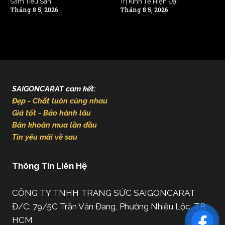
Sắm Tiêu Sản
Trị Kinh Tế Hiện Đại
Tháng 8 5, 2026
Tháng 8 5, 2026
SAIGONCARAT cam kết:
Đẹp - Chất luôn cùng nhau
Giá tốt - Bảo hành lâu
Băn khoăn mua lần đầu
Tin yêu mãi về sau
Thông Tin Liên Hệ
CÔNG TY TNHH TRANG SỨC SAIGONCARAT
Đ/C: 79/5C Trần Văn Đang, Phường Nhiêu Lộc, TP.
HCM