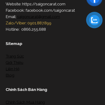
Website: https://saigoncarat.com
Facebook: facebook.com/saigoncarat
Email:
saigoncarat@gmail.com
Zalo/Viber: 0901.887.899
Hotline: 0866.255.688
Sitemap
Trang Sức
Giới Thiệu
Liên Hệ
Blog
Chính Sách Bán Hàng
Chính Sách Mua Hàng