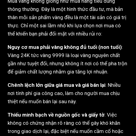
Mua vàng không giống như mua hàng tiêu dùng
thông thường. Đây là một hình thức đầu tư, mà bản
thân mỗi sản phẩm vàng đều là một tài sản có giá trị
thực. Chỉ một sai lầm nhỏ khi lựa chọn nơi mua có
thể khiến bạn phải đối mặt với nhiều rủi ro:
Nguy cơ mua phải vàng không đủ tuổi (non tuổi)
:
Vàng 24K tức vàng 9999 là loại vàng nguyên chất
gần như tuyệt đối, nhưng không ít nơi có thể pha trộn
để giảm chất lượng nhằm gia tăng lợi nhuận.
Chênh lệch lớn giữa giá mua và giá bán lại
: Nhiều
nơi tính phí gia công cao, làm cho người mua chịu
thiệt nếu muốn bán lại sau này.
Thiếu minh bạch về nguồn gốc và giấy tờ
: Việc
không có chứng nhận rõ ràng có thể gây khó khăn
trong giao dịch lại, đặc biệt nếu muốn cầm cố hoặc