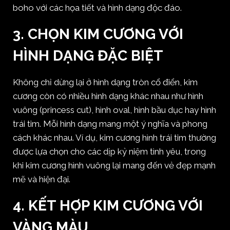
boho với các họa tiết và hình dạng độc đáo.
3.
CHỌN KIM CƯƠNG VỚI
HÌNH DẠNG ĐẶC BIỆT
Không chỉ dừng lại ở hình dạng tròn cổ điển, kim
cương còn có nhiều hình dạng khác nhau như hình
vuông (princess cut), hình oval, hình bầu dục hay hình
trái tim. Mỗi hình dạng mang một ý nghĩa và phong
cách khác nhau. Ví dụ, kim cương hình trái tim thường
được lựa chọn cho các dịp kỷ niệm tình yêu, trong
khi kim cương hình vuông lại mang đến vẻ đẹp mạnh
mẽ và hiện đại.
4.
KẾT HỢP KIM CƯƠNG VỚI
VÀNG MÀU