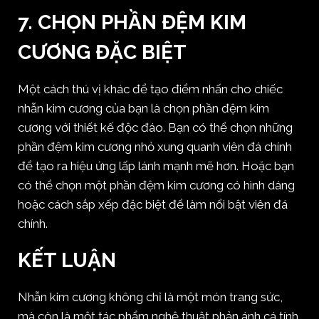
7.
CHỌN PHẦN ĐỆM KIM
CƯƠNG ĐẶC BIỆT
Một cách thú vị khác để tạo điểm nhấn cho chiếc
nhẫn kim cương của bạn là chọn phần đệm kim
cương với thiết kế độc đáo. Bạn có thể chọn những
phần đệm kim cương nhỏ xung quanh viên đá chính
để tạo ra hiệu ứng lấp lánh mạnh mẽ hơn. Hoặc bạn
có thể chọn một phần đệm kim cương có hình dáng
hoặc cách sắp xếp đặc biệt để làm nổi bật viên đá
chính.
KẾT LUẬN
Nhẫn kim cương không chỉ là một món trang sức,
mà còn là một tác phẩm nghệ thuật phản ánh cá tính