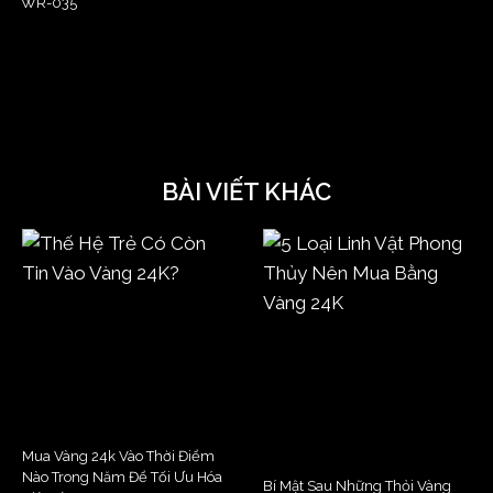
WR-035
BÀI VIẾT KHÁC
Mua Vàng 24k Vào Thời Điểm
Nào Trong Năm Để Tối Ưu Hóa
Bí Mật Sau Những Thỏi Vàng