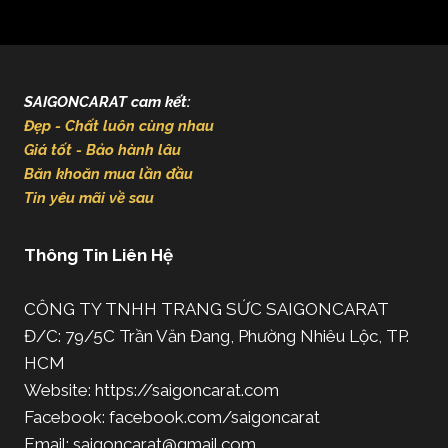
SAIGONCARAT cam kết:
Đẹp - Chất luôn cùng nhau
Giá tốt - Bảo hành lâu
Băn khoăn mua lần đầu
Tin yêu mãi về sau
Thông Tin Liên Hệ
CÔNG TY TNHH TRANG SỨC SAIGONCARAT
Đ/C: 79/5C Trần Văn Đang, Phường Nhiêu Lộc, TP.
HCM
Website: https://saigoncarat.com
Facebook: facebook.com/saigoncarat
Email:
saigoncarat@gmail.com