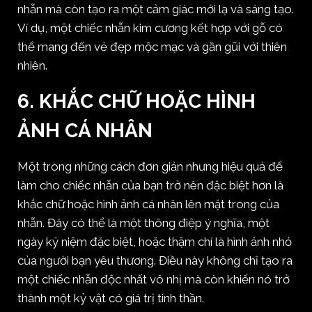
nhẫn mà còn tạo ra một cảm giác mới lạ và sáng tạo.
Ví dụ, một chiếc nhẫn kim cương kết hợp với gỗ có
thể mang đến vẻ đẹp mộc mạc và gần gũi với thiên
nhiên.
6.
KHẮC CHỮ HOẶC HÌNH
ẢNH CÁ NHÂN
Một trong những cách đơn giản nhưng hiệu quả để
làm cho chiếc nhẫn của bạn trở nên đặc biệt hơn là
khắc chữ hoặc hình ảnh cá nhân lên mặt trong của
nhẫn. Đây có thể là một thông điệp ý nghĩa, một
ngày kỷ niệm đặc biệt, hoặc thậm chí là hình ảnh nhỏ
của người bạn yêu thương. Điều này không chỉ tạo ra
một chiếc nhẫn độc nhất vô nhị mà còn khiến nó trở
thành một kỷ vật có giá trị tinh thần.