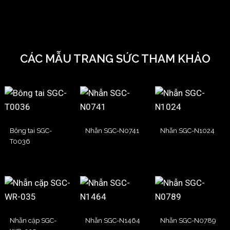
CÁC MẪU TRANG SỨC THAM KHẢO
Bông tai SGC-
Nhẫn SGC-N0741
Nhẫn SGC-N1024
T0036
Nhẫn cặp SGC-
Nhẫn SGC-N1464
Nhẫn SGC-N0789