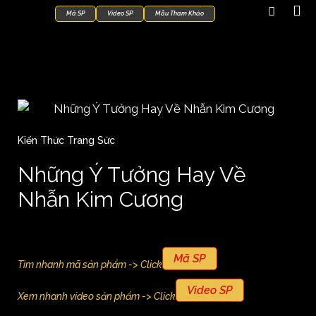
Mã SP
Video SP
Mẫu Tham Khảo
Kiến Thức Trang Sức
Những Ý Tưởng Hay Về
Nhẫn Kim Cương
Mã SP
Tìm nhanh mã sản phẩm -> Click
Video SP
Xem nhanh video sản phẩm -> Click