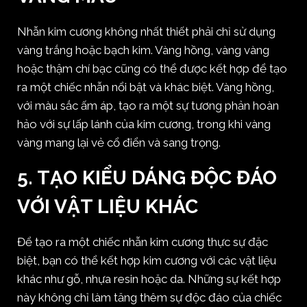
Nhẫn kim cương không nhất thiết phải chỉ sử dụng
vàng trắng hoặc bạch kim. Vàng hồng, vàng vàng
hoặc thậm chí bạc cũng có thể được kết hợp để tạo
ra một chiếc nhẫn nổi bật và khác biệt. Vàng hồng,
với màu sắc ấm áp, tạo ra một sự tương phản hoàn
hảo với sự lấp lánh của kim cương, trong khi vàng
vàng mang lại vẻ cổ điển và sang trọng.
5.
TẠO KIỂU DÁNG ĐỘC ĐÁO
VỚI VẬT LIỆU KHÁC
Để tạo ra một chiếc nhẫn kim cương thực sự đặc
biệt, bạn có thể kết hợp kim cương với các vật liệu
khác như gỗ, nhựa resin hoặc da. Những sự kết hợp
này không chỉ làm tăng thêm sự độc đáo của chiếc