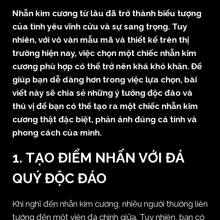
Nhẫn kim cương từ lâu đã trở thành biểu tượng
của tình yêu vĩnh cửu và sự sang trọng. Tuy
nhiên, với vô vàn mẫu mã và thiết kế trên thị
trường hiện nay, việc chọn một chiếc nhẫn kim
cương phù hợp có thể trở nên khá khó khăn. Để
giúp bạn dễ dàng hơn trong việc lựa chọn, bài
viết này sẽ chia sẻ những ý tưởng độc đáo và
thú vị để bạn có thể tạo ra một chiếc nhẫn kim
cương thật đặc biệt, phản ánh đúng cá tính và
phong cách của mình.
1.
TẠO ĐIỂM NHẤN VỚI ĐÁ
QUÝ ĐỘC ĐÁO
Khi nghĩ đến nhẫn kim cương, nhiều người thường liên
tưởng đến một viên đá chính giữa. Tuy nhiên, bạn có