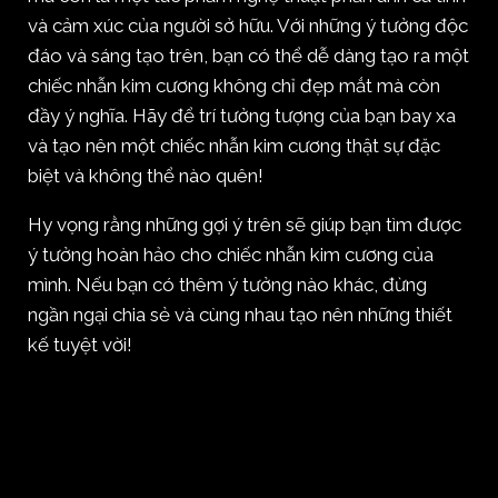
và cảm xúc của người sở hữu. Với những ý tưởng độc
đáo và sáng tạo trên, bạn có thể dễ dàng tạo ra một
chiếc nhẫn kim cương không chỉ đẹp mắt mà còn
đầy ý nghĩa. Hãy để trí tưởng tượng của bạn bay xa
và tạo nên một chiếc nhẫn kim cương thật sự đặc
biệt và không thể nào quên!
Hy vọng rằng những gợi ý trên sẽ giúp bạn tìm được
ý tưởng hoàn hảo cho chiếc nhẫn kim cương của
mình. Nếu bạn có thêm ý tưởng nào khác, đừng
ngần ngại chia sẻ và cùng nhau tạo nên những thiết
kế tuyệt vời!