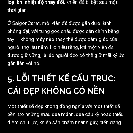
loại khi nhiệt độ thay đổi
, khiến đá bị bật sau một
thời gian.
Ở SaigonCarat, mỗi viên đá được gắn dưới kính
phóng đại, với từng góc chấu được cân chỉnh bằng
tay — không máy nào thay thế được cảm giác của
người thợ lâu năm. Họ hiểu rằng, khi một viên đá
được giữ vững, là lúc người đeo có thể giữ mãi ký ức
gắn liền với nó.
5. LỖI THIẾT KẾ CẤU TRÚC:
CÁI ĐẸP KHÔNG CÓ NỀN
Một thiết kế đẹp không đồng nghĩa với một thiết kế
bền. Có những mẫu quá mảnh, quá cầu kỳ hoặc thiếu
điểm chịu lực, khiến sản phẩm nhanh gãy, biến dạng.