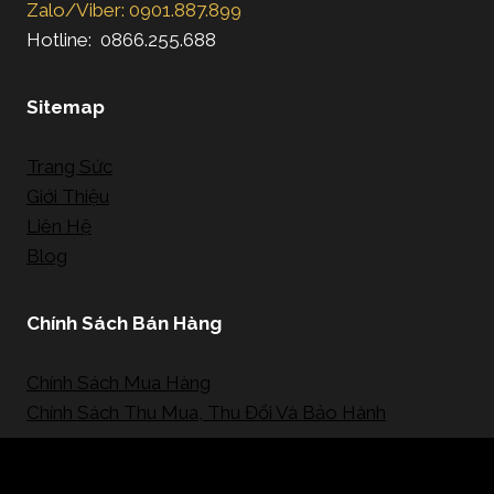
Zalo/Viber: 0901.887.899
Hotline: 0866.255.688
Sitemap
Trang Sức
Giới Thiệu
Liên Hệ
Blog
Chính Sách Bán Hàng
Chính Sách Mua Hàng
Chính Sách Thu Mua, Thu Đổi Và Bảo Hành