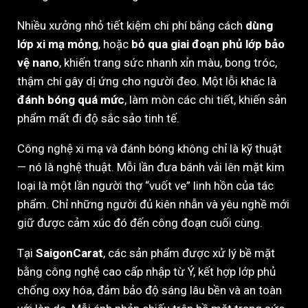
Nhiều xưởng nhỏ tiết kiệm chi phí bằng cách
dùng
lớp xi mạ mỏng
, hoặc
bỏ qua giai đoạn phủ lớp bảo
vệ nano
, khiến trang sức nhanh xỉn màu, bong tróc,
thậm chí gây dị ứng cho người đeo. Một lỗi khác là
đánh bóng quá mức
, làm mòn các chi tiết, khiến sản
phẩm mất đi độ sắc sảo tinh tế.
Công nghệ xi mạ và đánh bóng không chỉ là kỹ thuật
— nó là nghệ thuật. Mỗi lần đưa bánh vải lên mặt kim
loại là một lần người thợ “vuốt ve” linh hồn của tác
phẩm. Chỉ những người đủ kiên nhẫn và yêu nghề mới
giữ được cảm xúc đó đến công đoạn cuối cùng.
Tại
SaigonCarat
, các sản phẩm được xử lý bề mặt
bằng công nghệ cao cấp nhập từ Ý, kết hợp lớp phủ
chống oxy hóa, đảm bảo độ sáng lâu bền và an toàn