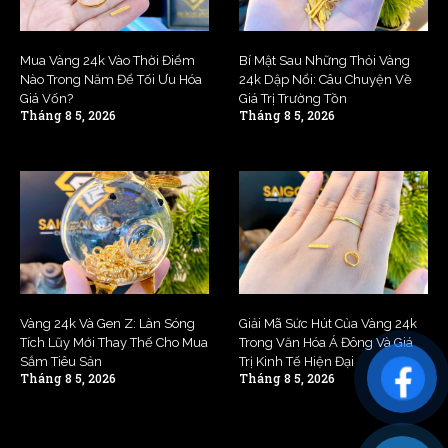
Mua Vàng 24k Vào Thời Điểm
Bí Mật Sau Những Thỏi Vàng
Nào Trong Năm Để Tối Ưu Hóa
24k Dập Nổi: Câu Chuyện Về
Giá Vốn?
Giá Trị Trường Tồn
Tháng 8 5, 2026
Tháng 8 5, 2026
Vàng 24k Và Gen Z: Làn Sóng
Giải Mã Sức Hút Của Vàng 24k
Tích Lũy Mới Thay Thế Cho Mua
Trong Văn Hóa Á Đông Và Giá
Sắm Tiêu Sản
Trị Kinh Tế Hiện Đại
Tháng 8 5, 2026
Tháng 8 5, 2026