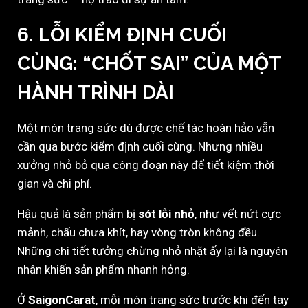
6. LỖI KIỂM ĐỊNH CUỐI
CÙNG: “CHỐT SAI” CỦA MỘT
HÀNH TRÌNH DÀI
Một món trang sức dù được chế tác hoàn hảo vẫn
cần qua bước kiểm định cuối cùng. Nhưng nhiều
xưởng nhỏ bỏ qua công đoạn này để tiết kiệm thời
gian và chi phí.
Hậu quả là sản phẩm bị
sót lỗi nhỏ
, như vết nứt cực
mảnh, chấu chưa khít, hay vòng tròn không đều.
Những chi tiết tưởng chừng nhỏ nhặt ấy lại là nguyên
nhân khiến sản phẩm nhanh hỏng.
Ở
SaigonCarat
, mỗi món trang sức trước khi đến tay