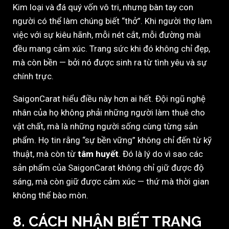
Kim loại và đá quý vốn vô tri, nhưng bàn tay con
người có thể làm chúng biết “thở”. Khi người thợ làm
việc với sự kiêu hãnh, mỗi nét cắt, mỗi đường mài
đều mang cảm xúc. Trang sức khi đó không chỉ đẹp,
mà còn bền — bởi nó được sinh ra từ tình yêu và sự
chính trực.
SaigonCarat hiểu điều này hơn ai hết. Đội ngũ nghệ
nhân của họ không phải những người làm thuê cho
vật chất, mà là những người sống cùng từng sản
phẩm. Họ tin rằng “sự bền vững” không chỉ đến từ kỹ
thuật, mà còn từ
tâm huyết
. Đó là lý do vì sao các
sản phẩm của SaigonCarat không chỉ giữ được độ
sáng, mà còn giữ được cảm xúc — thứ mà thời gian
không thể bào mòn.
8. CÁCH NHẬN BIẾT TRANG