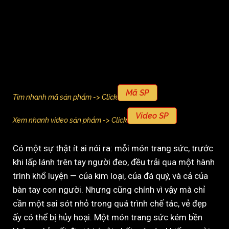
Mã SP
Tìm nhanh mã sản phẩm -> Click
Video SP
Xem nhanh video sản phẩm -> Click
Có một sự thật ít ai nói ra: mỗi món trang sức, trước
khi lấp lánh trên tay người đeo, đều trải qua một hành
trình khổ luyện — của kim loại, của đá quý, và cả của
bàn tay con người. Nhưng cũng chính vì vậy mà chỉ
cần một sai sót nhỏ trong quá trình chế tác, vẻ đẹp
ấy có thể bị hủy hoại. Một món trang sức kém bền