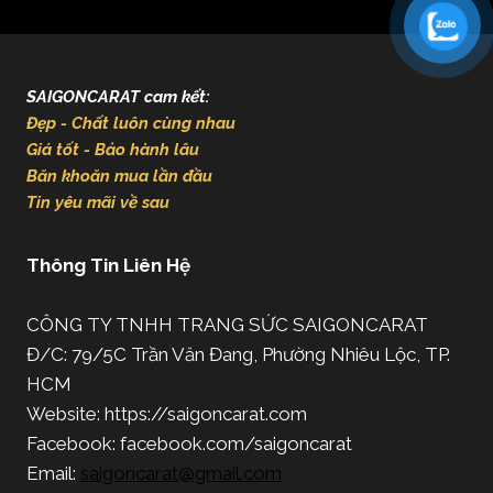
SAIGONCARAT cam kết:
Đẹp - Chất luôn cùng nhau
Giá tốt - Bảo hành lâu
Băn khoăn mua lần đầu
Tin yêu mãi về sau
Thông Tin Liên Hệ
CÔNG TY TNHH TRANG SỨC SAIGONCARAT
Đ/C: 79/5C Trần Văn Đang, Phường Nhiêu Lộc, TP.
HCM
Website: https://saigoncarat.com
Facebook: facebook.com/saigoncarat
Email:
saigoncarat@gmail.com