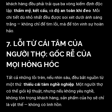
khách hàng đều phải trải qua ba vòng kiểm định độc
lập:
thẩm mỹ
,
kết cấu
, và
độ an toàn khi đeo
. Mỗi
chi tiết dù nhỏ nhất đều được soi xét dưới ánh sáng
trắng — không chỉ để tìm lỗi, mà để tôn vinh sự hoàn
hảo.
7. LỖI TỪ CÁI TÂM CỦA
NGƯỜI THỢ: GỐC RỄ CỦA
MỌI HỎNG HÓC
Tất cả những lỗi trên, nếu nhìn sâu, đều bắt nguồn từ
một thứ:
thiếu cái tâm nghề nghiệp
. Một người thợ
có thể giỏi kỹ thuật, nhưng nếu không yêu nghề,
không tôn trọng khách hàng, sản phẩm của họ sẽ chỉ
là vật thể — không có linh hồn.