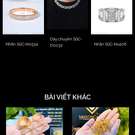
Dây chuyền SGC-
Nhẫn SGC-N0534
Nhẫn SGC-N1406
D0032
BÀI VIẾT KHÁC