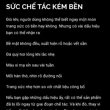
SỨC CHẾ TÁC KÉM BỀN
Đôi khi, người dùng không thể biết ngay một món
trang sức có bền hay không. Nhưng có vài dấu hiệu
bạn có thể nhận ra:
Bề mặt không đều, xuất hiện rỗ hoặc vết sần.
Đá quý hơi lỏng khi lắc nhẹ.
Màu xi mạ xỉn sau vài tuần.
Mối hàn thô, nhìn rõ đường nối.
Trang sức nhẹ hơn so với chất liệu công bố.
Nếu bạn gặp những dấu hiệu ấy, rất có thể sản phẩm
đã bị lỗi ngay từ giai đoạn chế tác. Và khi đó, thay vì