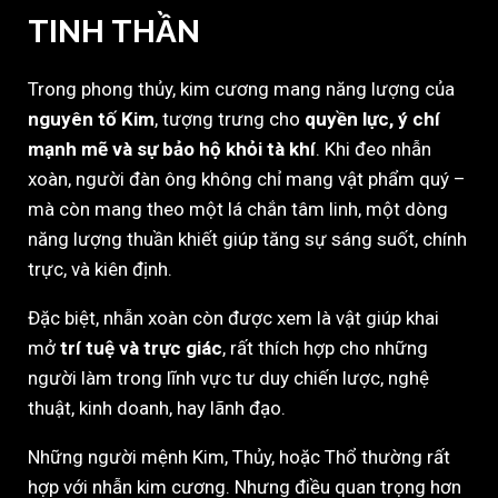
TINH THẦN
Trong phong thủy, kim cương mang năng lượng của
nguyên tố Kim
, tượng trưng cho
quyền lực, ý chí
mạnh mẽ và sự bảo hộ khỏi tà khí
. Khi đeo nhẫn
xoàn, người đàn ông không chỉ mang vật phẩm quý –
mà còn mang theo một lá chắn tâm linh, một dòng
năng lượng thuần khiết giúp tăng sự sáng suốt, chính
trực, và kiên định.
Đặc biệt, nhẫn xoàn còn được xem là vật giúp khai
mở
trí tuệ và trực giác
, rất thích hợp cho những
người làm trong lĩnh vực tư duy chiến lược, nghệ
thuật, kinh doanh, hay lãnh đạo.
Những người mệnh Kim, Thủy, hoặc Thổ thường rất
hợp với nhẫn kim cương. Nhưng điều quan trọng hơn