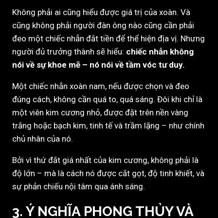
Không phải ai cũng hiểu được giá trị của xoàn. Và
cũng không phải người đàn ông nào cũng cần phải
đeo một chiếc nhẫn đắt tiền để thể hiện địa vị. Nhưng
người đủ trưởng thành sẽ hiểu:
chiếc nhẫn không
nói về sự khoe mẽ – nó nói về tầm vóc tư duy.
Một chiếc nhẫn xoàn nam, nếu được chọn và đeo
đúng cách, không cần quá to, quá sáng. Đôi khi chỉ là
một viên kim cương nhỏ, được đặt trên nền vàng
trắng hoặc bạch kim, tinh tế và trầm lặng – như chính
chủ nhân của nó.
Bởi vì thứ đắt giá nhất của kim cương, không phải là
độ lớn – mà là cách nó được cắt gọt, độ tinh khiết, và
sự phản chiếu nội tâm qua ánh sáng.
3. Ý NGHĨA PHONG THỦY VÀ