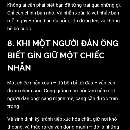
Không ai cần phải biết bạn đã từng trải qua những gì.
Chỉ cần chính bạn nhớ. Và nhẫn xoàn là vật nhắc bạn
mỗi ngày – rằng bạn đã sống, đã đứng lên, và không
hề bỏ cuộc.
8. KHI MỘT NGƯỜI ĐÀN ÔNG
BIẾT GÌN GIỮ MỘT CHIẾC
NHẪN
Một chiếc nhẫn xoàn – dù bền bỉ tới đâu – vẫn cần
được chăm sóc. Cũng giống như nội tâm của một
người đàn ông: càng mạnh mẽ, càng cần được trân
trọng.
Vệ sinh định kỳ, tránh tiếp xúc hóa chất, giữ nơi khô
thoáng, và tháo ra khi vận động mạnh – đó là những