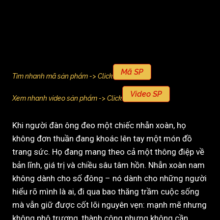
Mã SP
Tìm nhanh mã sản phẩm -> Click
Video SP
Xem nhanh video sản phẩm -> Click
Khi người đàn ông đeo một chiếc nhẫn xoàn, họ
không đơn thuần đang khoác lên tay một món đồ
trang sức. Họ đang mang theo cả một thông điệp về
bản lĩnh, giá trị và chiều sâu tâm hồn. Nhẫn xoàn nam
không dành cho số đông – nó dành cho những người
hiểu rõ mình là ai, đi qua bao thăng trầm cuộc sống
mà vẫn giữ được cốt lõi nguyên vẹn: mạnh mẽ nhưng
không phô trương, thành công nhưng không cần