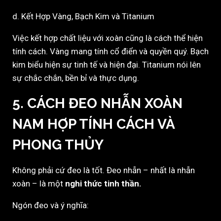
d. Kết Hợp Vàng, Bạch Kim và Titanium
Việc kết hợp chất liệu với xoàn cũng là cách thể hiện
tính cách. Vàng mang tính cổ điển và quyền quý. Bạch
kim biểu hiện sự tinh tế và hiện đại. Titanium nói lên
sự chắc chắn, bền bỉ và thực dụng.
5. CÁCH ĐEO NHẪN XOÀN
NAM HỢP TÍNH CÁCH VÀ
PHONG THỦY
Không phải cứ đeo là tốt. Đeo nhẫn – nhất là nhẫn
xoàn – là một
nghi thức tinh thần.
Ngón đeo và ý nghĩa: