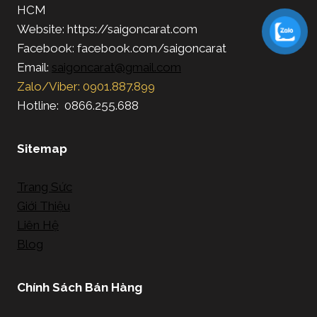
HCM
Website: https://saigoncarat.com
Facebook: facebook.com/saigoncarat
Email:
saigoncarat@gmail.com
Zalo/Viber: 0901.887.899
Hotline: 0866.255.688
Sitemap
Trang Sức
Giới Thiệu
Liên Hệ
Blog
Chính Sách Bán Hàng