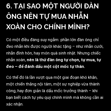
6. TẠI SAO MỘT NGƯỜI ĐÀN
ÔNG NÊN TỰ MUA NHẪN
XOÀN CHO CHÍNH MÌNH?
Có một điều đáng suy ngẫm: phần lớn đàn ông chỉ
đeo nhẫn khi được người khác tặng – như nhẫn cưới,
nhẫn đính hôn, hay món quà sinh nhật. Nhưng chiếc
nhẫn xoàn,
nên là thứ đàn ông tự chọn, tự mua, tự
đeo – để đánh dấu một cột mốc tự thân.
Có thể đó là lần vượt qua một giai đoạn khó khăn,
một chiến thắng nội tâm, một sự nghiệp vừa thành
công, hay đơn giản là dấu mốc trưởng thành – khi
bạn biết cách tự yêu quý chính mình mà không cần ai
xác nhận.