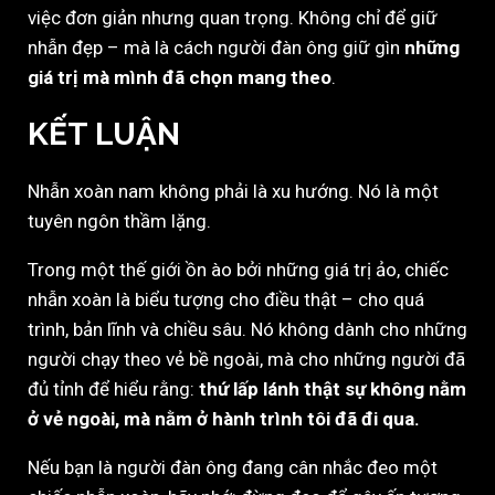
việc đơn giản nhưng quan trọng. Không chỉ để giữ
nhẫn đẹp – mà là cách người đàn ông giữ gìn
những
giá trị mà mình đã chọn mang theo
.
KẾT LUẬN
Nhẫn xoàn nam không phải là xu hướng. Nó là một
tuyên ngôn thầm lặng.
Trong một thế giới ồn ào bởi những giá trị ảo, chiếc
nhẫn xoàn là biểu tượng cho điều thật – cho quá
trình, bản lĩnh và chiều sâu. Nó không dành cho những
người chạy theo vẻ bề ngoài, mà cho những người đã
đủ tỉnh để hiểu rằng:
thứ lấp lánh thật sự không nằm
ở vẻ ngoài, mà nằm ở hành trình tôi đã đi qua.
Nếu bạn là người đàn ông đang cân nhắc đeo một