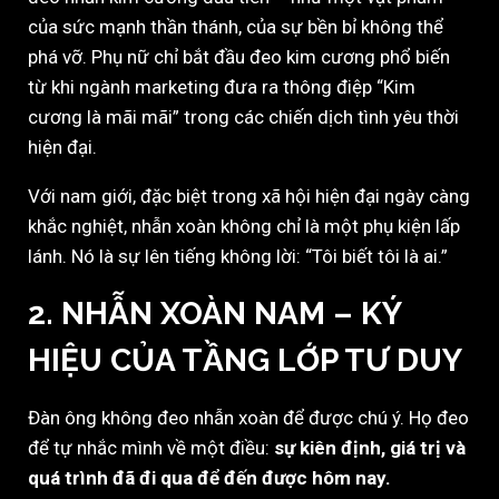
của sức mạnh thần thánh, của sự bền bỉ không thể
phá vỡ. Phụ nữ chỉ bắt đầu đeo kim cương phổ biến
từ khi ngành marketing đưa ra thông điệp “Kim
cương là mãi mãi” trong các chiến dịch tình yêu thời
hiện đại.
Với nam giới, đặc biệt trong xã hội hiện đại ngày càng
khắc nghiệt, nhẫn xoàn không chỉ là một phụ kiện lấp
lánh. Nó là sự lên tiếng không lời: “Tôi biết tôi là ai.”
2. NHẪN XOÀN NAM – KÝ
HIỆU CỦA TẦNG LỚP TƯ DUY
Đàn ông không đeo nhẫn xoàn để được chú ý. Họ đeo
để tự nhắc mình về một điều:
sự kiên định, giá trị và
quá trình đã đi qua để đến được hôm nay.