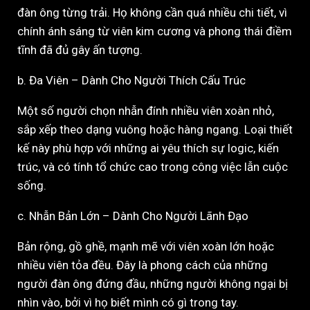
đàn ông từng trải. Họ không cần quá nhiều chi tiết, vì
chính ánh sáng từ viên kim cương và phong thái điềm
tĩnh đã đủ gây ấn tượng.
b. Đa Viên – Dành Cho Người Thích Cấu Trúc
Một số người chọn nhẫn đính nhiều viên xoàn nhỏ,
sắp xếp theo dạng vuông hoặc hàng ngang. Loại thiết
kế này phù hợp với những ai yêu thích sự logic, kiến
trúc, và có tính tổ chức cao trong công việc lẫn cuộc
sống.
c. Nhẫn Bản Lớn – Dành Cho Người Lãnh Đạo
Bản rộng, gồ ghề, mạnh mẽ với viên xoàn lớn hoặc
nhiều viên tỏa đều. Đây là phong cách của những
người đàn ông đứng đầu, những người không ngại bị
nhìn vào, bởi vì họ biết mình có gì trong tay.