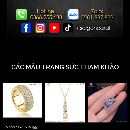
CÁC MẪU TRANG SỨC THAM KHẢO
Nhẫn SGC-N0055