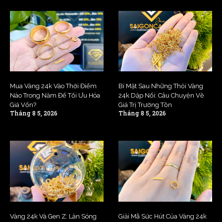
Mua Vàng 24k Vào Thời Điểm
Bí Mật Sau Những Thỏi Vàng
Nào Trong Năm Để Tối Ưu Hóa
24k Dập Nổi: Câu Chuyện Về
Giá Vốn?
Giá Trị Trường Tồn
Tháng 8 5, 2026
Tháng 8 5, 2026
Vàng 24k Và Gen Z: Làn Sóng
Giải Mã Sức Hút Của Vàng 24k