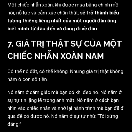
Một chiếc nhẫn xoàn, khi được mua bằng chính mồ
hôi, nỗ lực và cảm xúc chân thật,
sẽ trở thành biểu
tượng thiêng liêng nhất của một người đàn ông
biết mình từ đâu đến và đang đi về đâu.
7. GIÁ TRỊ THẬT SỰ CỦA MỘT
CHIẾC NHẪN XOÀN NAM
Có thể nó đắt, có thể không. Nhưng giá trị thật không
nằm ở con số tiền.
Nó nằm ở cảm giác mà bạn có khi đeo nó. Nó nằm ở
sự tự tin lặng lẽ trong ánh mắt. Nó nằm ở cách bạn
nhìn vào chiếc nhẫn và nhớ lại hành trình mà bạn đã đi
qua để có được nó. Nó nằm ở sự tự nhủ: “Tôi xứng
đáng.”