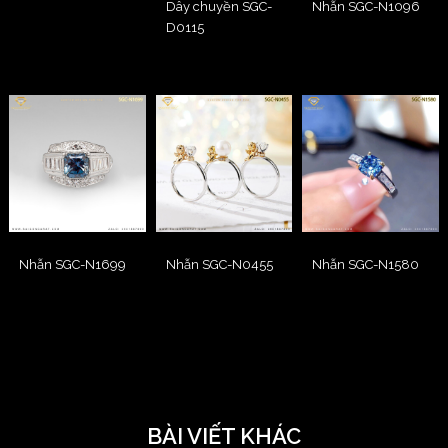
Dây chuyền SGC-
Nhẫn SGC-N1096
D0115
Nhẫn SGC-N1699
Nhẫn SGC-N0455
Nhẫn SGC-N1580
BÀI VIẾT KHÁC