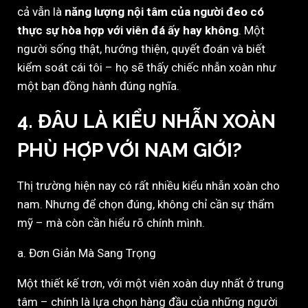
cả vẫn là
năng lượng nội tâm của người đeo có
thực sự hòa hợp với viên đá ấy hay không
. Một
người sống thật, hướng thiện, quyết đoán và biết
kiểm soát cái tôi – họ sẽ thấy chiếc nhẫn xoàn như
một bạn đồng hành đúng nghĩa.
4. ĐÂU LÀ KIỂU NHẪN XOÀN
PHÙ HỢP VỚI NAM GIỚI?
Thị trường hiện nay có rất nhiều kiểu nhẫn xoàn cho
nam. Nhưng để chọn đúng, không chỉ cần sự thẩm
mỹ – mà còn cần hiểu rõ chính mình.
a. Đơn Giản Mà Sang Trọng
Một thiết kế trơn, với một viên xoàn duy nhất ở trung
tâm – chính là lựa chọn hàng đầu của những người