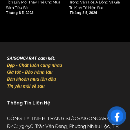
Tích Lũy Mới Thay Thế Cho Mua
Trong Văn Hóa Á Đông Và Giá
Sắm Tiêu Sản
Trị Kinh Tế Hiện Đại
Tháng 8 5, 2026
Tháng 8 5, 2026
SAIGONCARAT cam kết:
Đẹp - Chất luôn cùng nhau
Giá tốt - Bảo hành lâu
Băn khoăn mua lần đầu
Tin yêu mãi về sau
Thông Tin Liên Hệ
CÔNG TY TNHH TRANG SỨC SAIGONCARAT
Đ/C: 79/5C Trần Văn Đang, Phường Nhiêu Lộc, TP.