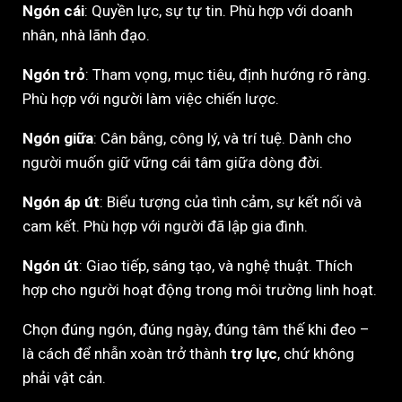
Ngón cái
: Quyền lực, sự tự tin. Phù hợp với doanh
nhân, nhà lãnh đạo.
Ngón trỏ
: Tham vọng, mục tiêu, định hướng rõ ràng.
Phù hợp với người làm việc chiến lược.
Ngón giữa
: Cân bằng, công lý, và trí tuệ. Dành cho
người muốn giữ vững cái tâm giữa dòng đời.
Ngón áp út
: Biểu tượng của tình cảm, sự kết nối và
cam kết. Phù hợp với người đã lập gia đình.
Ngón út
: Giao tiếp, sáng tạo, và nghệ thuật. Thích
hợp cho người hoạt động trong môi trường linh hoạt.
Chọn đúng ngón, đúng ngày, đúng tâm thế khi đeo –
là cách để nhẫn xoàn trở thành
trợ lực
, chứ không
phải vật cản.