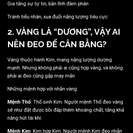
Gia tăng sự tự tin, bản lĩnh đàm phán
Tránh tiểu nhân, xua đuổi năng lượng tiêu cực
2. VÀNG LÀ “DƯƠNG”, VẬY AI
NÊN ĐEO ĐỂ CÂN BẰNG?
Vàng thuộc hành Kim, mang năng lượng dương
mạnh. Nhưng không phải ai cũng hợp vàng, và không
phải ai đeo cũng gặp may mắn.
Những mệnh hợp với nhẫn vàng:
Mệnh Thổ
: Thổ sinh Kim. Người mệnh Thổ đeo vàng
sẽ như đất được bồi đắp thêm khoáng chất, tăng khả
năng hút tài khí.
Mệnh Kim
: Kim hợp Kim. Người mệnh Kim đeo nhẫn