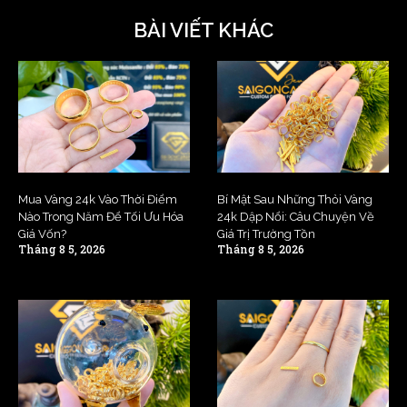
BÀI VIẾT KHÁC
Mua Vàng 24k Vào Thời Điểm
Bí Mật Sau Những Thỏi Vàng
Nào Trong Năm Để Tối Ưu Hóa
24k Dập Nổi: Câu Chuyện Về
Giá Vốn?
Giá Trị Trường Tồn
Tháng 8 5, 2026
Tháng 8 5, 2026