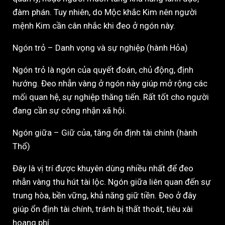
đàm phán. Tuy nhiên, do Mộc khắc Kim nên người
mệnh Kim cần cân nhắc khi đeo ở ngón này.
Ngón trỏ – Danh vọng và sự nghiệp (hành Hỏa)
Ngón trỏ là ngón của quyết đoán, chủ động, định
hướng. Đeo nhẫn vàng ở ngón này giúp mở rộng các
mối quan hệ, sự nghiệp thăng tiến. Rất tốt cho người
đang cần sự công nhận xã hội.
Ngón giữa – Giữ của, tăng ổn định tài chính (hành
Thổ)
Đây là vị trí được khuyên dùng nhiều nhất để đeo
nhẫn vàng thu hút tài lộc. Ngón giữa liên quan đến sự
trung hòa, bền vững, khả năng giữ tiền. Đeo ở đây
giúp ổn định tài chính, tránh bị thất thoát, tiêu xài
hoang phí.