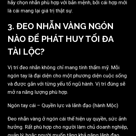
hãy chọn nhẫn phù hợp với bản mệnh, bởi cái hợp mới
là cái mang lại giá trị thật sự.
3. ĐEO NHẪN VÀNG NGÓN
NÀO ĐỂ PHÁT HUY TỐI ĐA
TÀI LỘC?
Vị trí đeo nhẫn không chỉ mang tính thẩm mỹ. Mỗi
ngón tay là đại diện cho một phương diện cuộc sống
và được gắn với từng yếu tố ngũ hành. Vị trí đúng sẽ
mở ra năng lượng phù hợp.
Ngón tay cái – Quyền lực và lãnh đạo (hành Mộc)
Đeo nhẫn vàng ở ngón cái thể hiện uy quyền, sức ảnh
hưởng. Rất phù hợp cho người làm chủ doanh nghiệp,
quản lý, hoặc người muốn tăng khả năng lãnh đạo,