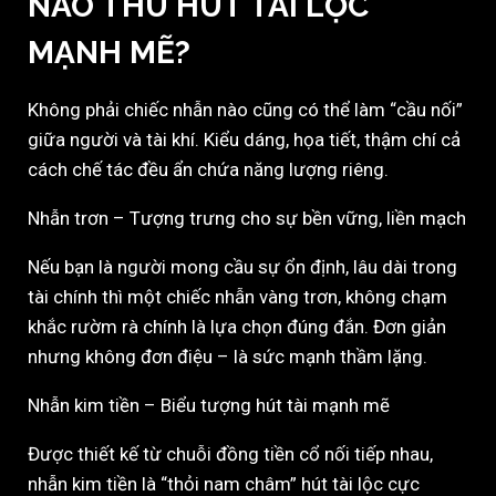
NÀO THU HÚT TÀI LỘC
MẠNH MẼ?
Không phải chiếc nhẫn nào cũng có thể làm “cầu nối”
giữa người và tài khí. Kiểu dáng, họa tiết, thậm chí cả
cách chế tác đều ẩn chứa năng lượng riêng.
Nhẫn trơn – Tượng trưng cho sự bền vững, liền mạch
Nếu bạn là người mong cầu sự ổn định, lâu dài trong
tài chính thì một chiếc nhẫn vàng trơn, không chạm
khắc rườm rà chính là lựa chọn đúng đắn. Đơn giản
nhưng không đơn điệu – là sức mạnh thầm lặng.
Nhẫn kim tiền – Biểu tượng hút tài mạnh mẽ
Được thiết kế từ chuỗi đồng tiền cổ nối tiếp nhau,
nhẫn kim tiền là “thỏi nam châm” hút tài lộc cực