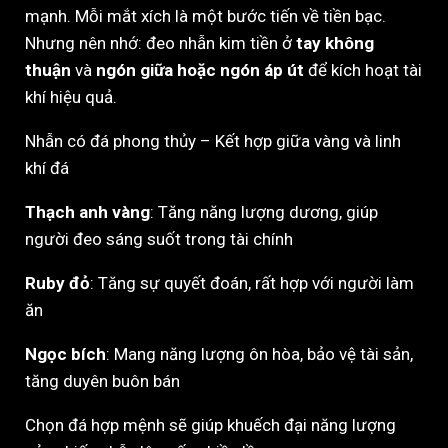
mạnh. Mỗi mắt xích là một bước tiến về tiền bạc.
Nhưng nên nhớ: đeo nhẫn kim tiền ở
tay không
thuận
và
ngón giữa hoặc ngón áp út
để kích hoạt tài
khí hiệu quả.
Nhẫn có đá phong thủy – Kết hợp giữa vàng và linh
khí đá
Thạch anh vàng
: Tăng năng lượng dương, giúp
người đeo sáng suốt trong tài chính
Ruby đỏ
: Tăng sự quyết đoán, rất hợp với người làm
ăn
Ngọc bích
: Mang năng lượng ôn hòa, bảo vệ tài sản,
tăng duyên buôn bán
Chọn đá hợp mệnh sẽ giúp khuếch đại năng lượng