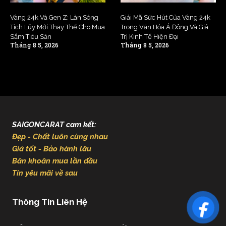
Vàng 24k Và Gen Z: Làn Sóng
Giải Mã Sức Hút Của Vàng 24k
Tích Lũy Mới Thay Thế Cho Mua
Trong Văn Hóa Á Đông Và Giá
Sắm Tiêu Sản
Trị Kinh Tế Hiện Đại
Tháng 8 5, 2026
Tháng 8 5, 2026
SAIGONCARAT cam kết:
Đẹp - Chất luôn cùng nhau
Giá tốt - Bảo hành lâu
Băn khoăn mua lần đầu
Tin yêu mãi về sau
Thông Tin Liên Hệ