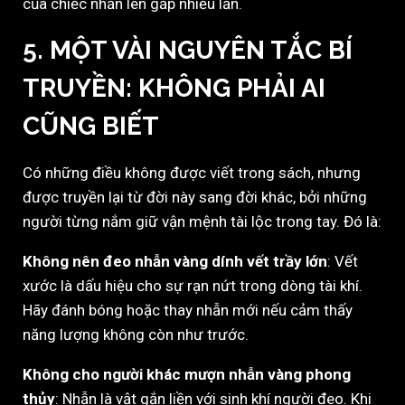
của chiếc nhẫn lên gấp nhiều lần.
5. MỘT VÀI NGUYÊN TẮC BÍ
TRUYỀN: KHÔNG PHẢI AI
CŨNG BIẾT
Có những điều không được viết trong sách, nhưng
được truyền lại từ đời này sang đời khác, bởi những
người từng nắm giữ vận mệnh tài lộc trong tay. Đó là:
Không nên đeo nhẫn vàng dính vết trầy lớn
: Vết
xước là dấu hiệu cho sự rạn nứt trong dòng tài khí.
Hãy đánh bóng hoặc thay nhẫn mới nếu cảm thấy
năng lượng không còn như trước.
Không cho người khác mượn nhẫn vàng phong
thủy
: Nhẫn là vật gắn liền với sinh khí người đeo. Khi