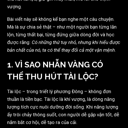
vượng.
Bài viết này sẽ không kể bạn nghe một câu chuyện.
Mà là sự chia sẻ thật – như một người bạn từng lăn
lộn, từng thất bại, từng đứng giữa dòng đời và học
được rằng:
Có những thứ tuy nhỏ, nhưng khi hiểu được
bản chất của nó, ta có thể thay đổi cả một vận mệnh
.
1. VÌ SAO NHẪN VÀNG CÓ
THỂ THU HÚT TÀI LỘC?
Tài lộc – trong triết lý phương Đông – không đơn
thuần là tiền bạc. Tài lộc là khí vượng, là dòng năng
lượng tích cực nuôi dưỡng đời sống. Khi năng lượng
ấy trôi chảy thông suốt, con người dễ gặp vận tốt, dễ
nắm bắt cơ hội, dễ tạo ra của cải.