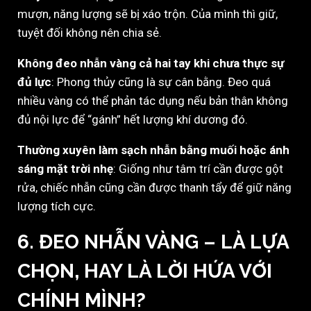
mượn, năng lượng sẽ bị xáo trộn. Của mình thì giữ,
tuyệt đối không nên chia sẻ.
Không đeo nhẫn vàng cả hai tay khi chưa thực sự
đủ lực
: Phong thủy cũng là sự cân bằng. Đeo quá
nhiều vàng có thể phản tác dụng nếu bản thân không
đủ nội lực để “gánh” hết lượng khí dương đó.
Thường xuyên làm sạch nhẫn bằng muối hoặc ánh
sáng mặt trời nhẹ
: Giống như tâm trí cần được gột
rửa, chiếc nhẫn cũng cần được thanh tẩy để giữ năng
lượng tích cực.
6. ĐEO NHẪN VÀNG – LÀ LỰA
CHỌN, HAY LÀ LỜI HỨA VỚI
CHÍNH MÌNH?