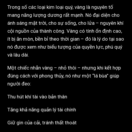
Trong số các loại kim loại quý, vàng là nguyên tố
mang năng lượng dương rất mạnh. Nó đại diện cho
ánh sáng mặt trời, cho sự sống, cho lửa – nguyên khí
cội nguồn của thành công. Vàng có tính ổn định cao,
ít bị ăn mòn, bền bỉ theo thời gian – đó là lý do tại sao
nó được xem như biểu tượng của quyền lực, phú quý
và lâu dài.
Một chiếc nhẫn vàng – nhỏ thôi – nhưng khi kết hợp
đúng cách với phong thủy, nó như một “lá bùa” giúp
người đeo:
Thu hút khí tài vào bản thân
Tăng khả năng quản lý tài chính
Giữ gìn của cải, tránh thất thoát