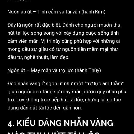
Ngón áp út – Tình cảm và tài vận (hành Kim)
Đây là ngón rất đặc biệt. Dành cho người muốn thu
hút tài lộc song song với xây dựng cuộc sống tình
cảm viên mãn. Vị trí này cũng phù hợp với những ai
mong cầu sự giàu có từ nguồn tiền mềm mại như
đầu tư, nghệ thuật, làm đẹp.
Ngón út – May mắn và trợ lực (hành Thủy)
Đeo nhẫn vàng ở ngón út như một “trợ lực âm thầm”
giúp người đeo tăng sự may mắn, được quý nhân phù
trợ. Tuy không trực tiếp hút tài lộc, nhưng lại có tác
dụng dẫn dắt tài lộc đến gần hơn.
4. KIỂU DÁNG NHẪN VÀNG