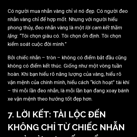
Có người mua nhẫn vàng chỉ vì nó đẹp. Có người đeo
nhẫn vàng chỉ để hợp mốt. Nhưng với người hiểu
phong thủy, đeo nhẫn vàng là một
lời cam kết thầm
lặng
: “Tôi chọn giàu có. Tôi chọn ổn định. Tôi chọn
kiểm soát cuộc đời mình.”
Bởi chiếc nhẫn – tròn – không có điểm bắt đầu cũng
không có điểm kết thúc. Giống như một vòng tuần
hoàn. Khi bạn hiểu rõ năng lượng của vàng, hiểu rõ
vận mệnh của chính mình, hiểu cách “kích hoạt” tài khí
– thì mỗi lần đeo nhẫn, là mỗi lần bạn đang xoay bánh
xe vận mệnh theo hướng tốt đẹp hơn.
7. LỜI KẾT: TÀI LỘC ĐẾN
KHÔNG CHỈ TỪ CHIẾC NHẪN