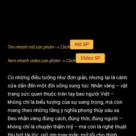
Mã SP
Tìm nhanh mã sản phẩm -> Click
Video SP
Xem nhanh video sản phẩm -> Click
Có những điều tưởng như đơn giản, nhưng lại là cánh
cửa dẫn đến một đời sống sung túc. Nhẫn vàng – vật
trang sức quen thuộc trên tay bao người Việt –
không chỉ là biểu tượng của sự sang trọng, mà còn
mang theo những tầng ý nghĩa phong thủy sâu xa.
Đeo nhẫn vàng đúng cách, đúng thời, đúng người –
không chỉ là chuyện thẩm mỹ – mà còn là nghệ thuật
thu hút tài lộc, giữ gìn may mắn, mở lối cho thịnh