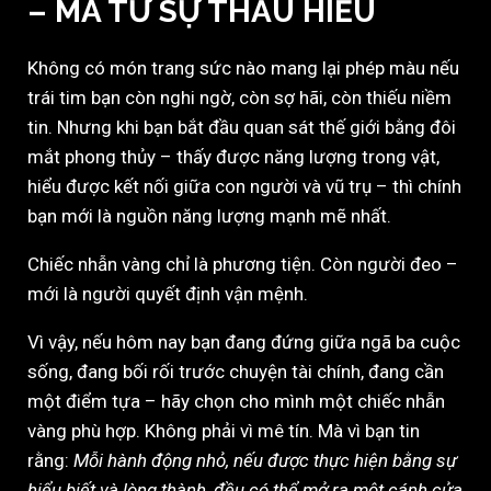
– MÀ TỪ SỰ THẤU HIỂU
Không có món trang sức nào mang lại phép màu nếu
trái tim bạn còn nghi ngờ, còn sợ hãi, còn thiếu niềm
tin. Nhưng khi bạn bắt đầu quan sát thế giới bằng đôi
mắt phong thủy – thấy được năng lượng trong vật,
hiểu được kết nối giữa con người và vũ trụ – thì chính
bạn mới là nguồn năng lượng mạnh mẽ nhất.
Chiếc nhẫn vàng chỉ là phương tiện. Còn người đeo –
mới là người quyết định vận mệnh.
Vì vậy, nếu hôm nay bạn đang đứng giữa ngã ba cuộc
sống, đang bối rối trước chuyện tài chính, đang cần
một điểm tựa – hãy chọn cho mình một chiếc nhẫn
vàng phù hợp. Không phải vì mê tín. Mà vì bạn tin
rằng:
Mỗi hành động nhỏ, nếu được thực hiện bằng sự
hiểu biết và lòng thành, đều có thể mở ra một cánh cửa