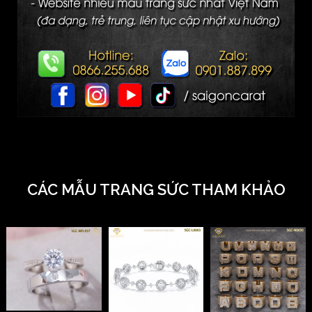
CÁC MẪU TRANG SỨC THAM KHẢO