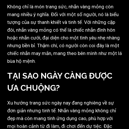
Không chỉ là món trang sức, nhẫn vàng mỏng còn
mang nhiều ý nghĩa. Đối với một số người, nó là biểu
tượng của sự thanh khiết và tinh tế. Với những cặp
đôi, nhẫn vàng mỏng có thể là chiếc nhẫn đính hôn
hoặc nhẫn cưới, đại diện cho một tình yêu nhẹ nhàng
nhưng bền bỉ. Thậm chí, có người còn coi đây là một
chiếc nhẫn may mắn, mang theo bên mình như một lá
bùa hộ mệnh.
TẠI SAO NGÀY CÀNG ĐƯỢC
ƯA CHUỘNG?
Xu hướng trang sức ngày nay đang nghiêng về sự
đơn giản nhưng tinh tế. Nhẫn vàng mỏng không chỉ
đẹp mà còn mang tính ứng dụng cao, phù hợp với
mọi hoàn cảnh từ đi làm, đi chơi đến dự tiệc. Đặc