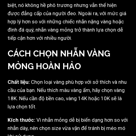
biệt, nó không hề phô trương nhưng vẫn thể hiện
được đẳng cấp của người đeo. Ngoài ra, với mức giá
hợp lý hơn so với những chiếc nhẫn nặng vàng hoặc
đính đá quý, nhẫn vàng mỏng trở thành lựa chọn dễ
tiếp cận hơn với nhiều người.
CÁCH CHỌN NHẪN VÀNG
MỎNG HOÀN HẢO
Chất liệu:
Chọn loại vàng phù hợp với sở thích và nhu
cầu của bạn. Nếu thích màu vàng ấm, hãy chọn vàng
18K. Nếu cần độ bền cao, vàng 14K hoặc 10K sẽ là
lựa chọn tốt.
Kích thước:
Vì nhẫn mỏng dễ bị biến dạng hơn so với
nhẫn dày, nên chọn size vừa vặn để tránh bị méo mó