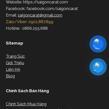
Website: https://saigoncarat.com
Facebook: facebook.com/saigoncarat
Email:
saigoncarat@gmail.com
Zalo/Viber: 0901.887.899
Hotline: 0866.255.688
Sitemap
Trang Sức
Giới Thiệu
Liên Hệ
Blog
Chính Sách Bán Hàng
Chính Sách Mua Hàng