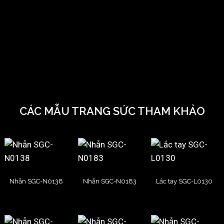
CÁC MẪU TRANG SỨC THAM KHẢO
Nhẫn SGC-N0138
Nhẫn SGC-N0183
Lắc tay SGC-L0130