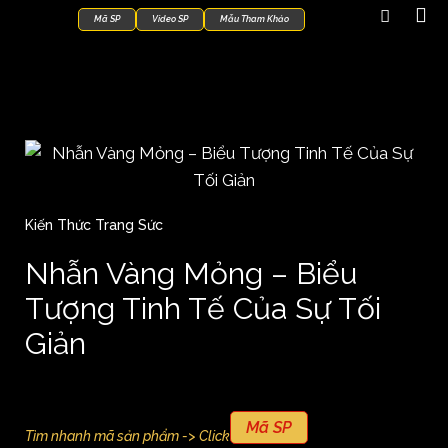
Mã SP
Video SP
Mẫu Tham Khảo
Kiến Thức Trang Sức
Nhẫn Vàng Mỏng – Biểu
Tượng Tinh Tế Của Sự Tối
Giản
Mã SP
Tìm nhanh mã sản phẩm -> Click