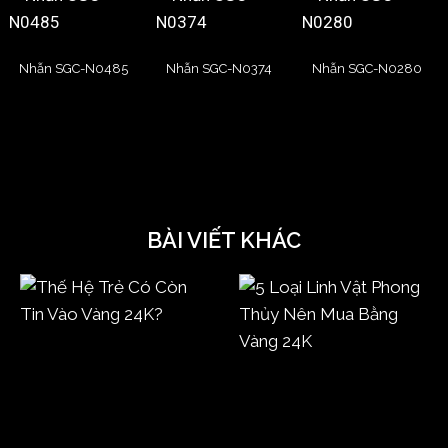
Nhẫn SGC-N0485
Nhẫn SGC-N0374
Nhẫn SGC-N0280
BÀI VIẾT KHÁC