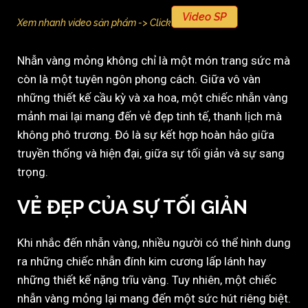
Video SP
Xem nhanh video sản phẩm -> Click
Nhẫn vàng mỏng không chỉ là một món trang sức mà
còn là một tuyên ngôn phong cách. Giữa vô vàn
những thiết kế cầu kỳ và xa hoa, một chiếc nhẫn vàng
mảnh mai lại mang đến vẻ đẹp tinh tế, thanh lịch mà
không phô trương. Đó là sự kết hợp hoàn hảo giữa
truyền thống và hiện đại, giữa sự tối giản và sự sang
trọng.
VẺ ĐẸP CỦA SỰ TỐI GIẢN
Khi nhắc đến nhẫn vàng, nhiều người có thể hình dung
ra những chiếc nhẫn đính kim cương lấp lánh hay
những thiết kế nặng trĩu vàng. Tuy nhiên, một chiếc
nhẫn vàng mỏng lại mang đến một sức hút riêng biệt.