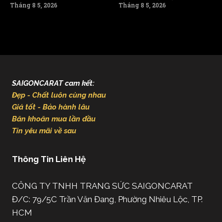
Tháng 8 5, 2026
Tháng 8 5, 2026
SAIGONCARAT cam kết:
Đẹp - Chất luôn cùng nhau
Giá tốt - Bảo hành lâu
Băn khoăn mua lần đầu
Tin yêu mãi về sau
Thông Tin Liên Hệ
CÔNG TY TNHH TRANG SỨC SAIGONCARAT
Đ/C: 79/5C Trần Văn Đang, Phường Nhiêu Lộc, TP.
HCM