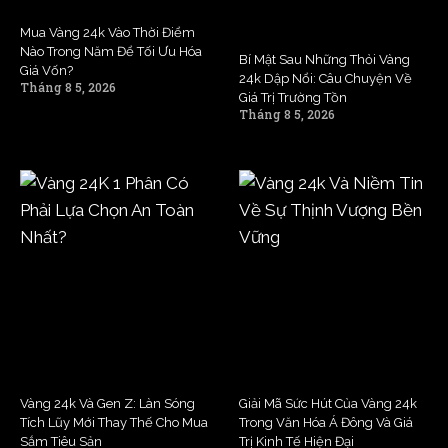
Mua Vàng 24k Vào Thời Điểm
Nào Trong Năm Để Tối Ưu Hóa
Bí Mật Sau Những Thỏi Vàng
Giá Vốn?
24k Dập Nổi: Câu Chuyện Về
Tháng 8 5, 2026
Giá Trị Trường Tồn
Tháng 8 5, 2026
Vàng 24k Và Gen Z: Làn Sóng
Giải Mã Sức Hút Của Vàng 24k
Tích Lũy Mới Thay Thế Cho Mua
Trong Văn Hóa Á Đông Và Giá
Sắm Tiêu Sản
Trị Kinh Tế Hiện Đại