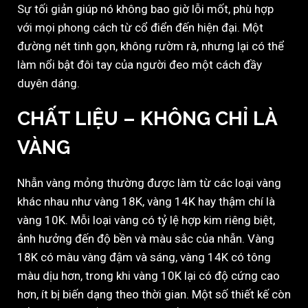
Sự tối giản giúp nó không bao giờ lỗi mốt, phù hợp
với mọi phong cách từ cổ điển đến hiện đại. Một
đường nét tinh gọn, không rườm rà, nhưng lại có thể
làm nổi bật đôi tay của người đeo một cách đầy
duyên dáng.
CHẤT LIỆU – KHÔNG CHỈ LÀ
VÀNG
Nhẫn vàng mỏng thường được làm từ các loại vàng
khác nhau như vàng 18K, vàng 14K hay thậm chí là
vàng 10K. Mỗi loại vàng có tỷ lệ hợp kim riêng biệt,
ảnh hưởng đến độ bền và màu sắc của nhẫn. Vàng
18K có màu vàng đậm và sáng, vàng 14K có tông
màu dịu hơn, trong khi vàng 10K lại có độ cứng cao
hơn, ít bị biến dạng theo thời gian. Một số thiết kế còn