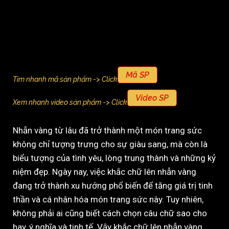
Mã SP
Tìm nhanh mã sản phẩm -> Click
Video SP
Xem nhanh video sản phẩm -> Click
Nhẫn vàng từ lâu đã trở thành một món trang sức
không chỉ tượng trưng cho sự giàu sang, mà còn là
biểu tượng của tình yêu, lòng trung thành và những kỷ
niệm đẹp. Ngày nay, việc khắc chữ lên nhẫn vàng
đang trở thành xu hướng phổ biến để tăng giá trị tinh
thần và cá nhân hóa món trang sức này. Tuy nhiên,
không phải ai cũng biết cách chọn câu chữ sao cho
hay, ý nghĩa và tinh tế. Vậy khắc chữ lên nhẫn vàng