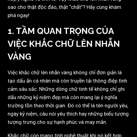
sao cho thật độc đáo, thật “chất”? Hãy cùng khám
phá ngay!
1.
TẦM QUAN TRỌNG CỦA
VIỆC KHẮC CHỮ LÊN NHẪN
VÀNG
Việc khắc chữ lên nhẫn vàng không chỉ đơn giản là
tạo dấu ấn cá nhân mà còn truyền tải thông điệp tình
cảm sâu sắc. Những dòng chữ tinh tế không chỉ ghi
dấu những kỷ niệm đẹp mà còn mang lại ý nghĩa
trường tồn theo thời gian. Đó có thể là tên người yêu,
ngày kỷ niệm, câu nói yêu thích hay những biểu tượng
tượng trưng cho sự hạnh phúc và may mắn.
Khắc chữ còn mang tính nghệ thuật khi nó kết hợp