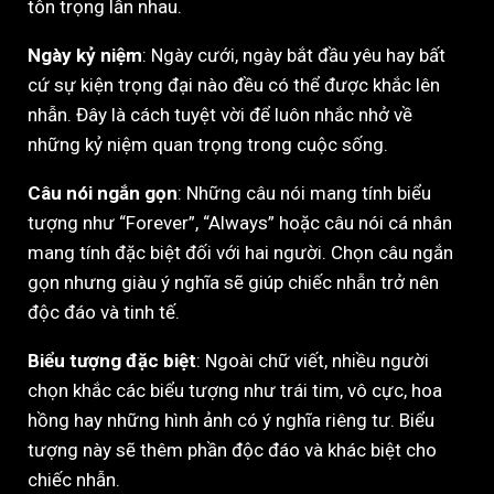
tôn trọng lẫn nhau.
Ngày kỷ niệm
: Ngày cưới, ngày bắt đầu yêu hay bất
cứ sự kiện trọng đại nào đều có thể được khắc lên
nhẫn. Đây là cách tuyệt vời để luôn nhắc nhở về
những kỷ niệm quan trọng trong cuộc sống.
Câu nói ngắn gọn
: Những câu nói mang tính biểu
tượng như “Forever”, “Always” hoặc câu nói cá nhân
mang tính đặc biệt đối với hai người. Chọn câu ngắn
gọn nhưng giàu ý nghĩa sẽ giúp chiếc nhẫn trở nên
độc đáo và tinh tế.
Biểu tượng đặc biệt
: Ngoài chữ viết, nhiều người
chọn khắc các biểu tượng như trái tim, vô cực, hoa
hồng hay những hình ảnh có ý nghĩa riêng tư. Biểu
tượng này sẽ thêm phần độc đáo và khác biệt cho
chiếc nhẫn.