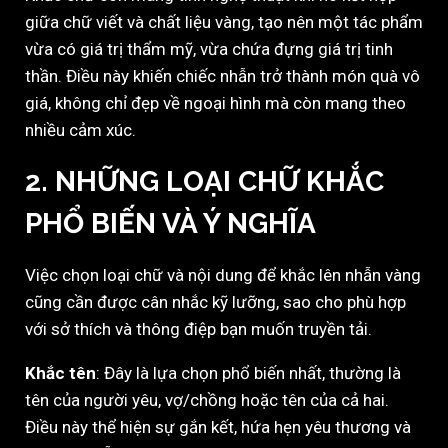
giữa chữ viết và chất liệu vàng, tạo nên một tác phẩm
vừa có giá trị thẩm mỹ, vừa chứa đựng giá trị tinh
thần. Điều này khiến chiếc nhẫn trở thành món quà vô
giá, không chỉ đẹp về ngoại hình mà còn mang theo
nhiều cảm xúc.
2.
NHỮNG LOẠI CHỮ KHẮC
PHỔ BIẾN VÀ Ý NGHĨA
Việc chọn loại chữ và nội dung để khắc lên nhẫn vàng
cũng cần được cân nhắc kỹ lưỡng, sao cho phù hợp
với sở thích và thông điệp bạn muốn truyền tải.
Khắc tên
: Đây là lựa chọn phổ biến nhất, thường là
tên của người yêu, vợ/chồng hoặc tên của cả hai.
Điều này thể hiện sự gắn kết, hứa hẹn yêu thương và