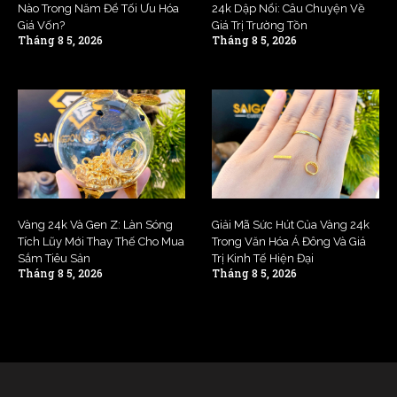
Nào Trong Năm Để Tối Ưu Hóa
24k Dập Nổi: Câu Chuyện Về
Giá Vốn?
Giá Trị Trường Tồn
Tháng 8 5, 2026
Tháng 8 5, 2026
Vàng 24k Và Gen Z: Làn Sóng
Giải Mã Sức Hút Của Vàng 24k
Tích Lũy Mới Thay Thế Cho Mua
Trong Văn Hóa Á Đông Và Giá
Sắm Tiêu Sản
Trị Kinh Tế Hiện Đại
Tháng 8 5, 2026
Tháng 8 5, 2026