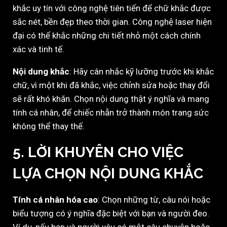
khắc uy tín với công nghệ tiên tiến để chữ khắc được
sắc nét, bền đẹp theo thời gian. Công nghệ laser hiện
đại có thể khắc những chi tiết nhỏ một cách chính
xác và tinh tế.
Nội dung khắc
: Hãy cân nhắc kỹ lưỡng trước khi khắc
chữ, vì một khi đã khắc, việc chỉnh sửa hoặc thay đổi
sẽ rất khó khăn. Chọn nội dung thật ý nghĩa và mang
tính cá nhân, để chiếc nhẫn trở thành món trang sức
không thể thay thế.
5.
LỜI KHUYÊN CHO VIỆC
LỰA CHỌN NỘI DUNG KHẮC
Tính cá nhân hóa cao
: Chọn những từ, câu nói hoặc
biểu tượng có ý nghĩa đặc biệt với bạn và người đeo.