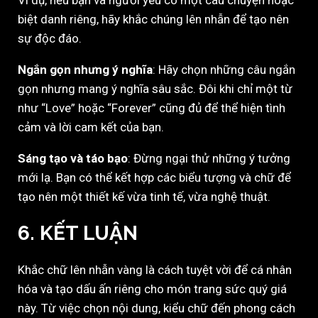
Ví dụ, nếu bạn và người yêu có một câu chuyện hoặc
biệt danh riêng, hãy khắc chúng lên nhẫn để tạo nên
sự độc đáo.
Ngắn gọn nhưng ý nghĩa
: Hãy chọn những câu ngắn
gọn nhưng mang ý nghĩa sâu sắc. Đôi khi chỉ một từ
như “Love” hoặc “Forever” cũng đủ để thể hiện tình
cảm và lời cam kết của bạn.
Sáng tạo và táo bạo
: Đừng ngại thử những ý tưởng
mới lạ. Bạn có thể kết hợp các biểu tượng và chữ để
tạo nên một thiết kế vừa tinh tế, vừa nghệ thuật.
6.
KẾT LUẬN
Khắc chữ lên nhẫn vàng là cách tuyệt vời để cá nhân
hóa và tạo dấu ấn riêng cho món trang sức quý giá
này. Từ việc chọn nội dung, kiểu chữ đến phong cách