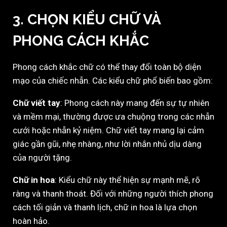
3.
CHỌN KIỂU CHỮ VÀ
PHONG CÁCH KHẮC
Phong cách khắc chữ có thể thay đổi toàn bộ diện
mạo của chiếc nhẫn. Các kiểu chữ phổ biến bao gồm:
Chữ viết tay
: Phong cách này mang đến sự tự nhiên
và mềm mại, thường được ưa chuộng trong các nhẫn
cưới hoặc nhẫn kỷ niệm. Chữ viết tay mang lại cảm
giác gần gũi, nhẹ nhàng, như lời nhắn nhủ dịu dàng
của người tặng.
Chữ in hoa
: Kiểu chữ này thể hiện sự mạnh mẽ, rõ
ràng và thanh thoát. Đối với những người thích phong
cách tối giản và thanh lịch, chữ in hoa là lựa chọn
hoàn hảo.