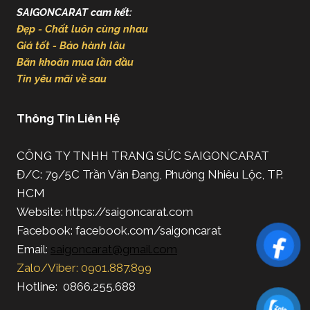
SAIGONCARAT cam kết:
Đẹp - Chất luôn cùng nhau
Giá tốt - Bảo hành lâu
Băn khoăn mua lần đầu
Tin yêu mãi về sau
Thông Tin Liên Hệ
CÔNG TY TNHH TRANG SỨC SAIGONCARAT
Đ/C: 79/5C Trần Văn Đang, Phường Nhiêu Lộc, TP.
HCM
Website: https://saigoncarat.com
Facebook: facebook.com/saigoncarat
Email:
saigoncarat@gmail.com
Zalo/Viber: 0901.887.899
Hotline: 0866.255.688