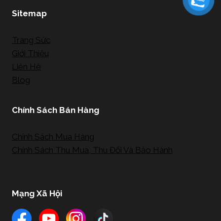
Sitemap
Trang Sức
Giới Thiệu
Liên Hệ
Blog
Chính Sách Bán Hàng
Chính Sách Mua Hàng
Chính Sách Thu Mua, Thu Đổi Và Bảo Hành
Mạng Xã Hội