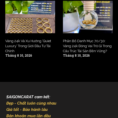
Vàng 24k Và Xu Hướng ‘Quiet
Phân Bổ Danh Mục 70/30:
Luxury’ Trong Giới Đầu Tư Tài
Vàng 24k Đóng Vai Trò Gì Trong
Chính
Cấu Trúc Tài Sản Bền Vững?
Tháng 8 10, 2026
Tháng 8 10, 2026
SAIGONCARAT cam kết:
Đẹp - Chất luôn cùng nhau
Giá tốt - Bảo hành lâu
Băn khoăn mua lần đầu