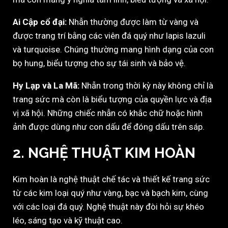
Ai Cập cổ đại:
Nhẫn thường được làm từ vàng và
được trang trí bằng các viên đá quý như lapis lazuli
và turquoise. Chúng thường mang hình dạng của con
bọ hung, biểu tượng cho sự tái sinh và bảo vệ.
Hy Lạp và La Mã:
Nhẫn trong thời kỳ này không chỉ là
trang sức mà còn là biểu tượng của quyền lực và địa
vị xã hội. Những chiếc nhẫn có khắc chữ hoặc hình
ảnh được dùng như con dấu để đóng dấu trên sáp.
2. NGHỆ THUẬT KIM HOÀN
Kim hoàn là nghệ thuật chế tác và thiết kế trang sức
từ các kim loại quý như vàng, bạc và bạch kim, cùng
với các loại đá quý. Nghệ thuật này đòi hỏi sự khéo
léo, sáng tạo và kỹ thuật cao.