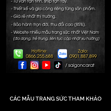
CÁC MẪU TRANG SỨC THAM KHẢO