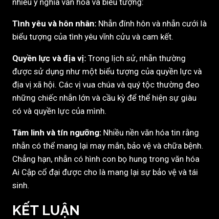
nhiều ý nghĩa văn hóa và biểu tượng:
Tình yêu và hôn nhân:
Nhẫn đính hôn và nhẫn cưới là
biểu tượng của tình yêu vĩnh cửu và cam kết.
Quyền lực và địa vị:
Trong lịch sử, nhẫn thường
được sử dụng như một biểu tượng của quyền lực và
địa vị xã hội. Các vị vua chúa và quý tộc thường đeo
những chiếc nhẫn lớn và cầu kỳ để thể hiện sự giàu
có và quyền lực của mình.
Tâm linh và tín ngưỡng:
Nhiều nền văn hóa tin rằng
nhẫn có thể mang lại may mắn, bảo vệ và chữa bệnh.
Chẳng hạn, nhẫn có hình con bọ hung trong văn hóa
Ai Cập cổ đại được cho là mang lại sự bảo vệ và tái
sinh.
KẾT LUẬN