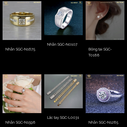
Nhẫn SGC-N0107
Nhẫn SGC-N1675
Bông tai SGC-
T0188
Lắc tay SGC-L0031
Nhẫn SGC-N1598
Nhẫn SGC-N1285