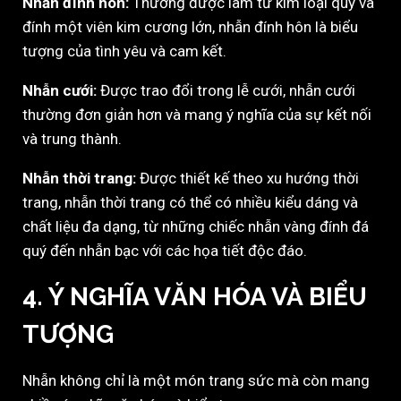
Nhẫn đính hôn:
Thường được làm từ kim loại quý và
đính một viên kim cương lớn, nhẫn đính hôn là biểu
tượng của tình yêu và cam kết.
Nhẫn cưới:
Được trao đổi trong lễ cưới, nhẫn cưới
thường đơn giản hơn và mang ý nghĩa của sự kết nối
và trung thành.
Nhẫn thời trang:
Được thiết kế theo xu hướng thời
trang, nhẫn thời trang có thể có nhiều kiểu dáng và
chất liệu đa dạng, từ những chiếc nhẫn vàng đính đá
quý đến nhẫn bạc với các họa tiết độc đáo.
4. Ý NGHĨA VĂN HÓA VÀ BIỂU
TƯỢNG
Nhẫn không chỉ là một món trang sức mà còn mang