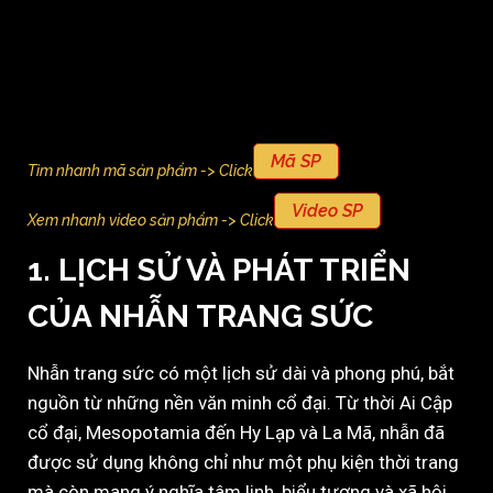
Mã SP
Tìm nhanh mã sản phẩm -> Click
Video SP
Xem nhanh video sản phẩm -> Click
1. LỊCH SỬ VÀ PHÁT TRIỂN
CỦA NHẪN TRANG SỨC
Nhẫn trang sức có một lịch sử dài và phong phú, bắt
nguồn từ những nền văn minh cổ đại. Từ thời Ai Cập
cổ đại, Mesopotamia đến Hy Lạp và La Mã, nhẫn đã
được sử dụng không chỉ như một phụ kiện thời trang
mà còn mang ý nghĩa tâm linh, biểu tượng và xã hội.