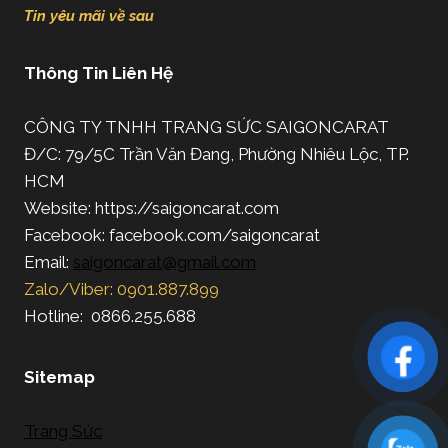
Tin yêu mãi về sau
Thông Tin Liên Hệ
CÔNG TY TNHH TRANG SỨC SAIGONCARAT
Đ/C: 79/5C Trần Văn Đang, Phường Nhiêu Lộc, TP.
HCM
Website: https://saigoncarat.com
Facebook: facebook.com/saigoncarat
Email:
saigoncarat@gmail.com
Zalo/Viber: 0901.887.899
Hotline: 0866.255.688
Sitemap
Trang Sức