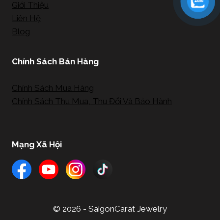
Giới Thiệu
Liên Hệ
Blog
Chính Sách Bán Hàng
Chính Sách Mua Hàng
Chính Sách Thu Mua, Thu Đổi Và Bảo Hành
Mạng Xã Hội
© 2026 - SaigonCarat Jewelry