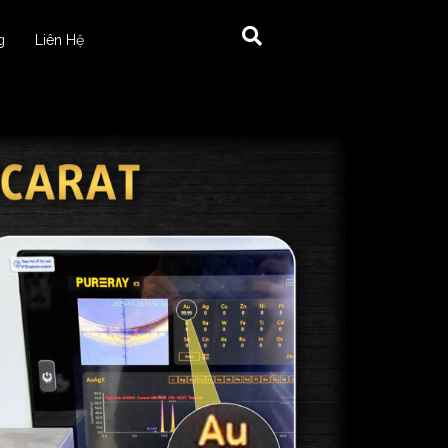
g
Liên Hệ