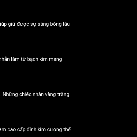
giúp giữ được sự sáng bóng lâu
c nhẫn làm từ bạch kim mang
ch. Những chiếc nhẫn vàng trắng
nam cao cấp đính kim cương thể