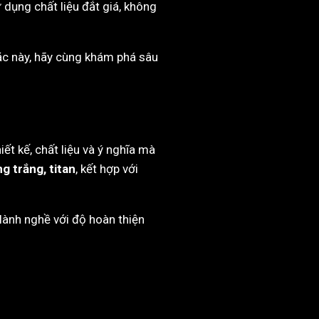
 dụng chất liệu đắt giá, không
ặc này, hãy cùng khám phá sâu
ết kế, chất liệu và ý nghĩa mà
g trắng, titan
, kết hợp với
lành nghề với độ hoàn thiện