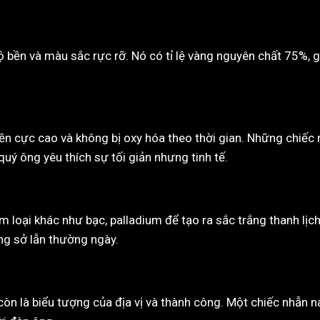
 bền và màu sắc rực rỡ. Nó có tỉ lệ vàng nguyên chất 75%, 
bền cực cao và không bị oxy hóa theo thời gian. Những chiế
uý ông yêu thích sự tối giản nhưng tinh tế.
m loại khác như bạc, palladium để tạo ra sắc trắng thanh lị
ng sở lẫn thường ngày.
òn là biểu tượng của địa vị và thành công. Một chiếc nhẫn 