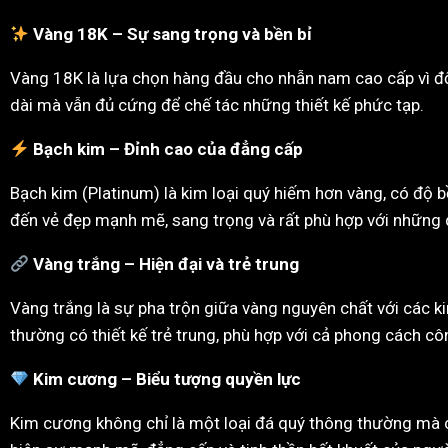
Vàng 18K – Sự sang trọng và bền bỉ
Vàng 18K là lựa chọn hàng đầu cho nhẫn nam cao cấp vì độ
dài mà vẫn đủ cứng để chế tác những thiết kế phức tạp.
Bạch kim – Đỉnh cao của đẳng cấp
Bạch kim (Platinum) là kim loại quý hiếm hơn vàng, có độ 
đến vẻ đẹp mạnh mẽ, sang trọng và rất phù hợp với những q
Vàng trắng – Hiện đại và trẻ trung
Vàng trắng là sự pha trộn giữa vàng nguyên chất với các ki
thường có thiết kế trẻ trung, phù hợp với cả phong cách cô
Kim cương – Biểu tượng quyền lực
Kim cương không chỉ là một loại đá quý thông thường mà c