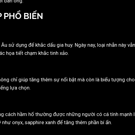
ời đàn ông.
P PHỔ BIẾN
 Âu sử dụng để khắc dấu gia huy. Ngày nay, loại nhẫn này vẫ
c họa tiết chạm khắc tinh xảo.
ông chỉ giúp tăng thêm sự nổi bật mà còn là biểu tượng cho
ếng lựa chọn.
ong cách hầm hố thường được những người có cá tính mạnh 
uý như onyx, sapphire xanh để tăng thêm phần bí ẩn.