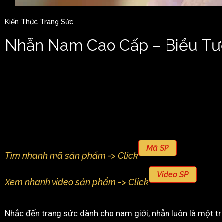
Kiến Thức Trang Sức
Nhẫn Nam Cao Cấp – Biểu T
Mã SP
Tìm nhanh mã sản phẩm -> Click
Video SP
Xem nhanh video sản phẩm -> Click
Nhắc đến trang sức dành cho nam giới, nhẫn luôn là một t