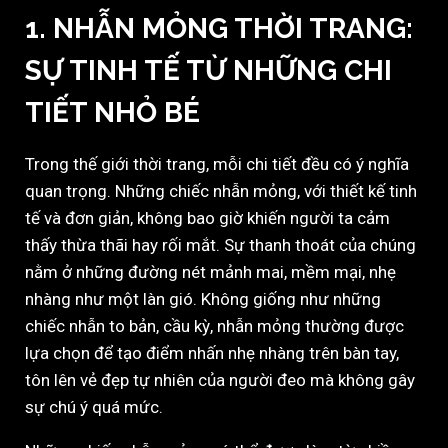
1. NHẪN MỎNG THỜI TRANG:
SỰ TINH TẾ TỪ NHỮNG CHI
TIẾT NHỎ BÉ
Trong thế giới thời trang, mỗi chi tiết đều có ý nghĩa
quan trọng. Những chiếc nhẫn mỏng, với thiết kế tinh
tế và đơn giản, không bao giờ khiến người ta cảm
thấy thừa thãi hay rối mắt. Sự thanh thoát của chúng
nằm ở những đường nét mảnh mai, mềm mại, nhẹ
nhàng như một làn gió. Không giống như những
chiếc nhẫn to bản, cầu kỳ, nhẫn mỏng thường được
lựa chọn để tạo điểm nhấn nhẹ nhàng trên bàn tay,
tôn lên vẻ đẹp tự nhiên của người đeo mà không gây
sự chú ý quá mức.