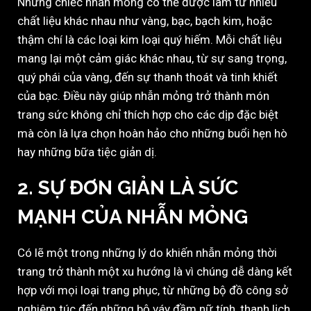
Những chiếc nhẫn mỏng có thể được làm từ nhiều
chất liệu khác nhau như vàng, bạc, bạch kim, hoặc
thậm chí là các loại kim loại quý hiếm. Mỗi chất liệu
mang lại một cảm giác khác nhau, từ sự sang trọng,
quý phái của vàng, đến sự thanh thoát và tinh khiết
của bạc. Điều này giúp nhẫn mỏng trở thành món
trang sức không chỉ thích hợp cho các dịp đặc biệt
mà còn là lựa chọn hoàn hảo cho những buổi hẹn hò
hay những bữa tiệc giản dị.
2. SỰ ĐƠN GIẢN LÀ SỨC
MẠNH CỦA NHẪN MỎNG
Có lẽ một trong những lý do khiến nhẫn mỏng thời
trang trở thành một xu hướng là vì chúng dễ dàng kết
hợp với mọi loại trang phục, từ những bộ đồ công sở
nghiêm túc đến những bộ váy đầm nữ tính, thanh lịch.