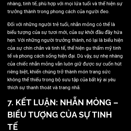
nhàng, tinh tế, phù hợp với mọi lứa tuổi và thể hiện sự
trưởng thành trong phong cách của người đeo.
Đối với những người trẻ tuổi, nhẫn mỏng có thể là
biểu tượng của sự tươi mới, của sự khởi đầu đầy hứa
hẹn. Với những người trưởng thành, nó lại là biểu hiện
của sự chín chắn và tinh tế, thể hiện gu thẩm mỹ tinh
tế và phong cách sống hiện đại. Dù vậy, sự nhẹ nhàng
của chiếc nhẫn mỏng vẫn luôn giữ được sự cuốn hút
riêng biệt, khiến chúng trở thành món trang sức
không thể thiếu trong bộ sưu tập của bất kỳ ai yêu
thích sự thanh thoát và trang nhã.
7. KẾT LUẬN: NHẪN MỎNG –
BIỂU TƯỢNG CỦA SỰ TINH
TẾ