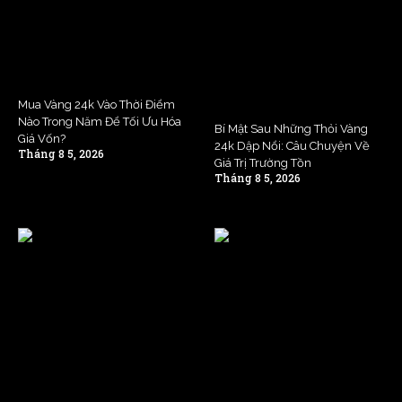
Mua Vàng 24k Vào Thời Điểm
Nào Trong Năm Để Tối Ưu Hóa
Bí Mật Sau Những Thỏi Vàng
Giá Vốn?
24k Dập Nổi: Câu Chuyện Về
Tháng 8 5, 2026
Giá Trị Trường Tồn
Tháng 8 5, 2026