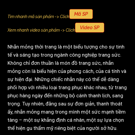
Mã SP
Tìm nhanh mã sản phẩm -> Click
Video SP
Xem nhanh video sản phẩm -> Click
Nhẫn mỏng thời trang là một biểu tượng cho sự tinh
tế và sáng tạo trong ngành công nghiệp trang sức.
Không chỉ đơn thuần là món đồ trang sức, nhẫn
mỏng còn là biểu hiện của phong cách, của cá tính và
sự hiện đại. Những chiếc nhẫn này có thể dễ dàng
phối hợp với nhiều loại trang phục khác nhau, từ trang
phục hàng ngày đến những bộ cánh thanh lịch, sang
trọng. Tuy nhiên, đằng sau sự đơn giản, thanh thoát
ấy, nhẫn mỏng mang trong mình một sức mạnh tiềm
tàng – một sự khẳng định cá nhân, một sự lựa chọn
thể hiện gu thẩm mỹ riêng biệt của người sở hữu.