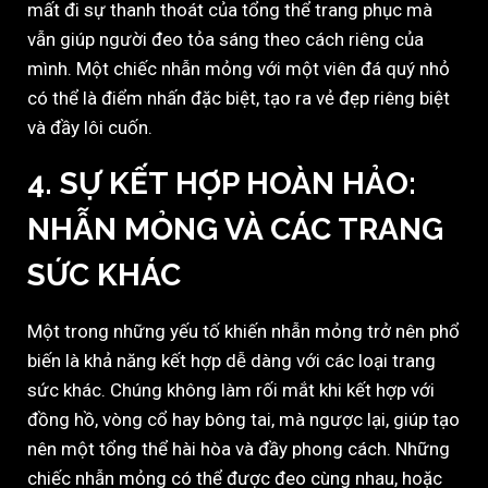
mất đi sự thanh thoát của tổng thể trang phục mà
vẫn giúp người đeo tỏa sáng theo cách riêng của
mình. Một chiếc nhẫn mỏng với một viên đá quý nhỏ
có thể là điểm nhấn đặc biệt, tạo ra vẻ đẹp riêng biệt
và đầy lôi cuốn.
4. SỰ KẾT HỢP HOÀN HẢO:
NHẪN MỎNG VÀ CÁC TRANG
SỨC KHÁC
Một trong những yếu tố khiến nhẫn mỏng trở nên phổ
biến là khả năng kết hợp dễ dàng với các loại trang
sức khác. Chúng không làm rối mắt khi kết hợp với
đồng hồ, vòng cổ hay bông tai, mà ngược lại, giúp tạo
nên một tổng thể hài hòa và đầy phong cách. Những
chiếc nhẫn mỏng có thể được đeo cùng nhau, hoặc