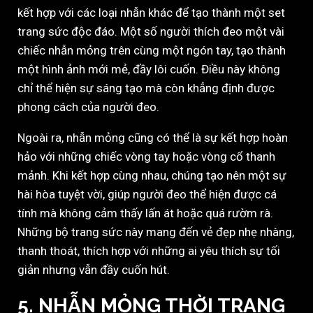
kết hợp với các loại nhẫn khác để tạo thành một set
trang sức độc đáo. Một số người thích đeo một vài
chiếc nhẫn mỏng trên cùng một ngón tay, tạo thành
một hình ảnh mới mẻ, đầy lôi cuốn. Điều này không
chỉ thể hiện sự sáng tạo mà còn khẳng định được
phong cách của người đeo.
Ngoài ra, nhẫn mỏng cũng có thể là sự kết hợp hoàn
hảo với những chiếc vòng tay hoặc vòng cổ thanh
mảnh. Khi kết hợp cùng nhau, chúng tạo nên một sự
hài hòa tuyệt vời, giúp người đeo thể hiện được cá
tính mà không cảm thấy lấn át hoặc quá rườm rà.
Những bộ trang sức này mang đến vẻ đẹp nhẹ nhàng,
thanh thoát, thích hợp với những ai yêu thích sự tối
giản nhưng vẫn đầy cuốn hút.
5. NHẪN MỎNG THỜI TRANG