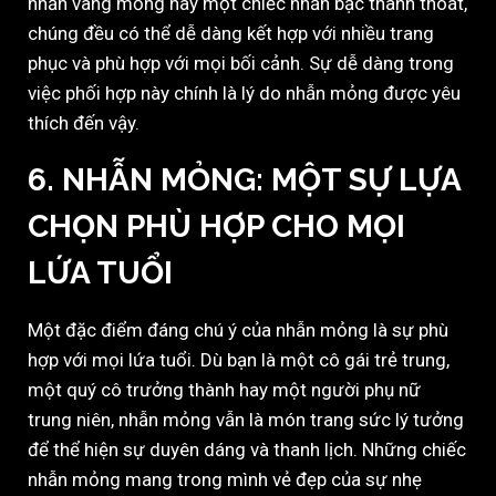
nhẫn vàng mỏng hay một chiếc nhẫn bạc thanh thoát,
chúng đều có thể dễ dàng kết hợp với nhiều trang
phục và phù hợp với mọi bối cảnh. Sự dễ dàng trong
việc phối hợp này chính là lý do nhẫn mỏng được yêu
thích đến vậy.
6. NHẪN MỎNG: MỘT SỰ LỰA
CHỌN PHÙ HỢP CHO MỌI
LỨA TUỔI
Một đặc điểm đáng chú ý của nhẫn mỏng là sự phù
hợp với mọi lứa tuổi. Dù bạn là một cô gái trẻ trung,
một quý cô trưởng thành hay một người phụ nữ
trung niên, nhẫn mỏng vẫn là món trang sức lý tưởng
để thể hiện sự duyên dáng và thanh lịch. Những chiếc
nhẫn mỏng mang trong mình vẻ đẹp của sự nhẹ