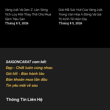
Vàng 24k Và Gen Z: Làn Sóng
Giải Mã Sức Hút Của Vàng 24k
Tích Lũy Mới Thay Thế Cho Mua
Trong Văn Hóa Á Đông Và Giá
Sắm Tiêu Sản
Trị Kinh Tế Hiện Đại
Tháng 8 5, 2026
Tháng 8 5, 2026
SAIGONCARAT cam kết:
Đẹp - Chất luôn cùng nhau
Giá tốt - Bảo hành lâu
Băn khoăn mua lần đầu
Tin yêu mãi về sau
Thông Tin Liên Hệ