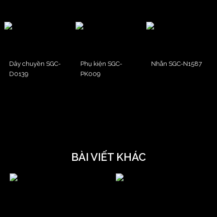
Dây chuyền SGC-
Phụ kiện SGC-
Nhẫn SGC-N1587
D0139
PK009
BÀI VIẾT KHÁC