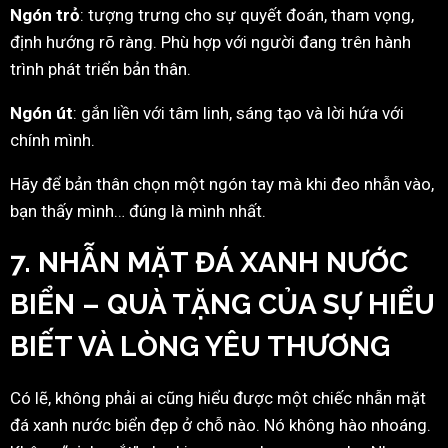
Ngón trỏ
: tượng trưng cho sự quyết đoán, tham vọng,
định hướng rõ ràng. Phù hợp với người đang trên hành
trình phát triển bản thân.
Ngón út
: gắn liền với tâm linh, sáng tạo và lời hứa với
chính mình.
Hãy để bản thân chọn một ngón tay mà khi đeo nhẫn vào,
bạn thấy mình… đúng là mình nhất.
7. NHẪN MẶT ĐÁ XANH NƯỚC
BIỂN – QUÀ TẶNG CỦA SỰ HIỂU
BIẾT VÀ LÒNG YÊU THƯƠNG
Có lẽ, không phải ai cũng hiểu được một chiếc nhẫn mặt
đá xanh nước biển đẹp ở chỗ nào. Nó không hào nhoáng.