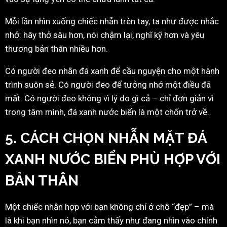
Mỗi lần nhìn xuống chiếc nhẫn trên tay, ta như được nhắc
nhở: hãy thở sâu hơn, nói chậm lại, nghĩ kỹ hơn và yêu
thương bản thân nhiều hơn.
Có người đeo nhẫn đá xanh để cầu nguyện cho một hành
trình suôn sẻ. Có người đeo để tưởng nhớ một điều đã
mất. Có người đeo không vì lý do gì cả – chỉ đơn giản vì
trong tâm mình, đá xanh nước biển là một chốn trở về.
5. CÁCH CHỌN NHẪN MẶT ĐÁ
XANH NƯỚC BIỂN PHÙ HỢP VỚI
BẢN THÂN
Một chiếc nhẫn hợp với bạn không chỉ ở chỗ “đẹp” – mà
là khi bạn nhìn nó, bạn cảm thấy như đang nhìn vào chính