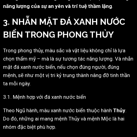
năng lượng của sự an yên và trí tuệ thầm lặng
.
3. NHẪN MẶT ĐÁ XANH NƯỚC
BIỂN TRONG PHONG THỦY
Trong phong thủy, màu sắc và vật liệu không chỉ là lựa
chọn thẩm mỹ – mà là sự tương tác năng lượng. Và nhẫn
mặt đá xanh nước biển, nếu chọn đúng người, đúng
mệnh, sẽ như một vị tri kỷ trung thành nâng đỡ tinh thần
ta mỗi ngày.
3.1. Mệnh hợp với đá xanh nước biển
Theo Ngũ hành, màu xanh nước biển thuộc hành
Thủy
.
Do đó, những ai mang mệnh Thủy và mệnh Mộc là hai
nhóm đặc biệt phù hợp.