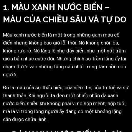
1. MÀU XANH NƯỚC BIỂN –
MÀU CỦA CHIỀU SÂU VÀ TỰ DO
Màu xanh nước biển là một trong những gam màu cổ
điển nhưng không bao giờ lỗi thời. Nó không chói lòa,
không rực rỡ. Nó lặng lẽ như đáy biển, như một nốt trầm
giữa bản nhạc cuộc đời. Nhưng chính sự trầm lắng ấy lại
chạm được vào những tầng sâu nhất trong tâm hồn con
người.
Đó là màu của sự thấu hiểu, của niềm tin, của trí tuệ và sự
thanh thản. Khi người ta đeo một chiếc nhẫn đá xanh
nước biển, nhiều khi không phải vì nó hợp mệnh, hợp tuổi,
mà là vì trong lòng người ấy đang có một khoảng lặng
cần được chữa lành.