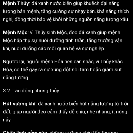
Mệnh Thủy
: đá xanh nước biển giúp khuếch đại năng
lượng bản mệnh, tăng cường sự nhạy bén, khả năng thích
nghi, đồng thời bảo vệ khỏi những nguồn năng lượng xấu.
Mệnh Mộc
: vì Thủy sinh Mộc, đeo đá xanh giúp mệnh
Mộc hấp thụ sự nuôi dưỡng tinh thần, tăng trưởng vận
khí, nuôi dưỡng các mối quan hệ và sự nghiệp.
Ngược lại, người mệnh Hỏa nên cân nhắc, vì Thủy khắc
Hỏa, có thể gây ra sự xung đột nội tâm hoặc giảm sút
năng lượng.
3.2. Tác động phong thủy
Hút vượng khí
: đá xanh nước biển hút năng lượng từ trời
đất, giúp người đeo cảm thấy dễ chịu, nhẹ nhàng, ít nóng
nảy.
Chữa lành cảm xúc
: những ai đang chịu tổn thương