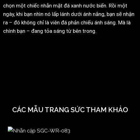
chọn một chiếc nhẫn mặt đá xanh nước biển. Rồi một
ngày, khi bạn nhìn nó lấp lánh dưới ánh nắng, bạn sẽ nhận
ra – đó không chỉ là viên đá phản chiếu ánh sáng. Mà là
chính bạn – đang tỏa sáng từ bên trong.
CÁC MẪU TRANG SỨC THAM KHẢO