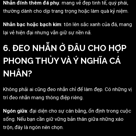
Nhẫn đính thêm đá phụ
: mang vẻ đẹp tinh tế, quý phái,
thường dành cho dịp trang trọng hoặc làm quà kỷ niệm.
Nhẫn bạc hoặc bạch kim
: tôn lên sắc xanh của đá, mang
lại vẻ hiện đại nhưng vẫn giữ sự nền nã.
6. ĐEO NHẪN Ở ĐÂU CHO HỢP
PHONG THỦY VÀ Ý NGHĨA CÁ
NHÂN?
Không phải ai cũng đeo nhẫn chỉ để làm đẹp. Có những vị
trí đeo nhẫn mang thông điệp riêng.
Ngón giữa
: đại diện cho sự cân bằng, ổn định trong cuộc
sống. Nếu bạn cần giữ vững bản thân giữa những xáo
trộn, đây là ngón nên chọn.