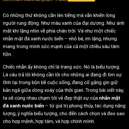
Có những thứ không cần lên tiếng mà vẫn khiến lòng
người rung động. Như màu xanh của đại dương. Như ánh
mắt khi lặng nhìn về phía chân trời. Và như một chiếc
nhẫn mặt đá xanh nước biển – nhỏ bé, im lặng, nhưng
mang trong mình sức mạnh của cả một chiều sâu tâm
hồn.
Chiếc nhẫn ấy không chỉ là trang sức. Nó là biểu tượng.
Là câu trả lời không cần lời cho những ai đang đi tìm sự
tĩnh tại trong bộn bề cuộc sống, đang cố gắng gìn giữ
bản ngã giữa dòng xoáy của thời gian. Trong bài viết này,
ta sẽ cùng nhau chạm tới vẻ đẹp thật sự của
nhẫn mặt
đá xanh nước biển
– từ giá trị phong thủy, tác dụng năng
lượng, ý nghĩa biểu tượng, cho đến cách chọn và đeo sao
cho hợp mệnh, hợp tâm, và hợp chính mình.