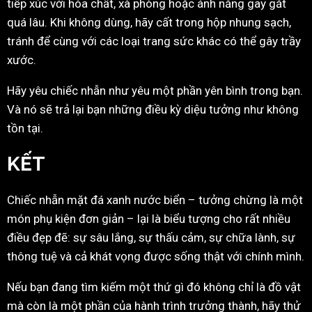
tiếp xúc với hóa chất, xà phòng hoặc ánh nắng gay gắt
quá lâu. Khi không dùng, hãy cất trong hộp nhung sạch,
tránh để cùng với các loại trang sức khác có thể gây trầy
xước.
Hãy yêu chiếc nhẫn như yêu một phần yên bình trong bạn.
Và nó sẽ trả lại bạn những điều kỳ diệu tưởng như không
tồn tại.
KẾT
Chiếc nhẫn mặt đá xanh nước biển – tưởng chừng là một
món phụ kiện đơn giản – lại là biểu tượng cho rất nhiều
điều đẹp đẽ: sự sâu lắng, sự thấu cảm, sự chữa lành, sự
thông tuệ và cả khát vọng được sống thật với chính mình.
Nếu bạn đang tìm kiếm một thứ gì đó không chỉ là đồ vật
mà còn là một phần của hành trình trưởng thành, hãy thử