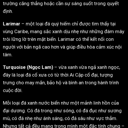
trường căng thẳng hoặc cần sự sáng suốt trong quyết
định.
Larimar
– một loại đá quý hiếm chỉ được tìm thấy tại
vùng Caribe, mang sắc xanh dịu nhẹ như những đám mây
trôi lững lờ trên mặt biển. Larimar có thể kết nối con
người với bản ngã cao hơn và giúp điều hòa cảm xúc nội
tâm.
Turquoise (Ngọc Lam)
– vừa xanh vừa ngả xanh ngọc,
đây là loại đá cổ xưa có từ thời Ai Cập cổ đại, tượng
trưng cho may mắn, bảo hộ và bình an trong hành trình
cuộc đời.
Mỗi loại đá xanh nước biển như một mảnh linh hồn của
đại dương. Có đá trong như sóng, có đá đục như sương
mù, có đá nhẹ như ánh sáng, có đá sâu như vực thẳm.
Nhưng tất cả đều mang trong mình một đặc tính chung –