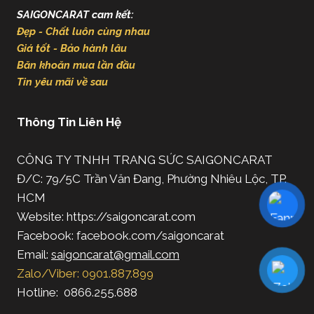
SAIGONCARAT cam kết:
Đẹp - Chất luôn cùng nhau
Giá tốt - Bảo hành lâu
Băn khoăn mua lần đầu
Tin yêu mãi về sau
Thông Tin Liên Hệ
CÔNG TY TNHH TRANG SỨC SAIGONCARAT
Đ/C: 79/5C Trần Văn Đang, Phường Nhiêu Lộc, TP.
HCM
Website: https://saigoncarat.com
Facebook: facebook.com/saigoncarat
Email:
saigoncarat@gmail.com
Zalo/Viber: 0901.887.899
Hotline: 0866.255.688