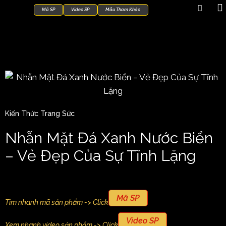
Mã SP
Video SP
Mẫu Tham Khảo
Kiến Thức Trang Sức
Nhẫn Mặt Đá Xanh Nước Biển
– Vẻ Đẹp Của Sự Tĩnh Lặng
Mã SP
Tìm nhanh mã sản phẩm -> Click
Video SP
Xem nhanh video sản phẩm -> Click