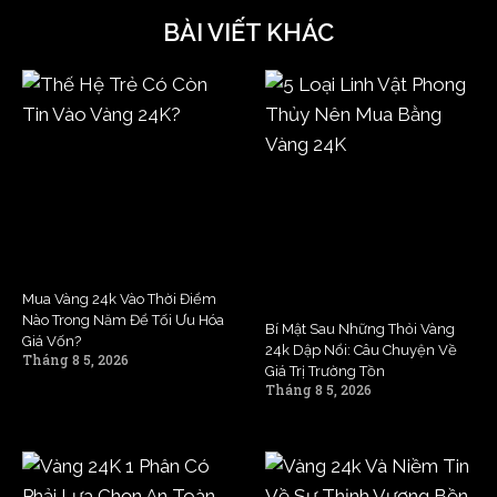
BÀI VIẾT KHÁC
Mua Vàng 24k Vào Thời Điểm
Nào Trong Năm Để Tối Ưu Hóa
Bí Mật Sau Những Thỏi Vàng
Giá Vốn?
24k Dập Nổi: Câu Chuyện Về
Tháng 8 5, 2026
Giá Trị Trường Tồn
Tháng 8 5, 2026