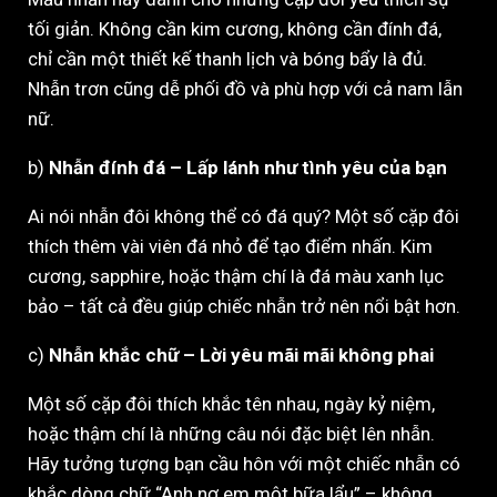
tối giản. Không cần kim cương, không cần đính đá,
chỉ cần một thiết kế thanh lịch và bóng bẩy là đủ.
Nhẫn trơn cũng dễ phối đồ và phù hợp với cả nam lẫn
nữ.
b)
Nhẫn đính đá – Lấp lánh như tình yêu của bạn
Ai nói nhẫn đôi không thể có đá quý? Một số cặp đôi
thích thêm vài viên đá nhỏ để tạo điểm nhấn. Kim
cương, sapphire, hoặc thậm chí là đá màu xanh lục
bảo – tất cả đều giúp chiếc nhẫn trở nên nổi bật hơn.
c)
Nhẫn khắc chữ – Lời yêu mãi mãi không phai
Một số cặp đôi thích khắc tên nhau, ngày kỷ niệm,
hoặc thậm chí là những câu nói đặc biệt lên nhẫn.
Hãy tưởng tượng bạn cầu hôn với một chiếc nhẫn có
khắc dòng chữ “Anh nợ em một bữa lẩu” – không