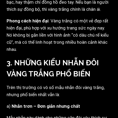
bạc, hay thậm chí đồng hồ đeo tay. Nếu bạn là người
thích sự đồng bộ, thì vàng trắng chính là chân ái.
Phong cách hiện đại
: Vàng trắng có một vẻ đẹp rất
hiện đại, phù hợp với xu hướng trang sức ngày nay.
Nó không bị gắn liền với hình ảnh “cô dâu chú rể kiểu
cũ”, mà có thể linh hoạt trong nhiều hoàn cảnh khác
nhau.
3. NHỮNG KIỂU NHẪN ĐÔI
VÀNG TRẮNG PHỔ BIẾN
Trên thị trường có vô số mẫu nhẫn đôi vàng trắng,
nhưng phổ biến nhất vẫn là:
a)
Nhẫn trơn – Đơn giản nhưng chất
Mẫu nhẫn này dành cho những cặp đôi yêu thích sự