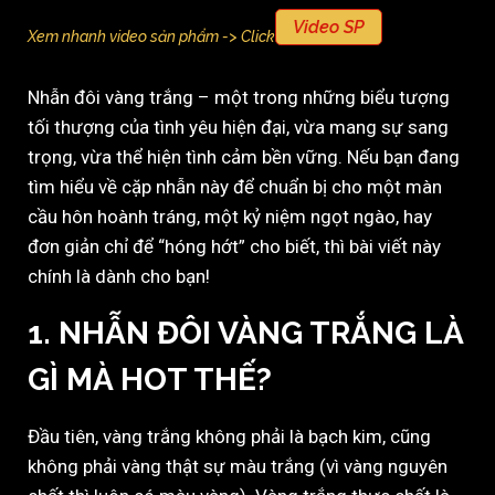
Video SP
Xem nhanh video sản phẩm -> Click
Nhẫn đôi vàng trắng – một trong những biểu tượng
tối thượng của tình yêu hiện đại, vừa mang sự sang
trọng, vừa thể hiện tình cảm bền vững. Nếu bạn đang
tìm hiểu về cặp nhẫn này để chuẩn bị cho một màn
cầu hôn hoành tráng, một kỷ niệm ngọt ngào, hay
đơn giản chỉ để “hóng hớt” cho biết, thì bài viết này
chính là dành cho bạn!
1. NHẪN ĐÔI VÀNG TRẮNG LÀ
GÌ MÀ HOT THẾ?
Đầu tiên, vàng trắng không phải là bạch kim, cũng
không phải vàng thật sự màu trắng (vì vàng nguyên