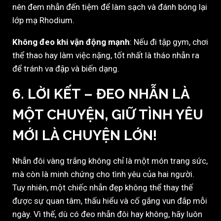
nên đem nhẫn đến tiệm để làm sạch và đánh bóng lại
lớp mạ Rhodium.
Không đeo khi vận động mạnh
: Nếu đi tập gym, chơi
thể thao hay làm việc nặng, tốt nhất là tháo nhẫn ra
để tránh va đập và biến dạng.
6. LỜI KẾT – ĐEO NHẪN LÀ
MỘT CHUYỆN, GIỮ TÌNH YÊU
MỚI LÀ CHUYỆN LỚN!
Nhẫn đôi vàng trắng không chỉ là một món trang sức,
mà còn là minh chứng cho tình yêu của hai người.
Tuy nhiên, một chiếc nhẫn đẹp không thể thay thế
được sự quan tâm, thấu hiểu và cố gắng vun đắp mỗi
ngày. Vì thế, dù có đeo nhẫn đôi hay không, hãy luôn