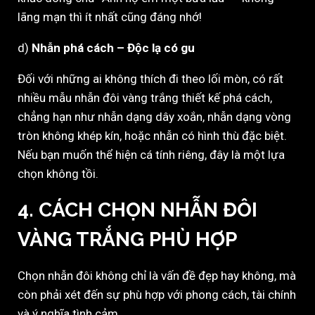
lãng mạn thì ít nhất cũng đáng nhớ!
d)
Nhẫn phá cách – Độc lạ có gu
Đối với những ai không thích đi theo lối mòn, có rất
nhiều mẫu nhẫn đôi vàng trắng thiết kế phá cách,
chẳng hạn như nhẫn dạng dây xoắn, nhẫn dạng vòng
tròn không khép kín, hoặc nhẫn có hình thù đặc biệt.
Nếu bạn muốn thể hiện cá tính riêng, đây là một lựa
chọn không tồi.
4. CÁCH CHỌN NHẪN ĐÔI
VÀNG TRẮNG PHÙ HỢP
Chọn nhẫn đôi không chỉ là vấn đề đẹp hay không, mà
còn phải xét đến sự phù hợp với phong cách, tài chính
và ý nghĩa tình cảm.