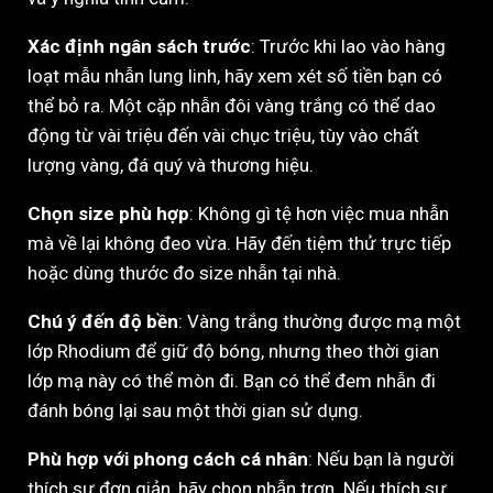
Xác định ngân sách trước
: Trước khi lao vào hàng
loạt mẫu nhẫn lung linh, hãy xem xét số tiền bạn có
thể bỏ ra. Một cặp nhẫn đôi vàng trắng có thể dao
động từ vài triệu đến vài chục triệu, tùy vào chất
lượng vàng, đá quý và thương hiệu.
Chọn size phù hợp
: Không gì tệ hơn việc mua nhẫn
mà về lại không đeo vừa. Hãy đến tiệm thử trực tiếp
hoặc dùng thước đo size nhẫn tại nhà.
Chú ý đến độ bền
: Vàng trắng thường được mạ một
lớp Rhodium để giữ độ bóng, nhưng theo thời gian
lớp mạ này có thể mòn đi. Bạn có thể đem nhẫn đi
đánh bóng lại sau một thời gian sử dụng.
Phù hợp với phong cách cá nhân
: Nếu bạn là người
thích sự đơn giản, hãy chọn nhẫn trơn. Nếu thích sự