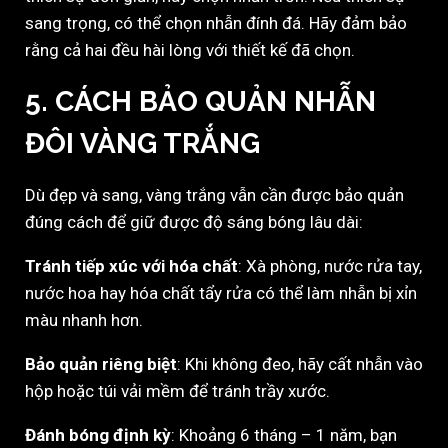
sang trọng, có thể chọn nhẫn đính đá. Hãy đảm bảo
rằng cả hai đều hài lòng với thiết kế đã chọn.
5. CÁCH BẢO QUẢN NHẪN
ĐÔI VÀNG TRẮNG
Dù đẹp và sang, vàng trắng vẫn cần được bảo quản
đúng cách để giữ được độ sáng bóng lâu dài:
Tránh tiếp xúc với hóa chất
: Xà phòng, nước rửa tay,
nước hoa hay hóa chất tẩy rửa có thể làm nhẫn bị xỉn
màu nhanh hơn.
Bảo quản riêng biệt
: Khi không đeo, hãy cất nhẫn vào
hộp hoặc túi vải mềm để tránh trầy xước.
Đánh bóng định kỳ
: Khoảng 6 tháng – 1 năm, bạn