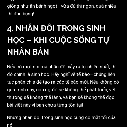
giống như ăn bánh ngọt—vừa đủ thì ngon, quá nhiều
thì đau bụng!
4. NHÂN ĐÔI TRONG SINH
HỌC – KHI CUỘC SỐNG TỰ
NHÂN BẢN
Nếu có một nơi mà nhân đôi xảy ra tự nhiên nhất, thì
đó chính là sinh học. Hãy nghĩ về tế bào—chúng liên
tục phân chia để tạo ra các tế bào mới. Nếu không có
quá trình này, con người sẽ không thể phát triển, vết
thương sẽ không thể lành, và bạn sẽ không thể đọc
bài viết này vì bạn chưa từng tồn tại!
Nhưng nhân đôi trong sinh học cũng có mặt tối của
nó: