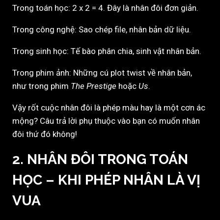
Trong toán học: 2 x 2 = 4. Đây là nhân đôi đơn giản.
Trong công nghệ: Sao chép file, nhân bản dữ liệu.
Trong sinh học: Tế bào phân chia, sinh vật nhân bản.
Trong phim ảnh: Những cú plot twist về nhân bản,
như trong phim
The Prestige
hoặc
Us
.
Vậy rốt cuộc nhân đôi là phép màu hay là một cơn ác
mộng? Câu trả lời phụ thuộc vào bạn có muốn nhân
đôi thứ đó không!
2. NHÂN ĐÔI TRONG TOÁN
HỌC – KHI PHÉP NHÂN LÀ VỊ
VUA