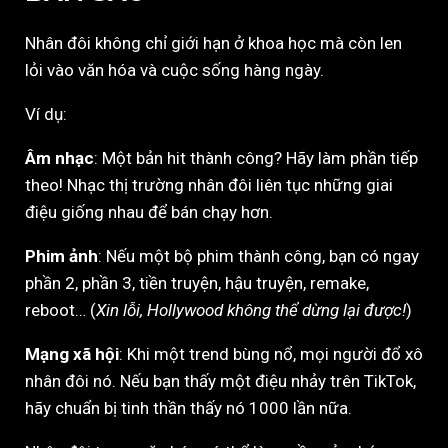
Nhân đôi không chỉ giới hạn ở khoa học mà còn len
lỏi vào văn hóa và cuộc sống hàng ngày.
Ví dụ:
Âm nhạc
: Một bản hit thành công? Hãy làm phần tiếp
theo! Nhạc thị trường nhân đôi liên tục những giai
điệu giống nhau để bán chạy hơn.
Phim ảnh
: Nếu một bộ phim thành công, bạn có ngay
phần 2, phần 3, tiền truyện, hậu truyện, remake,
reboot… (
Xin lỗi, Hollywood không thể dừng lại được!
)
Mạng xã hội
: Khi một trend bùng nổ, mọi người đổ xô
nhân đôi nó. Nếu bạn thấy một điệu nhảy trên TikTok,
hãy chuẩn bị tinh thần thấy nó 1000 lần nữa.