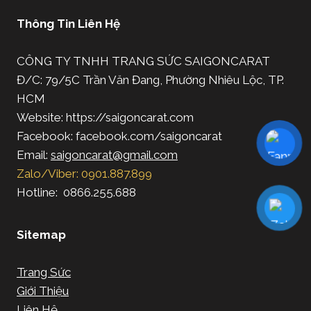
Thông Tin Liên Hệ
CÔNG TY TNHH TRANG SỨC SAIGONCARAT
Đ/C: 79/5C Trần Văn Đang, Phường Nhiêu Lộc, TP.
HCM
Website: https://saigoncarat.com
Facebook: facebook.com/saigoncarat
Email:
saigoncarat@gmail.com
Zalo/Viber: 0901.887.899
Hotline: 0866.255.688
Sitemap
Trang Sức
Giới Thiệu
Liên Hệ