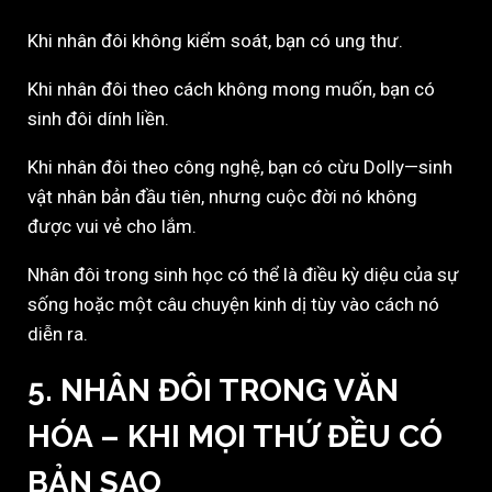
Khi nhân đôi không kiểm soát, bạn có ung thư.
Khi nhân đôi theo cách không mong muốn, bạn có
sinh đôi dính liền.
Khi nhân đôi theo công nghệ, bạn có cừu Dolly—sinh
vật nhân bản đầu tiên, nhưng cuộc đời nó không
được vui vẻ cho lắm.
Nhân đôi trong sinh học có thể là điều kỳ diệu của sự
sống hoặc một câu chuyện kinh dị tùy vào cách nó
diễn ra.
5. NHÂN ĐÔI TRONG VĂN
HÓA – KHI MỌI THỨ ĐỀU CÓ
BẢN SAO