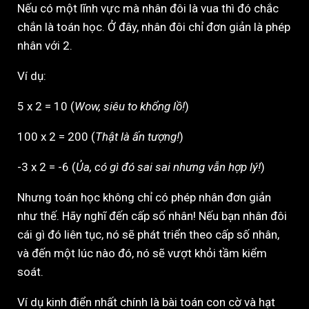
Nếu có một lĩnh vực mà nhân đôi là vua thì đó chắc
chắn là toán học. Ở đây, nhân đôi chỉ đơn giản là phép
nhân với 2.
Ví dụ:
5 x 2 = 10 (
Wow, siêu to khổng lồ!
)
100 x 2 = 200 (
Thật là ấn tượng!
)
-3 x 2 = -6 (
Ủa, có gì đó sai sai nhưng vẫn hợp lý!
)
Nhưng toán học không chỉ có phép nhân đơn giản
như thế. Hãy nghĩ đến cấp số nhân! Nếu bạn nhân đôi
cái gì đó liên tục, nó sẽ phát triển theo cấp số nhân,
và đến một lúc nào đó, nó sẽ vượt khỏi tầm kiểm
soát.
Ví dụ kinh điển nhất chính là bài toán con cờ và hạt