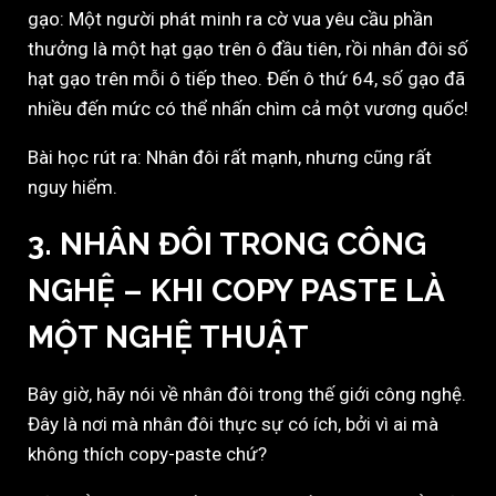
gạo: Một người phát minh ra cờ vua yêu cầu phần
thưởng là một hạt gạo trên ô đầu tiên, rồi nhân đôi số
hạt gạo trên mỗi ô tiếp theo. Đến ô thứ 64, số gạo đã
nhiều đến mức có thể nhấn chìm cả một vương quốc!
Bài học rút ra: Nhân đôi rất mạnh, nhưng cũng rất
nguy hiểm.
3. NHÂN ĐÔI TRONG CÔNG
NGHỆ – KHI COPY PASTE LÀ
MỘT NGHỆ THUẬT
Bây giờ, hãy nói về nhân đôi trong thế giới công nghệ.
Đây là nơi mà nhân đôi thực sự có ích, bởi vì ai mà
không thích copy-paste chứ?