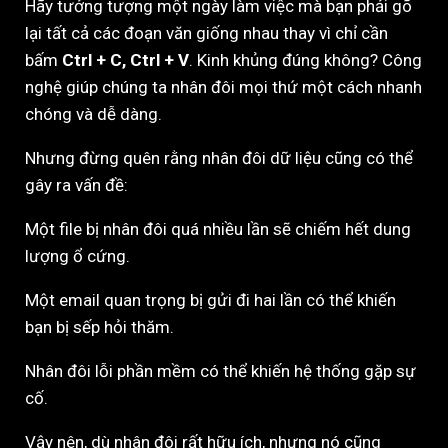
Hãy tưởng tượng một ngày làm việc mà bạn phải gõ
lại tất cả các đoạn văn giống nhau thay vì chỉ cần
bấm
Ctrl + C, Ctrl + V
. Kinh khủng đúng không? Công
nghệ giúp chúng ta nhân đôi mọi thứ một cách nhanh
chóng và dễ dàng.
Nhưng đừng quên rằng nhân đôi dữ liệu cũng có thể
gây ra vấn đề:
Một file bị nhân đôi quá nhiều lần sẽ chiếm hết dung
lượng ổ cứng.
Một email quan trọng bị gửi đi hai lần có thể khiến
bạn bị sếp hỏi thăm.
Nhân đôi lỗi phần mềm có thể khiến hệ thống gặp sự
cố.
Vậy nên, dù nhân đôi rất hữu ích, nhưng nó cũng