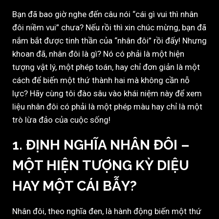
Bạn đã bao giờ nghe đến câu nói “cái gì vui thì nhân
đôi niềm vui” chưa? Nếu rồi thì xin chúc mừng, bạn đã
nắm bắt được tinh thần của “nhân đôi” rồi đấy! Nhưng
khoan đã, nhân đôi là gì? Nó có phải là một hiện
tượng vật lý, một phép toán, hay chỉ đơn giản là một
cách để biến một thứ thành hai mà không cần nỗ
lực? Hãy cùng tôi đào sâu vào khái niệm này để xem
liệu nhân đôi có phải là một phép màu hay chỉ là một
trò lừa đảo của cuộc sống!
1. ĐỊNH NGHĨA NHÂN ĐÔI –
MỘT HIỆN TƯỢNG KỲ DIỆU
HAY MỘT CÁI BẪY?
Nhân đôi, theo nghĩa đen, là hành động biến một thứ