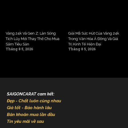
Vàng 24k Và Gen Z: Làn Sóng
Giải Mã Sức Hút Của Vàng 24k
Tích Lũy Mới Thay Thế Cho Mua
Trong Văn Hóa Á Đông Và Giá
Sắm Tiêu Sản
Trị Kinh Tế Hiện Đại
Tháng 8 5, 2026
Tháng 8 5, 2026
SAIGONCARAT cam kết:
Đẹp - Chất luôn cùng nhau
Giá tốt - Bảo hành lâu
Băn khoăn mua lần đầu
Tin yêu mãi về sau