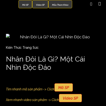
Mã SP
Video SP
Mẫu Tham Khảo
Kiến Thức Trang Sức
Nhân Đôi Là Gì? Một Cái
Nhìn Độc Đáo
Mã SP
Tìm nhanh mã sản phẩm -> Click
Video SP
Xem nhanh video sản phẩm -> Click