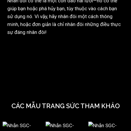
Nhân đôi có thể là một con dao hai lưỡi—nó có thể
giúp bạn hoặc phá hủy bạn, tùy thuộc vào cách bạn
sử dụng nó. Vì vậy, hãy nhân đôi một cách thông
minh, hoặc đơn giản là chỉ nhân đôi những điều thực
sự đáng nhân đôi!
CÁC MẪU TRANG SỨC THAM KHẢO