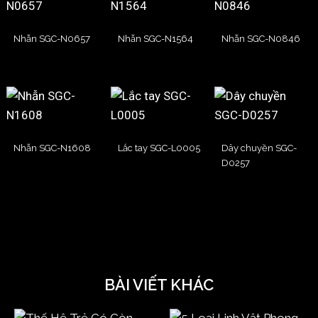
Nhẫn SGC-N0657
Nhẫn SGC-N1564
Nhẫn SGC-N0846
Nhẫn SGC-N1608
Lắc tay SGC-L0005
Dây chuyền SGC-
D0257
BÀI VIẾT KHÁC