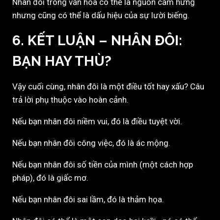
Nhân đôi trong văn hóa có thể là nguồn cảm hứng
nhưng cũng có thể là dấu hiệu của sự lười biếng.
6. KẾT LUẬN – NHÂN ĐÔI:
BẠN HAY THÙ?
Vậy cuối cùng, nhân đôi là một điều tốt hay xấu? Câu
trả lời phụ thuộc vào hoàn cảnh.
Nếu bạn nhân đôi niềm vui, đó là điều tuyệt vời.
Nếu bạn nhân đôi công việc, đó là ác mộng.
Nếu bạn nhân đôi số tiền của mình (một cách hợp
pháp), đó là giấc mơ.
Nếu bạn nhân đôi sai lầm, đó là thảm họa.