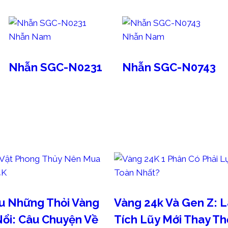
Nhẫn Nam
Nhẫn Nam
Nhẫn SGC-N0231
Nhẫn SGC-N0743
au Những Thỏi Vàng
Vàng 24k Và Gen Z: 
ổi: Câu Chuyện Về
Tích Lũy Mới Thay T