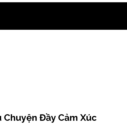
âu Chuyện Đầy Cảm Xúc