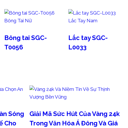
Bông Tai Nữ
Lắc Tay Nam
Bông tai SGC-
Lắc tay SGC-
T0056
L0033
Làn Sóng
Giải Mã Sức Hút Của Vàng 24k
hế Cho
Trong Văn Hóa Á Đông Và Giá