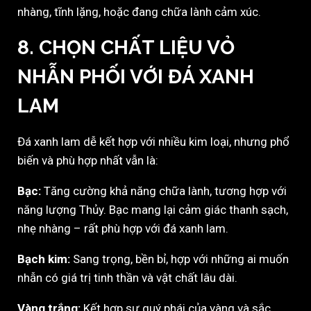
nhàng, tĩnh lặng, hoặc đang chữa lành cảm xúc.
8. CHỌN CHẤT LIỆU VỎ
NHẪN PHỐI VỚI ĐÁ XANH
LAM
Đá xanh lam dễ kết hợp với nhiều kim loại, nhưng phổ
biến và phù hợp nhất vẫn là:
Bạc:
Tăng cường khả năng chữa lành, tương hợp với
năng lượng Thủy. Bạc mang lại cảm giác thanh sạch,
nhẹ nhàng – rất phù hợp với đá xanh lam.
Bạch kim:
Sang trọng, bền bỉ, hợp với những ai muốn
nhẫn có giá trị tinh thần và vật chất lâu dài.
Vàng trắng:
Kết hợp sự quý phái của vàng và sắc