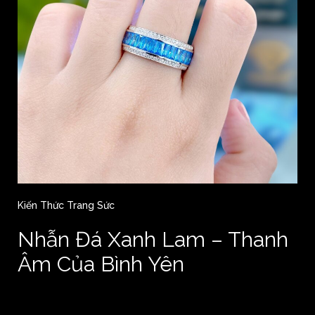
Kiến Thức Trang Sức
Nhẫn Đá Xanh Lam – Thanh
Âm Của Bình Yên