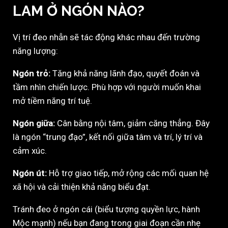
LAM Ở NGÓN NÀO?
Vị trí đeo nhẫn sẽ tác động khác nhau đến trường
năng lượng:
Ngón trỏ:
Tăng khả năng lãnh đạo, quyết đoán và
tầm nhìn chiến lược. Phù hợp với người muốn khai
mở tiềm năng trí tuệ.
Ngón giữa:
Cân bằng nội tâm, giảm căng thẳng. Đây
là ngón “trung đạo”, kết nối giữa tâm và trí, lý trí và
cảm xúc.
Ngón út:
Hỗ trợ giao tiếp, mở rộng các mối quan hệ
xã hội và cải thiện khả năng biểu đạt.
Tránh đeo ở ngón cái (biểu tượng quyền lực, hành
Mộc mạnh) nếu bạn đang trong giai đoạn cần nhẹ