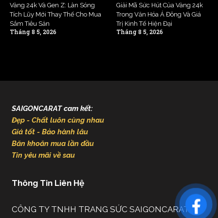
Vàng 24k Và Gen Z: Làn Sóng
Giải Mã Sức Hút Của Vàng 24k
Tích Lũy Mới Thay Thế Cho Mua
Trong Văn Hóa Á Đông Và Giá
Sắm Tiêu Sản
Trị Kinh Tế Hiện Đại
Tháng 8 5, 2026
Tháng 8 5, 2026
SAIGONCARAT cam kết:
Đẹp - Chất luôn cùng nhau
Giá tốt - Bảo hành lâu
Băn khoăn mua lần đầu
Tin yêu mãi về sau
Thông Tin Liên Hệ
CÔNG TY TNHH TRANG SỨC SAIGONCARAT