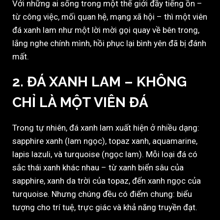
Với những ai sống trong một thế giới đầy tiếng ồn –
từ công việc, mối quan hệ, mạng xã hội – thì một viên
đá xanh lam như một lời mời gọi quay về bên trong,
lắng nghe chính mình, hồi phục lại bình yên đã bị đánh
mất.
2. ĐÁ XANH LAM – KHÔNG
CHỈ LÀ MỘT VIÊN ĐÁ
Trong tự nhiên, đá xanh lam xuất hiện ở nhiều dạng:
sapphire xanh (lam ngọc), topaz xanh, aquamarine,
lapis lazuli, và turquoise (ngọc lam). Mỗi loại đá có
sắc thái xanh khác nhau – từ xanh biển sâu của
sapphire, xanh da trời của topaz, đến xanh ngọc của
turquoise. Nhưng chúng đều có điểm chung: biểu
tượng cho trí tuệ, trực giác và khả năng truyền đạt.