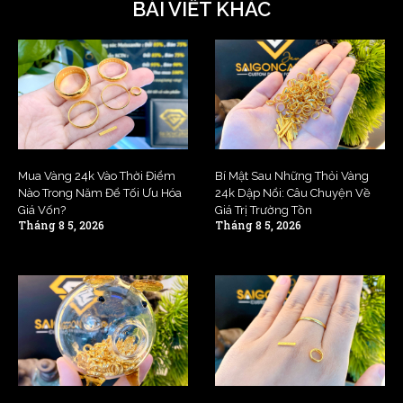
BÀI VIẾT KHÁC
Mua Vàng 24k Vào Thời Điểm
Bí Mật Sau Những Thỏi Vàng
Nào Trong Năm Để Tối Ưu Hóa
24k Dập Nổi: Câu Chuyện Về
Giá Vốn?
Giá Trị Trường Tồn
Tháng 8 5, 2026
Tháng 8 5, 2026