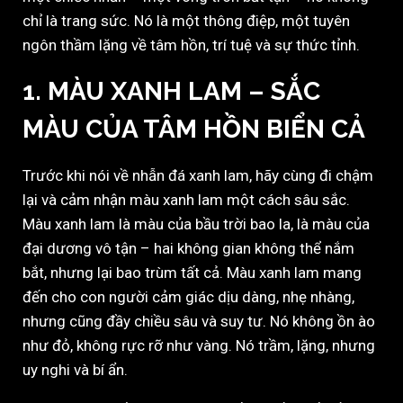
chỉ là trang sức. Nó là một thông điệp, một tuyên
ngôn thầm lặng về tâm hồn, trí tuệ và sự thức tỉnh.
1. MÀU XANH LAM – SẮC
MÀU CỦA TÂM HỒN BIỂN CẢ
Trước khi nói về nhẫn đá xanh lam, hãy cùng đi chậm
lại và cảm nhận màu xanh lam một cách sâu sắc.
Màu xanh lam là màu của bầu trời bao la, là màu của
đại dương vô tận – hai không gian không thể nắm
bắt, nhưng lại bao trùm tất cả. Màu xanh lam mang
đến cho con người cảm giác dịu dàng, nhẹ nhàng,
nhưng cũng đầy chiều sâu và suy tư. Nó không ồn ào
như đỏ, không rực rỡ như vàng. Nó trầm, lặng, nhưng
uy nghi và bí ẩn.