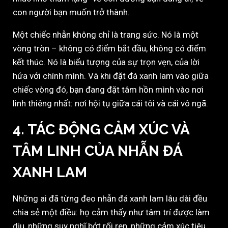
con người bạn muốn trở thành.
Một chiếc nhẫn không chỉ là trang sức. Nó là một
vòng tròn – không có điểm bắt đầu, không có điểm
kết thúc. Nó là biểu tượng của sự trọn vẹn, của lời
hứa với chính mình. Và khi đặt đá xanh lam vào giữa
chiếc vòng đó, bạn đang đặt tâm hồn mình vào nơi
linh thiêng nhất: nơi hội tụ giữa cái tôi và cái vô ngã.
4. TÁC ĐỘNG CẢM XÚC VÀ
TÂM LINH CỦA NHẪN ĐÁ
XANH LAM
Những ai đã từng đeo nhẫn đá xanh lam lâu dài đều
chia sẻ một điều: họ cảm thấy như tâm trí được làm
dịu, những suy nghĩ bớt rối ren, những cảm xúc tiêu