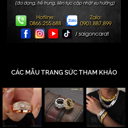
CÁC MẪU TRANG SỨC THAM KHẢO