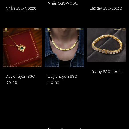
Nhẫn SGC-N0151
Nhẫn SGC-N0228
Lắc tay SGC-L0118
Lắc tay SGC-L0023
Dây chuyền SGC-
Dây chuyền SGC-
D0126
D0139