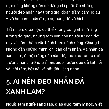
cực cũng không còn dễ dàng chi phối. Có những
người đeo nhẫn này trong giai đoạn trầm cảm, lo âu
– và họ cảm nhận được sự nâng đỡ vô hình.
Tất nhiên, khoa học có thể không công nhận “năng
lượng đá quý”, nhưng tâm linh con người từ bao đời
nay vẫn âm thầm vận hành theo cách riêng. Chúng ta
không cần chứng minh, chỉ cần cảm nhận. Và nhẫn đá
xanh lam, ở một tầng sâu nào đó, thực sự tạo ra một
trường năng lượng trấn an, giúp người đeo dễ kết nối
với nội tâm, bớt nói và bắt đầu lắng nghe.
5. AI NÊN ĐEO NHẪN ĐÁ
XANH LAM?
Người làm nghề sáng tạo, giáo dục, tâm lý học, viết