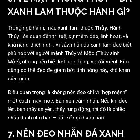
XANH LAM THUỘC HÀNH GÌ?
Trong ngũ hành, màu xanh lam thuộc
Thủy
. Hành
Thủy liên quan đến trí tuệ, sự mềm dẻo, linh hoạt, và
khả năng thích nghi. Vì vậy, nhẫn đá xanh lam đặc biệt
phù hợp với người mệnh Thủy và Mộc (Thủy sinh
Mộc), nhưng nếu biết kết hợp đúng, người mệnh Kim
cũng có thể đeo để giảm bớt tính nóng nảy, khô khan
của mình.
Điều quan trọng là không nên đeo chỉ vì “hợp mệnh”
một cách máy móc. Bạn nên cảm nhận. Nếu khi đeo
lên, bạn thấy an yên, thấy rung động, thì đó là chiếc
nhẫn dành cho bạn – bất kể ngũ hành nào.
7. NÊN ĐEO NHẪN ĐÁ XANH