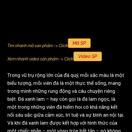
Mã SP
Tìm nhanh mã sản phẩm -> Click
Video SP
Xem nhanh video sản phẩm -> Click
Trong vũ trụ rộng lớn của đá quý, mỗi sắc màu là một
biểu tượng, mỗi viên đá là một thực thể sống, mang
trong mình những rung động và câu chuyện riêng
biệt. Đá xanh lam – hay còn gọi là đá lam ngọc, là
một trong những viên đá hiếm hoi có khả năng kết
nối sâu sắc giữa cảm xúc, trí tuệ và sự bình an nội tại.
Và khi đá xanh lam được kết hợp với hình thức của
một chiếc nhẫn – một vòng tròn bất tận – nó không