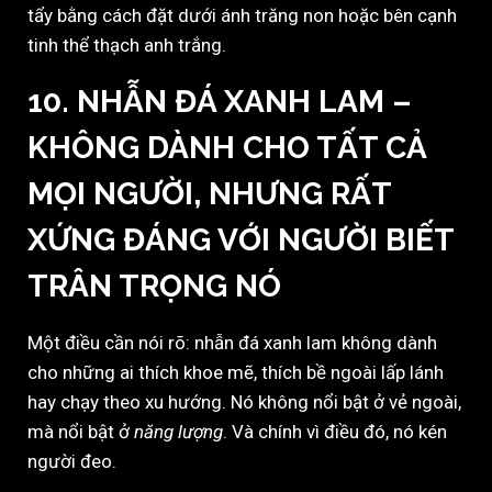
tẩy bằng cách đặt dưới ánh trăng non hoặc bên cạnh
tinh thể thạch anh trắng.
10. NHẪN ĐÁ XANH LAM –
KHÔNG DÀNH CHO TẤT CẢ
MỌI NGƯỜI, NHƯNG RẤT
XỨNG ĐÁNG VỚI NGƯỜI BIẾT
TRÂN TRỌNG NÓ
Một điều cần nói rõ: nhẫn đá xanh lam không dành
cho những ai thích khoe mẽ, thích bề ngoài lấp lánh
hay chạy theo xu hướng. Nó không nổi bật ở vẻ ngoài,
mà nổi bật ở
năng lượng
. Và chính vì điều đó, nó kén
người đeo.