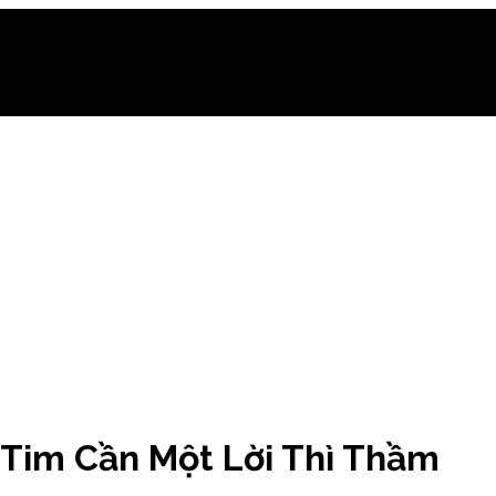
 Tim Cần Một Lời Thì Thầm