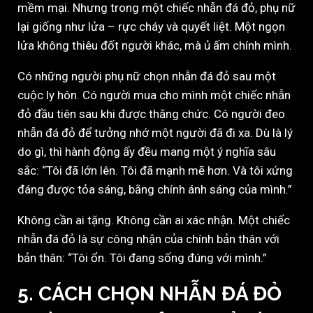
mềm mại. Nhưng trong một chiếc nhẫn đá đỏ, phụ nữ
lại giống như lửa – rực cháy và quyết liệt. Một ngọn
lửa không thiêu đốt người khác, mà ủ ấm chính mình.
Có những người phụ nữ chọn nhẫn đá đỏ sau một
cuộc ly hôn. Có người mua cho mình một chiếc nhẫn
đỏ đầu tiên sau khi được thăng chức. Có người đeo
nhẫn đá đỏ để tưởng nhớ một người đã đi xa. Dù là lý
do gì, thì hành động ấy đều mang một ý nghĩa sâu
sắc: “Tôi đã lớn lên. Tôi đã mạnh mẽ hơn. Và tôi xứng
đáng được tỏa sáng, bằng chính ánh sáng của mình.”
Không cần ai tặng. Không cần ai xác nhận. Một chiếc
nhẫn đá đỏ là sự công nhận của chính bản thân với
bản thân: “Tôi ổn. Tôi đang sống đúng với mình.”
5. CÁCH CHỌN NHẪN ĐÁ ĐỎ