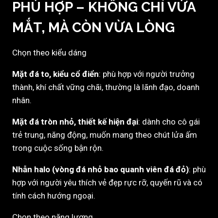
PHÙ HỢP – KHÔNG CHỈ VỪA
MẮT, MÀ CÒN VỪA LÒNG
Chọn theo kiểu dáng
Mặt đá to, kiểu cổ điển
: phù hợp với người trưởng
thành, khí chất vững chãi, thường là lãnh đạo, doanh
nhân.
Mặt đá tròn nhỏ, thiết kế hiện đại
: dành cho cô gái
trẻ trung, năng động, muốn mang theo chút lửa ấm
trong cuộc sống bận rộn.
Nhẫn halo (vòng đá nhỏ bao quanh viên đá đỏ)
: phù
hợp với người yêu thích vẻ đẹp rực rỡ, quyến rũ và có
tính cách hướng ngoại.
Chọn theo năng lượng