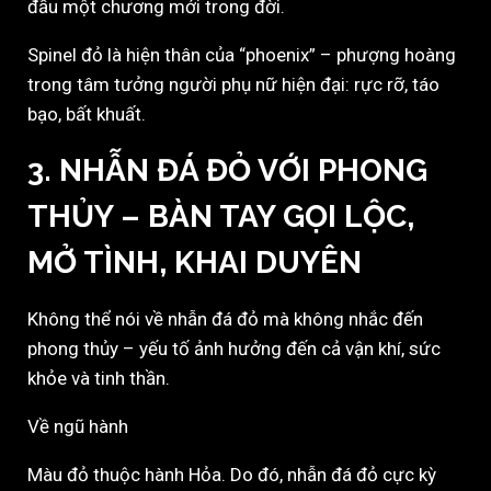
đầu một chương mới trong đời.
Spinel đỏ là hiện thân của “phoenix” – phượng hoàng
trong tâm tưởng người phụ nữ hiện đại: rực rỡ, táo
bạo, bất khuất.
3. NHẪN ĐÁ ĐỎ VỚI PHONG
THỦY – BÀN TAY GỌI LỘC,
MỞ TÌNH, KHAI DUYÊN
Không thể nói về nhẫn đá đỏ mà không nhắc đến
phong thủy – yếu tố ảnh hưởng đến cả vận khí, sức
khỏe và tinh thần.
Về ngũ hành
Màu đỏ thuộc hành Hỏa. Do đó, nhẫn đá đỏ cực kỳ