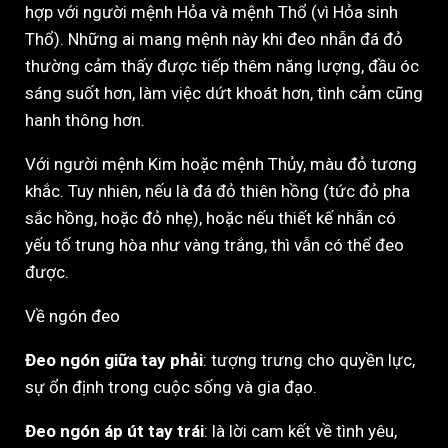
hợp với người mệnh Hỏa và mệnh Thổ (vì Hỏa sinh
Thổ). Những ai mang mệnh này khi đeo nhẫn đá đỏ
thường cảm thấy được tiếp thêm năng lượng, đầu óc
sáng suốt hơn, làm việc dứt khoát hơn, tình cảm cũng
hanh thông hơn.
Với người mệnh Kim hoặc mệnh Thủy, màu đỏ tương
khắc. Tuy nhiên, nếu là đá đỏ thiên hồng (tức đỏ pha
sắc hồng, hoặc đỏ nhẹ), hoặc nếu thiết kế nhẫn có
yếu tố trung hòa như vàng trắng, thì vẫn có thể đeo
được.
Về ngón đeo
Đeo ngón giữa tay phải
: tượng trưng cho quyền lực,
sự ổn định trong cuộc sống và gia đạo.
Đeo ngón áp út tay trái
: là lời cam kết về tình yêu,