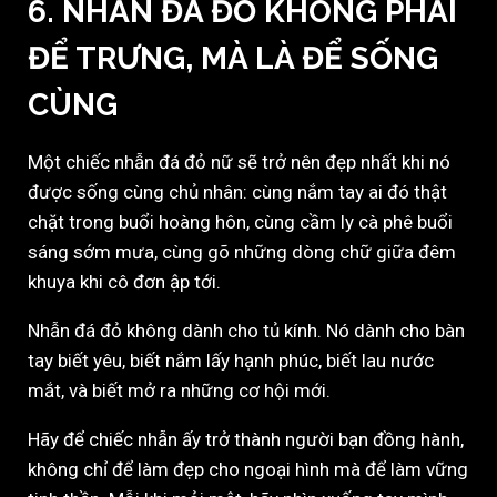
6. NHẪN ĐÁ ĐỎ KHÔNG PHẢI
ĐỂ TRƯNG, MÀ LÀ ĐỂ SỐNG
CÙNG
Một chiếc nhẫn đá đỏ nữ sẽ trở nên đẹp nhất khi nó
được sống cùng chủ nhân: cùng nắm tay ai đó thật
chặt trong buổi hoàng hôn, cùng cầm ly cà phê buổi
sáng sớm mưa, cùng gõ những dòng chữ giữa đêm
khuya khi cô đơn ập tới.
Nhẫn đá đỏ không dành cho tủ kính. Nó dành cho bàn
tay biết yêu, biết nắm lấy hạnh phúc, biết lau nước
mắt, và biết mở ra những cơ hội mới.
Hãy để chiếc nhẫn ấy trở thành người bạn đồng hành,
không chỉ để làm đẹp cho ngoại hình mà để làm vững