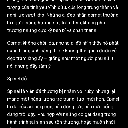
tượng của tình yêu vĩnh cửu, của lòng trung thành và
nghị lực vượt khó. Những ai đeo nhẫn garnet thường
là người sống hướng nội, trầm tĩnh, không phô
trương nhưng cực kỳ bền bỉ và chân thành.
Garnet không chói lóa, nhưng ai đã nhìn thấy nó phát
sáng trong ánh nắng thì sẽ không thể quên được vẻ
đẹp trầm lặng ấy – giống như một người phụ nữ ít
nói nhưng đầy tâm ý.
Spinel đỏ
Spinel là viên đá thường bị nhầm với ruby, nhưng lại
mang một năng lượng trẻ trung, tươi mới hơn. Spinel
là đá của sự hồi phục, của động lực, của sức sống
đang trỗi dậy. Phù hợp với những cô gái đang trong
hành trình tái sinh sau tổn thương, hoặc muốn khởi