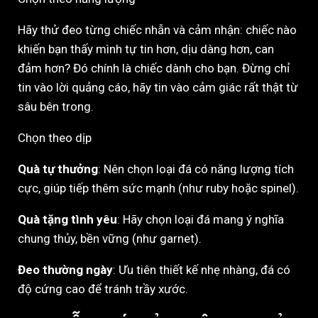
Hãy thử đeo từng chiếc nhẫn và cảm nhận: chiếc nào
khiến bạn thấy mình tự tin hơn, dịu dàng hơn, can
đảm hơn? Đó chính là chiếc dành cho bạn. Đừng chỉ
tin vào lời quảng cáo, hãy tin vào cảm giác rất thật từ
sâu bên trong.
Chọn theo dịp
Quà tự thưởng
: Nên chọn loại đá có năng lượng tích
cực, giúp tiếp thêm sức mạnh (như ruby hoặc spinel).
Quà tặng tình yêu
: Hãy chọn loại đá mang ý nghĩa
chung thủy, bền vững (như garnet).
Đeo thường ngày
: Ưu tiên thiết kế nhẹ nhàng, đá có
độ cứng cao để tránh trầy xước.