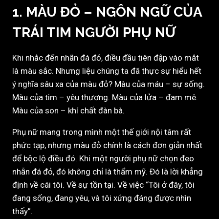
1. MÀU ĐỎ – NGÔN NGỮ CỦA
TRÁI TIM NGƯỜI PHỤ NỮ
Khi nhắc đến nhẫn đá đỏ, điều đầu tiên đập vào mắt
là màu sắc. Nhưng liệu chúng ta đã thực sự hiểu hết
ý nghĩa sâu xa của màu đỏ? Màu của máu – sự sống.
Màu của tim – yêu thương. Màu của lửa – đam mê.
Màu của son – khí chất đàn bà.
Phụ nữ mang trong mình một thế giới nội tâm rất
phức tạp, nhưng màu đỏ chính là cách đơn giản nhất
để bộc lộ điều đó. Khi một người phụ nữ chọn đeo
nhẫn đá đỏ, đó không chỉ là thẩm mỹ. Đó là lời khẳng
định về cái tôi. Về sự tồn tại. Về việc “Tôi ở đây, tôi
đang sống, đang yêu, và tôi xứng đáng được nhìn
thấy”.