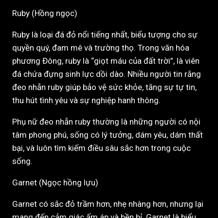
Ruby (Hồng ngọc)
Ruby là loại đá đỏ nổi tiếng nhất, biểu tượng cho sự
quyền quý, đam mê và trường thọ. Trong văn hóa
phương Đông, ruby là “giọt máu của đất trời”, là viên
đá chứa đựng sinh lực dồi dào. Nhiều người tin rằng
đeo nhẫn ruby giúp bảo vệ sức khỏe, tăng sự tự tin,
thu hút tình yêu và sự nghiệp hanh thông.
Phụ nữ đeo nhẫn ruby thường là những người có nội
tâm phong phú, sống có lý tưởng, dám yêu, dám thất
bại, và luôn tìm kiếm điều sâu sắc hơn trong cuộc
sống.
Garnet (Ngọc hồng lựu)
Garnet có sắc đỏ trầm hơn, nhẹ nhàng hơn, nhưng lại
mang đến cảm giác ấm áp và bền bỉ. Garnet là biểu