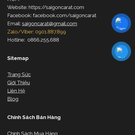
Website: https://saigoncarat.com
Facebook: facebook.com/saigoncarat
Email:
saigoncarat@gmail.com
Zalo/Viber: 0901.887.899
Hotline: 0866.255.688
Sitemap
Trang Sức
Giới Thiệu
Liên Hệ
Blog
Chính Sách Bán Hàng
Chính Sách Mua Hàng