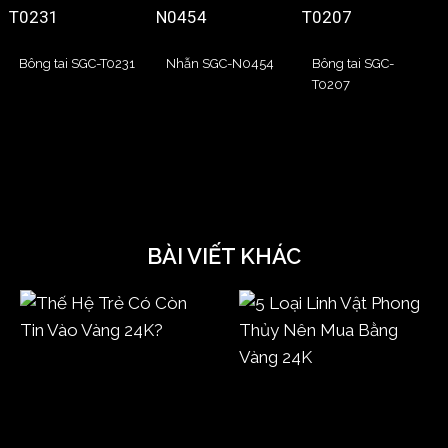
Bông tai SGC-T0231
Nhẫn SGC-N0454
Bông tai SGC-
T0207
BÀI VIẾT KHÁC