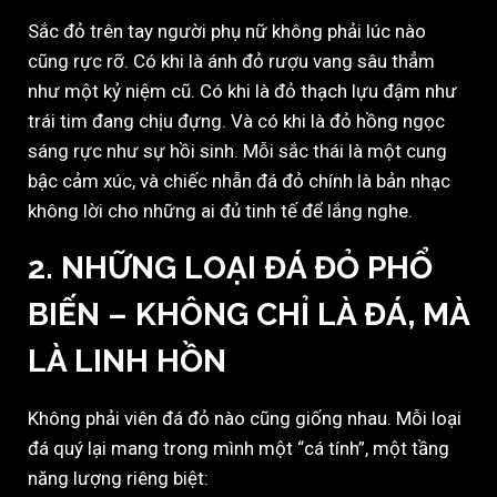
Sắc đỏ trên tay người phụ nữ không phải lúc nào
cũng rực rỡ. Có khi là ánh đỏ rượu vang sâu thẳm
như một kỷ niệm cũ. Có khi là đỏ thạch lựu đậm như
trái tim đang chịu đựng. Và có khi là đỏ hồng ngọc
sáng rực như sự hồi sinh. Mỗi sắc thái là một cung
bậc cảm xúc, và chiếc nhẫn đá đỏ chính là bản nhạc
không lời cho những ai đủ tinh tế để lắng nghe.
2. NHỮNG LOẠI ĐÁ ĐỎ PHỔ
BIẾN – KHÔNG CHỈ LÀ ĐÁ, MÀ
LÀ LINH HỒN
Không phải viên đá đỏ nào cũng giống nhau. Mỗi loại
đá quý lại mang trong mình một “cá tính”, một tầng
năng lượng riêng biệt: