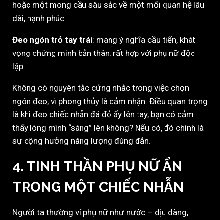
hoặc một mong cầu sâu sắc về một mối quan hệ lâu
dài, hạnh phúc.
Đeo ngón trỏ tay trái
: mang ý nghĩa cầu tiến, khát
vọng chứng minh bản thân, rất hợp với phụ nữ độc
lập.
Không có nguyên tắc cứng nhắc trong việc chọn
ngón đeo, vì phong thủy là cảm nhận. Điều quan trọng
là khi đeo chiếc nhẫn đá đỏ ấy lên tay, bạn có cảm
thấy lòng mình “sáng” lên không? Nếu có, đó chính là
sự cộng hưởng năng lượng đúng đắn.
4. TINH THẦN PHỤ NỮ ẨN
TRONG MỘT CHIẾC NHẪN
Người ta thường ví phụ nữ như nước – dịu dàng,