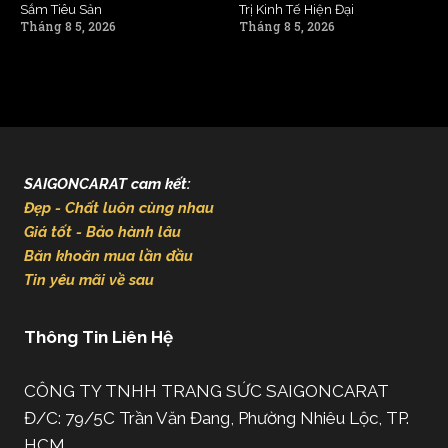
Sắm Tiêu Sản
Trị Kinh Tế Hiện Đại
Tháng 8 5, 2026
Tháng 8 5, 2026
SAIGONCARAT cam kết:
Đẹp - Chất luôn cùng nhau
Giá tốt - Bảo hành lâu
Băn khoăn mua lần đầu
Tin yêu mãi về sau
Thông Tin Liên Hệ
CÔNG TY TNHH TRANG SỨC SAIGONCARAT
Đ/C: 79/5C Trần Văn Đang, Phường Nhiêu Lộc, TP.
HCM