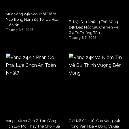
Mua Vàng 24k Vào Thời Điểm
Nào Trong Năm Để Tối Ưu Hóa
Bí Mật Sau Những Thỏi Vàng
Giá Vốn?
24k Dập Nổi: Câu Chuyện Về
Tháng 8 5, 2026
Giá Trị Trường Tồn
Tháng 8 5, 2026
Vàng 24k Và Gen Z: Làn Sóng
Giải Mã Sức Hút Của Vàng 24k
Tích Lũy Mới Thay Thế Cho Mua
Trong Văn Hóa Á Đông Và Giá