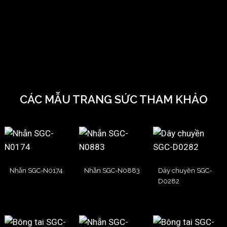
CÁC MẪU TRANG SỨC THAM KHẢO
Nhẫn SGC-N0174
Nhẫn SGC-N0883
Dây chuyền SGC-
D0282