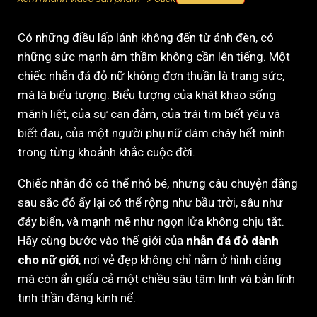
Có những điều lấp lánh không đến từ ánh đèn, có
những sức mạnh âm thầm không cần lên tiếng. Một
chiếc nhẫn đá đỏ nữ không đơn thuần là trang sức,
mà là biểu tượng. Biểu tượng của khát khao sống
mãnh liệt, của sự can đảm, của trái tim biết yêu và
biết đau, của một người phụ nữ dám cháy hết mình
trong từng khoảnh khắc cuộc đời.
Chiếc nhẫn đó có thể nhỏ bé, nhưng câu chuyện đằng
sau sắc đỏ ấy lại có thể rộng như bầu trời, sâu như
đáy biển, và mạnh mẽ như ngọn lửa không chịu tắt.
Hãy cùng bước vào thế giới của
nhẫn đá đỏ dành
cho nữ giới
, nơi vẻ đẹp không chỉ nằm ở hình dáng
mà còn ẩn giấu cả một chiều sâu tâm linh và bản lĩnh
tinh thần đáng kính nể.