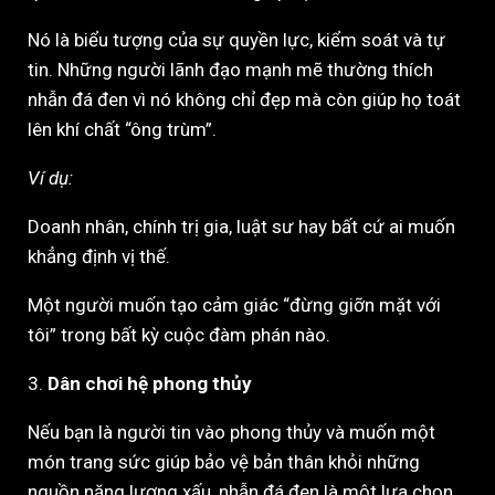
Nó là biểu tượng của sự quyền lực, kiểm soát và tự
tin. Những người lãnh đạo mạnh mẽ thường thích
nhẫn đá đen vì nó không chỉ đẹp mà còn giúp họ toát
lên khí chất “ông trùm”.
Ví dụ:
Doanh nhân, chính trị gia, luật sư hay bất cứ ai muốn
khẳng định vị thế.
Một người muốn tạo cảm giác “đừng giỡn mặt với
tôi” trong bất kỳ cuộc đàm phán nào.
3.
Dân chơi hệ phong thủy
Nếu bạn là người tin vào phong thủy và muốn một
món trang sức giúp bảo vệ bản thân khỏi những
nguồn năng lượng xấu, nhẫn đá đen là một lựa chọn