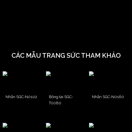
CÁC MẪU TRANG SỨC THAM KHẢO
Nhẫn SGC-N0102
Bông tai SGC-
Nhẫn SGC-N0160
T0080