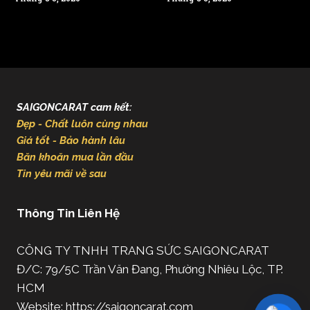
SAIGONCARAT cam kết:
Đẹp - Chất luôn cùng nhau
Giá tốt - Bảo hành lâu
Băn khoăn mua lần đầu
Tin yêu mãi về sau
Thông Tin Liên Hệ
CÔNG TY TNHH TRANG SỨC SAIGONCARAT
Đ/C: 79/5C Trần Văn Đang, Phường Nhiêu Lộc, TP.
HCM
Website: https://saigoncarat.com