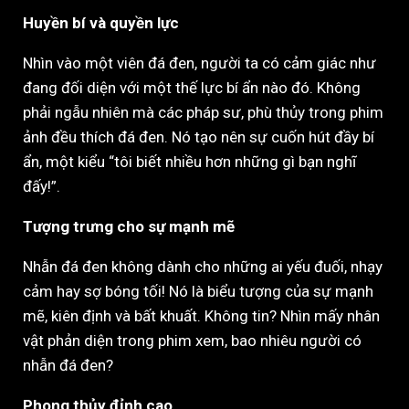
Huyền bí và quyền lực
Nhìn vào một viên đá đen, người ta có cảm giác như
đang đối diện với một thế lực bí ẩn nào đó. Không
phải ngẫu nhiên mà các pháp sư, phù thủy trong phim
ảnh đều thích đá đen. Nó tạo nên sự cuốn hút đầy bí
ẩn, một kiểu “tôi biết nhiều hơn những gì bạn nghĩ
đấy!”.
Tượng trưng cho sự mạnh mẽ
Nhẫn đá đen không dành cho những ai yếu đuối, nhạy
cảm hay sợ bóng tối! Nó là biểu tượng của sự mạnh
mẽ, kiên định và bất khuất. Không tin? Nhìn mấy nhân
vật phản diện trong phim xem, bao nhiêu người có
nhẫn đá đen?
Phong thủy đỉnh cao