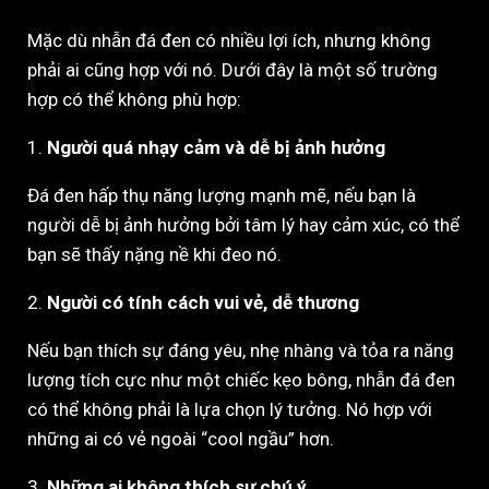
Mặc dù nhẫn đá đen có nhiều lợi ích, nhưng không
phải ai cũng hợp với nó. Dưới đây là một số trường
hợp có thể không phù hợp:
1.
Người quá nhạy cảm và dễ bị ảnh hưởng
Đá đen hấp thụ năng lượng mạnh mẽ, nếu bạn là
người dễ bị ảnh hưởng bởi tâm lý hay cảm xúc, có thể
bạn sẽ thấy nặng nề khi đeo nó.
2.
Người có tính cách vui vẻ, dễ thương
Nếu bạn thích sự đáng yêu, nhẹ nhàng và tỏa ra năng
lượng tích cực như một chiếc kẹo bông, nhẫn đá đen
có thể không phải là lựa chọn lý tưởng. Nó hợp với
những ai có vẻ ngoài “cool ngầu” hơn.
3.
Những ai không thích sự chú ý