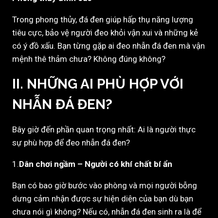
Trong phong thủy, đá đen giúp hấp thụ năng lượng
tiêu cực, bảo vệ người đeo khỏi vận xui và những kẻ
có ý đồ xấu. Bạn từng gặp ai đeo nhẫn đá đen mà vận
mệnh thê thảm chưa? Không đúng không?
II. NHỮNG AI PHÙ HỢP VỚI
NHẪN ĐÁ ĐEN?
Bây giờ đến phần quan trọng nhất: Ai là người thực
sự phù hợp để đeo nhẫn đá đen?
1.
Dân chơi ngầm – Người có khí chất bí ẩn
Bạn có bao giờ bước vào phòng và mọi người bỗng
dưng cảm nhận được sự hiện diện của bạn dù bạn
chưa nói gì không? Nếu có, nhẫn đá đen sinh ra là để