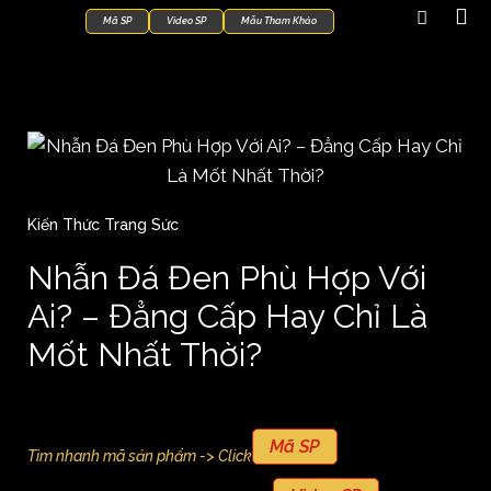
Mã SP
Video SP
Mẫu Tham Khảo
Kiến Thức Trang Sức
Nhẫn Đá Đen Phù Hợp Với
Ai? – Đẳng Cấp Hay Chỉ Là
Mốt Nhất Thời?
Mã SP
Tìm nhanh mã sản phẩm -> Click