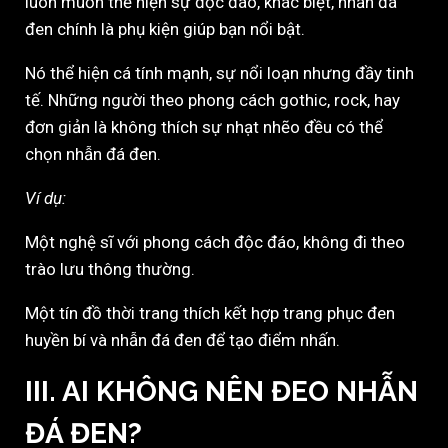
luôn muốn thể hiện sự độc đáo, khác biệt, nhẫn đá
đen chính là phụ kiện giúp bạn nổi bật.
Nó thể hiện cá tính mạnh, sự nổi loạn nhưng đầy tinh
tế. Những người theo phong cách gothic, rock, hay
đơn giản là không thích sự nhạt nhẽo đều có thể
chọn nhẫn đá đen.
Ví dụ:
Một nghệ sĩ với phong cách độc đáo, không đi theo
trào lưu thông thường.
Một tín đồ thời trang thích kết hợp trang phục đen
huyền bí và nhẫn đá đen để tạo điểm nhấn.
III. AI KHÔNG NÊN ĐEO NHẪN
ĐÁ ĐEN?