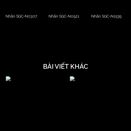
Nhẫn SGC-N0307
Nhẫn SGC-N0521
Nhẫn SGC-N1539
BÀI VIẾT KHÁC