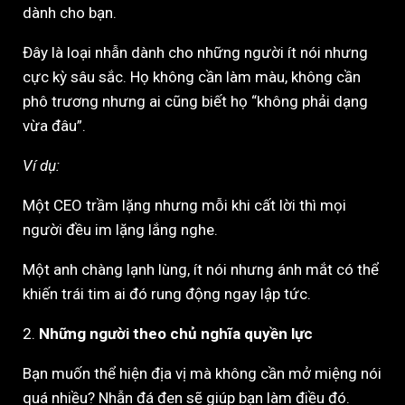
dành cho bạn.
Đây là loại nhẫn dành cho những người ít nói nhưng
cực kỳ sâu sắc. Họ không cần làm màu, không cần
phô trương nhưng ai cũng biết họ “không phải dạng
vừa đâu”.
Ví dụ:
Một CEO trầm lặng nhưng mỗi khi cất lời thì mọi
người đều im lặng lắng nghe.
Một anh chàng lạnh lùng, ít nói nhưng ánh mắt có thể
khiến trái tim ai đó rung động ngay lập tức.
2.
Những người theo chủ nghĩa quyền lực
Bạn muốn thể hiện địa vị mà không cần mở miệng nói
quá nhiều? Nhẫn đá đen sẽ giúp bạn làm điều đó.