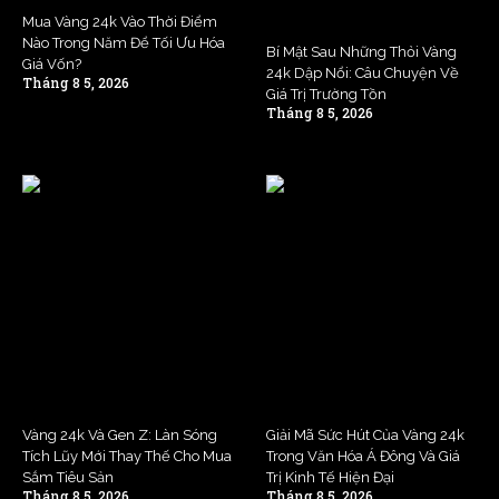
Mua Vàng 24k Vào Thời Điểm
Nào Trong Năm Để Tối Ưu Hóa
Bí Mật Sau Những Thỏi Vàng
Giá Vốn?
24k Dập Nổi: Câu Chuyện Về
Tháng 8 5, 2026
Giá Trị Trường Tồn
Tháng 8 5, 2026
Vàng 24k Và Gen Z: Làn Sóng
Giải Mã Sức Hút Của Vàng 24k
Tích Lũy Mới Thay Thế Cho Mua
Trong Văn Hóa Á Đông Và Giá
Sắm Tiêu Sản
Trị Kinh Tế Hiện Đại
Tháng 8 5, 2026
Tháng 8 5, 2026