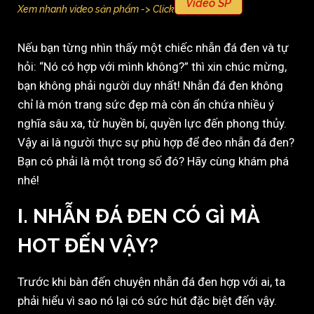
Video SP
Xem nhanh video sản phẩm -> Click
Nếu bạn từng nhìn thấy một chiếc nhẫn đá đen và tự
hỏi: “Nó có hợp với mình không?” thì xin chúc mừng,
bạn không phải người duy nhất! Nhẫn đá đen không
chỉ là món trang sức đẹp mà còn ẩn chứa nhiều ý
nghĩa sâu xa, từ huyền bí, quyền lực đến phong thủy.
Vậy ai là người thực sự phù hợp để đeo nhẫn đá đen?
Bạn có phải là một trong số đó? Hãy cùng khám phá
nhé!
I. NHẪN ĐÁ ĐEN CÓ GÌ MÀ
HOT ĐẾN VẬY?
Trước khi bàn đến chuyện nhẫn đá đen hợp với ai, ta
phải hiểu vì sao nó lại có sức hút đặc biệt đến vậy.