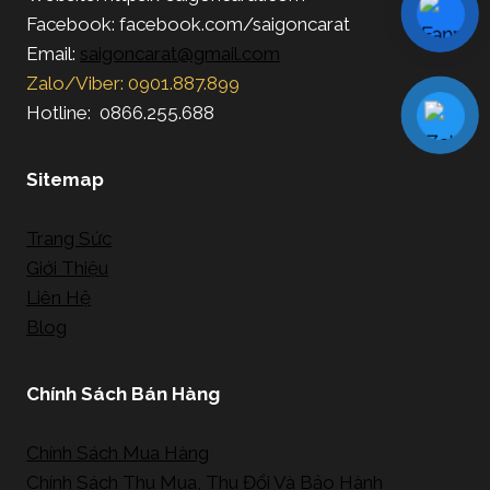
Facebook: facebook.com/saigoncarat
Email:
saigoncarat@gmail.com
Zalo/Viber: 0901.887.899
Hotline: 0866.255.688
Sitemap
Trang Sức
Giới Thiệu
Liên Hệ
Blog
Chính Sách Bán Hàng
Chính Sách Mua Hàng
Chính Sách Thu Mua, Thu Đổi Và Bảo Hành