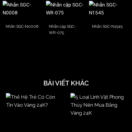
Nhẫn SGC-N0008
Nhẫn cặp SGC-
Nhẫn SGC-N1545
WR-075
BÀI VIẾT KHÁC