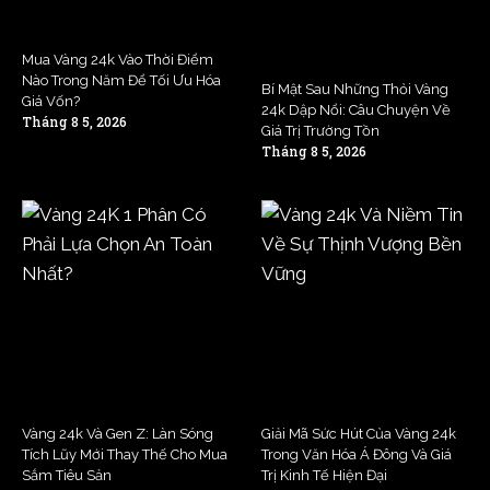
Mua Vàng 24k Vào Thời Điểm
Nào Trong Năm Để Tối Ưu Hóa
Bí Mật Sau Những Thỏi Vàng
Giá Vốn?
24k Dập Nổi: Câu Chuyện Về
Tháng 8 5, 2026
Giá Trị Trường Tồn
Tháng 8 5, 2026
Vàng 24k Và Gen Z: Làn Sóng
Giải Mã Sức Hút Của Vàng 24k
Tích Lũy Mới Thay Thế Cho Mua
Trong Văn Hóa Á Đông Và Giá
Sắm Tiêu Sản
Trị Kinh Tế Hiện Đại