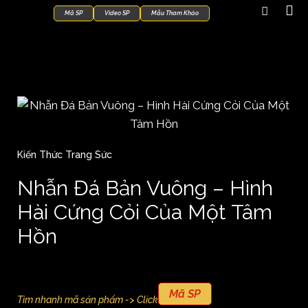
Mã SP
Video SP
Mẫu Tham Khảo
Kiến Thức Trang Sức
Nhẫn Đá Bản Vuông – Hình
Hài Cứng Cỏi Của Một Tâm
Hồn
Mã SP
Tìm nhanh mã sản phẩm -> Click