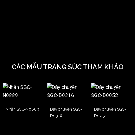
CÁC MẪU TRANG SỨC THAM KHẢO
Nhẫn SGC-N0889
Dây chuyền SGC-
Dây chuyền SGC-
D0316
D0052