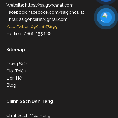
Website: https://saigoncarat.com
Facebook: facebook.com/saigoncarat
Email:
saigoncarat@gmail.com
Zalo/Viber: 0901.887.899
Hotline: 0866.255.688
Sitemap
Trang Sức
Giới Thiệu
Liên Hệ
Blog
Chính Sách Bán Hàng
Chính Sách Mua Hàng