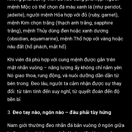
mệnh Mộc có thể chọn đá màu xanh lá (như peridot,
jadeite), người mệnh Hỏa hợp với đỏ (ruby, garnet),
mệnh Kim chọn trắng (thạch anh trắng, sapphire
trắng), mệnh Thủy dùng đen hoặc xanh dương
(obsidian, aquamarine), mệnh Thổ hợp với vàng hoặc
nâu đất (hổ phách, mắt hổ).
Khi viên đá phù hợp với cung mệnh được gắn trên
mặt nhẫn vuông – năng lượng ấy không chỉ nằm yên.
Nó giao thoa, rung động, và nuôi dưỡng dần dần từ
bên trong. Đeo lâu, người ta cảm nhận được sự thay
đổi: từ tâm tính đến suy nghĩ, từ quyết đoán đến độ
bền bỉ.
3.
Đeo tay nào, ngón nào – đâu phải tùy hứng
Nam giới thường đeo nhẫn đá bản vuông ở ngón giữa