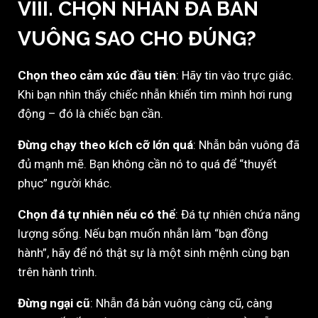
VIII. CHỌN NHẪN ĐÁ BẢN
VUÔNG SAO CHO ĐÚNG?
Chọn theo cảm xúc đầu tiên
: Hãy tin vào trực giác.
Khi bạn nhìn thấy chiếc nhẫn khiến tim mình hơi rung
động – đó là chiếc bạn cần.
Đừng chạy theo kích cỡ lớn quá
: Nhẫn bản vuông đã
đủ mạnh mẽ. Bạn không cần nó to quá để “thuyết
phục” người khác.
Chọn đá tự nhiên nếu có thể
: Đá tự nhiên chứa năng
lượng sống. Nếu bạn muốn nhẫn làm “bạn đồng
hành”, hãy để nó thật sự là một sinh mệnh cùng bạn
trên hành trình.
Đừng ngại cũ
: Nhẫn đá bản vuông càng cũ, càng