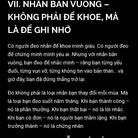
VII. NHẪN BẢN VUÔNG –
KHÔNG PHẢI ĐỂ KHOE, MÀ
LÀ ĐỂ GHI NHỚ
Có người đeo nhẫn để khoe mình giàu. Có người đeo
để chứng minh mình yêu ai. Nhưng với nhẫn bản
vuông, bạn đeo để nhắc mình – rằng bạn từng yếu
đuối, từng vụn vỡ, từng không tin vào bản thân… và
giờ đây, bạn đã đứng thẳng trở lại.
Đó không phải là loại nhẫn bạn thay đổi mỗi mùa. Mà
là loại bạn đeo suốt năm tháng. Khi bạn thành công –
nó là phần thưởng. Khi bạn thất bại – nó là lời nhắc.
Khi bạn cô đơn – nó là người bạn thầm lặng. Khi bạn
trưởng thành – nó là chứng nhân.