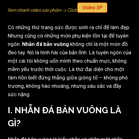
Video SP
Xem nhanh video sản phẩm -> Click
Có những thứ trang sức được sinh ra chỉ để làm đẹp.
Nhưng cũng có những món phụ kiện tồn tại để tuyên
ngôn.
Nhẫn đá bản vuông
không chỉ là một món đồ
đeo tay. Nó là hình hài của bản lĩnh. Là tuyên ngôn của
một cái tôi không uốn mình theo chuẩn mực, không
mềm yếu trước thời cuộc. Là thứ đại diện cho một
tâm hồn biết đứng thẳng giữa giông tố – không phô
trương, không hào nhoáng, nhưng sâu sắc và đầy
sức nặng.
I. NHẪN ĐÁ BẢN VUÔNG LÀ
GÌ?