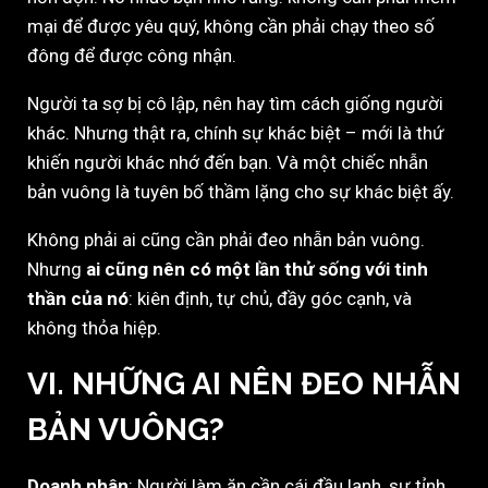
mại để được yêu quý, không cần phải chạy theo số
đông để được công nhận.
Người ta sợ bị cô lập, nên hay tìm cách giống người
khác. Nhưng thật ra, chính sự khác biệt – mới là thứ
khiến người khác nhớ đến bạn. Và một chiếc nhẫn
bản vuông là tuyên bố thầm lặng cho sự khác biệt ấy.
Không phải ai cũng cần phải đeo nhẫn bản vuông.
Nhưng
ai cũng nên có một lần thử sống với tinh
thần của nó
: kiên định, tự chủ, đầy góc cạnh, và
không thỏa hiệp.
VI. NHỮNG AI NÊN ĐEO NHẪN
BẢN VUÔNG?
Doanh nhân
: Người làm ăn cần cái đầu lạnh, sự tỉnh