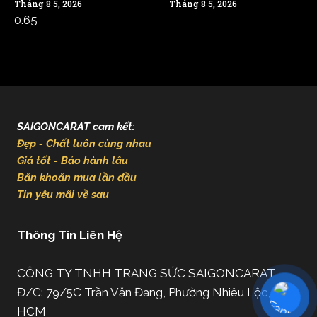
Tháng 8 5, 2026
Tháng 8 5, 2026
SAIGONCARAT cam kết:
Đẹp - Chất luôn cùng nhau
Giá tốt - Bảo hành lâu
Băn khoăn mua lần đầu
Tin yêu mãi về sau
Thông Tin Liên Hệ
CÔNG TY TNHH TRANG SỨC SAIGONCARAT
Đ/C: 79/5C Trần Văn Đang, Phường Nhiêu Lộc, TP.
HCM