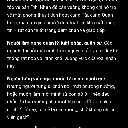
táo và bản lĩnh. Nhẫn đá bản vuông không chỉ hỗ trợ
về mặt phong thủy (kích hoạt cung Tài, cung Quan
Lộc), mà còn giúp người đeo toát lên khí chất đáng
tin – rất cần thiết trong đàm phán và giao tiếp.
Người làm nghề quản lý, luật pháp, quân sự
: Các
ngành đòi hỏi sự chính trực, nguyên tắc và tư duy hệ
thống rất hợp với hình khối vuông vức của loại nhẫn
này.
Người từng vấp ngã, muốn tái sinh mạnh mẽ
:
Những người từng bị phản bội, mất phương hướng,
hoặc muốn làm mới mình từ con số 0 – nên đeo
nhẫn đá bản vuông như một lời cam kết với chính
mình: “Từ nay, tôi sẽ là nền móng, chứ không chỉ là
viên gạch”.