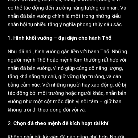
có thể tác động đến trường năng lượng cá nhân. Và
nhẫn đá bản vuông chính là một trong những kiểu
nhẫn hội tụ nhiều tầng ý nghĩa phong thủy sâu sắc.
1.
Hình khối vuông – đại diện cho hành Thổ
Như đã nói, hình vuông gắn liền với hành Thổ. Những
người mệnh Thổ hoặc mệnh Kim thường rất hợp với
nhẫn đá bản vuông, vì nó giúp củng cố năng lượng,
tăng khả năng tự chủ, giữ vững lập trường, và cân
bằng cảm xúc. Với những người hay xao động, dễ bị
tác động bởi môi trường hoặc người khác, nhẫn bản
vuông như một cột mốc định vị nội tâm – giữ bạn
không trôi đi theo dòng đời vội vã.
2.
Chọn đá theo mệnh để kích hoạt tài khí
Không phải bất kỳ viên đá nào cũng phù hợp. Người