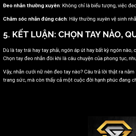
Đeo nhẫn thường xuyên
: Không chỉ là biểu tượng, việc đ
Chăm sóc nhẫn đúng cách
: Hãy thường xuyên vệ sinh nhẫ
5. KẾT LUẬN: CHỌN TAY NÀO, Q
Dù là tay trái hay tay phải, ngón áp út hay bất kỳ ngón nào,
Chọn tay đeo nhẫn đôi khi là câu chuyện của phong tục, như
Vậy, nhẫn cưới nữ nên đeo tay nào? Câu trả lời thật ra nằm
trang sức, mà còn thấy cả một cuộc đời hạnh phúc đang c