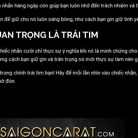
eo nhẫn hàng ngày còn giúp bạn luôn nhớ đến trách nhiệm và t
n để giữ cho nó luôn sáng bóng, như cách bạn gìn giữ tình y
UAN TRỌNG LÀ TRÁI TIM
 chiếc nhẫn cưới chỉ thực sự ý nghĩa khi nó là minh chứng cho
ng cách bạn giữ gìn và trân trọng nó mới thực sự làm nên giá
 trong chính trái tim bạn! Hãy để mỗi lần nhìn vào chiếc nhẫ
hờ đón.