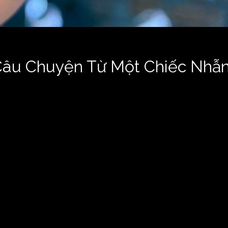
Câu Chuyện Từ Một Chiếc Nhẫ