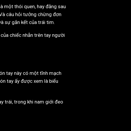
 là một thói quen, hay đằng sau
. Và câu hỏi tưởng chừng đơn
à sự gắn kết của trái tim.
 của chiếc nhẫn trên tay người
gón tay này có một tĩnh mạch
ngón tay ấy được xem là biểu
 trái, trong khi nam giới đeo