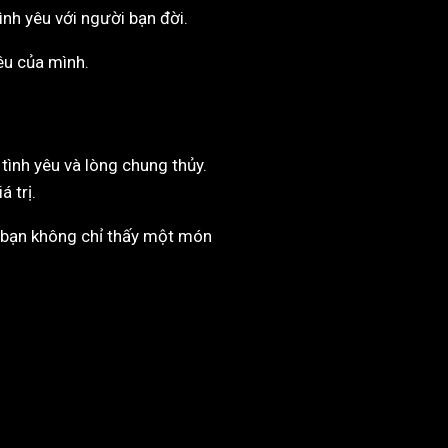
ình yêu với người bạn đời.
êu của mình.
 tình yêu và lòng chung thủy.
 trị.
n, bạn không chỉ thấy một món