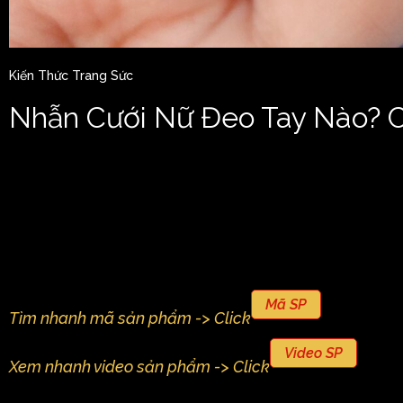
Kiến Thức Trang Sức
Nhẫn Cưới Nữ Đeo Tay Nào? 
Mã SP
Tìm nhanh mã sản phẩm -> Click
Video SP
Xem nhanh video sản phẩm -> Click