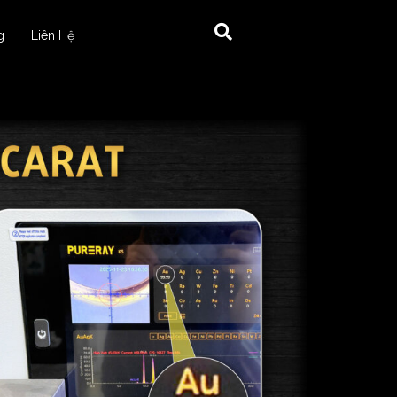
g
Liên Hệ