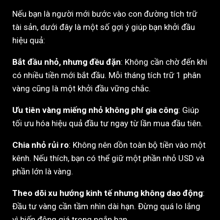
Nếu bạn là người mới bước vào con đường tích trữ
tài sản, dưới đây là một số gợi ý giúp bạn khởi đầu
hiệu quả:
Bắt đầu nhỏ, nhưng đều đặn
: Không cần chờ đến khi
có nhiều tiền mới bắt đầu. Mỗi tháng tích trữ 1 phân
vàng cũng là một khởi đầu vững chắc.
Ưu tiên vàng miếng nhỏ không phí gia công
: Giúp
tối ưu hóa hiệu quả đầu tư ngay từ lần mua đầu tiên.
Chia nhỏ rủi ro
: Không nên dồn toàn bộ tiền vào một
kênh. Nếu thích, bạn có thể giữ một phần nhỏ USD và
phần lớn là vàng.
Theo dõi xu hướng kinh tế nhưng không dao động
:
Đầu tư vàng cần tầm nhìn dài hạn. Đừng quá lo lắng
vì biến động giá trong ngắn hạn.