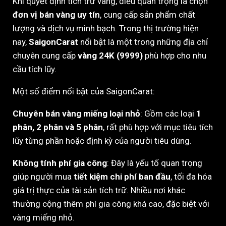
Khi quyết định tích trữ vàng, điều quan trọng là chọn
đơn vị bán vàng uy tín
, cung cấp sản phẩm chất
lượng và dịch vụ minh bạch. Trong thị trường hiện
nay,
SaigonCarat
nổi bật là một trong những địa chỉ
chuyên cung cấp
vàng 24K (9999)
phù hợp cho nhu
cầu tích lũy.
Một số điểm nổi bật của SaigonCarat:
Chuyên bán vàng miếng loại nhỏ
: Gồm các loại
1
phân, 2 phân và 5 phân
, rất phù hợp với mục tiêu tích
lũy từng phần hoặc định kỳ của người tiêu dùng.
Không tính phí gia công
: Đây là yếu tố quan trọng
giúp người mua
tiết kiệm chi phí ban đầu
, tối đa hóa
giá trị thực của tài sản tích trữ. Nhiều nơi khác
thường cộng thêm phí gia công khá cao, đặc biệt với
vàng miếng nhỏ.