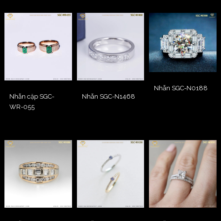
Nhẫn SGC-N0188
Nhẫn cặp SGC-
Nhẫn SGC-N1468
WR-055