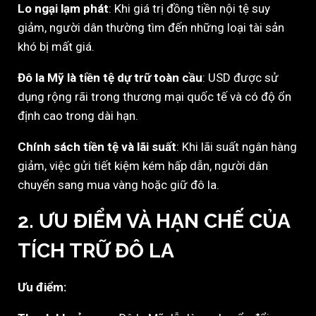
Lo ngại lạm phát
: Khi giá trị đồng tiền nội tệ suy
giảm, người dân thường tìm đến những loại tài sản
khó bị mất giá.
Đô la Mỹ là tiền tệ dự trữ toàn cầu
: USD được sử
dụng rộng rãi trong thương mại quốc tế và có độ ổn
định cao trong dài hạn.
Chính sách tiền tệ và lãi suất
: Khi lãi suất ngân hàng
giảm, việc gửi tiết kiệm kém hấp dẫn, người dân
chuyển sang mua vàng hoặc giữ đô la.
2. ƯU ĐIỂM VÀ HẠN CHẾ CỦA
TÍCH TRỮ ĐÔ LA
Ưu điểm: