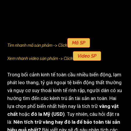
Mã SP
Tìm nhanh mã sản phẩm -> Click
Video SP
Xem nhanh video sản phẩm -> Click
Trong bối cảnh kinh tế toàn cầu nhiều biến động, lạm
phát leo thang, tỷ giá ngoại tệ biến động thất thường
và nguy cơ suy thoái kinh tế rình rập, người dân có xu
hướng tìm đến các kênh trú ẩn tài sản an toàn. Hai
lựa chọn phổ biến nhất hiện nay là tích trữ
vàng vật
chất
hoặc
đô la Mỹ (USD)
. Tuy nhiên, câu hỏi đặt ra
là:
Nên tích trữ vàng hay đô la để bảo toàn tài sản
hiệu quả nhất?
Bài viết này sẽ đi sâu phân tích các