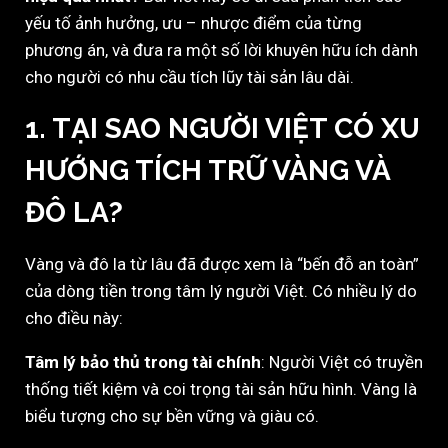
yếu tố ảnh hưởng, ưu – nhược điểm của từng
phương án, và đưa ra một số lời khuyên hữu ích dành
cho người có nhu cầu tích lũy tài sản lâu dài.
1. TẠI SAO NGƯỜI VIỆT CÓ XU
HƯỚNG TÍCH TRỮ VÀNG VÀ
ĐÔ LA?
Vàng và đô la từ lâu đã được xem là “bến đỗ an toàn”
của dòng tiền trong tâm lý người Việt. Có nhiều lý do
cho điều này:
Tâm lý bảo thủ trong tài chính
: Người Việt có truyền
thống tiết kiệm và coi trọng tài sản hữu hình. Vàng là
biểu tượng cho sự bền vững và giàu có.