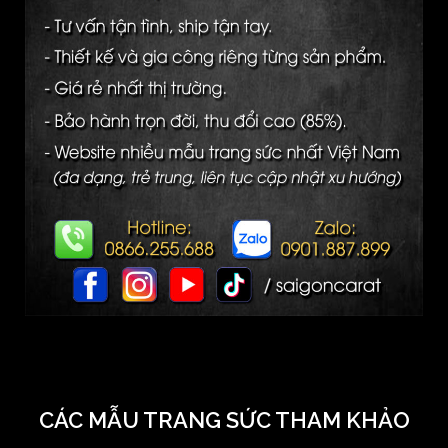
CÁC MẪU TRANG SỨC THAM KHẢO