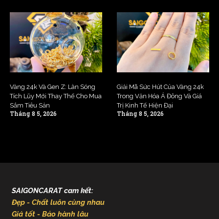
Vàng 24k Và Gen Z: Làn Sóng
Giải Mã Sức Hút Của Vàng 24k
Tích Lũy Mới Thay Thế Cho Mua
Trong Văn Hóa Á Đông Và Giá
Sắm Tiêu Sản
Trị Kinh Tế Hiện Đại
Tháng 8 5, 2026
Tháng 8 5, 2026
SAIGONCARAT cam kết:
Đẹp - Chất luôn cùng nhau
Giá tốt - Bảo hành lâu