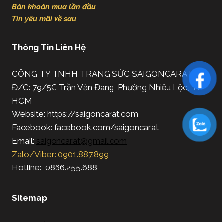
Băn khoăn mua lần đầu
Tin yêu mãi về sau
Thông Tin Liên Hệ
CÔNG TY TNHH TRANG SỨC SAIGONCARAT
Đ/C: 79/5C Trần Văn Đang, Phường Nhiêu Lộc, TP.
HCM
Website: https://saigoncarat.com
Facebook: facebook.com/saigoncarat
Email:
saigoncarat@gmail.com
Zalo/Viber: 0901.887.899
Hotline: 0866.255.688
Sitemap