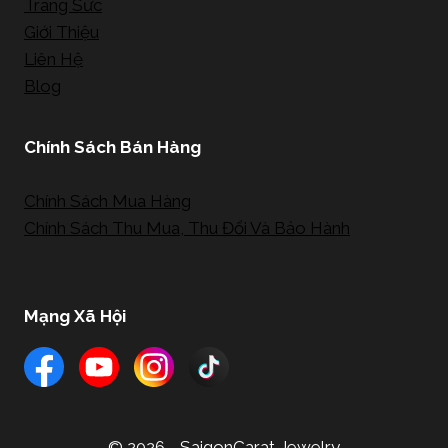
Trang Sức
Giới Thiệu
Liên Hệ
Blog
Chính Sách Bán Hàng
Chính Sách Mua Hàng
Chính Sách Thu Mua, Thu Đổi Và Bảo Hành
Mạng Xã Hội
© 2026 - SaigonCarat Jewelry