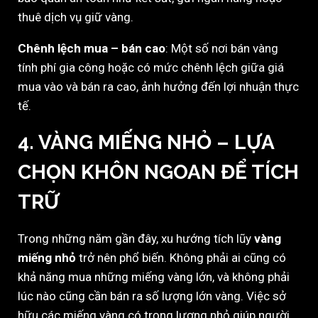
thuê dịch vụ giữ vàng.
Chênh lệch mua – bán cao
: Một số nơi bán vàng
tính phí gia công hoặc có mức chênh lệch giữa giá
mua vào và bán ra cao, ảnh hưởng đến lợi nhuận thực
tế.
4. VÀNG MIẾNG NHỎ – LỰA
CHỌN KHÔN NGOAN ĐỂ TÍCH
TRỮ
Trong những năm gần đây, xu hướng tích lũy
vàng
miếng nhỏ
trở nên phổ biến. Không phải ai cũng có
khả năng mua những miếng vàng lớn, và không phải
lúc nào cũng cần bán ra số lượng lớn vàng. Việc sở
hữu các miếng vàng có trọng lượng nhỏ giúp người