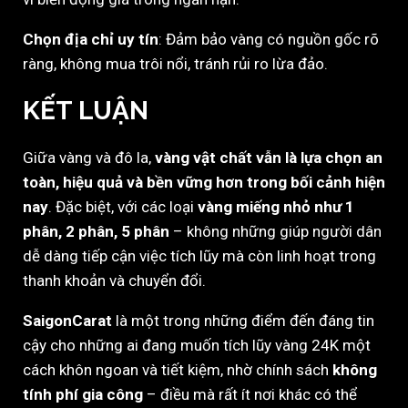
Chọn địa chỉ uy tín
: Đảm bảo vàng có nguồn gốc rõ
ràng, không mua trôi nổi, tránh rủi ro lừa đảo.
KẾT LUẬN
Giữa vàng và đô la,
vàng vật chất vẫn là lựa chọn an
toàn, hiệu quả và bền vững hơn trong bối cảnh hiện
nay
. Đặc biệt, với các loại
vàng miếng nhỏ như 1
phân, 2 phân, 5 phân
– không những giúp người dân
dễ dàng tiếp cận việc tích lũy mà còn linh hoạt trong
thanh khoản và chuyển đổi.
SaigonCarat
là một trong những điểm đến đáng tin
cậy cho những ai đang muốn tích lũy vàng 24K một
cách khôn ngoan và tiết kiệm, nhờ chính sách
không
tính phí gia công
– điều mà rất ít nơi khác có thể