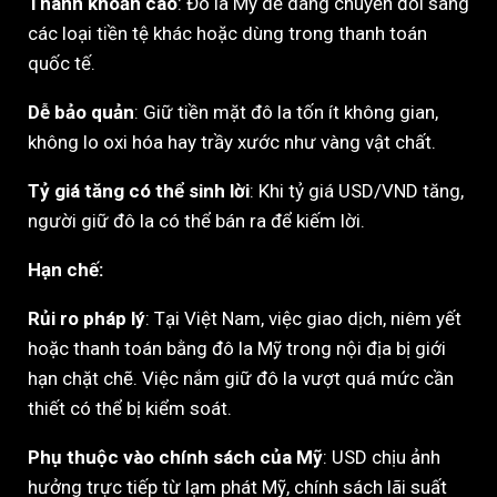
Thanh khoản cao
: Đô la Mỹ dễ dàng chuyển đổi sang
các loại tiền tệ khác hoặc dùng trong thanh toán
quốc tế.
Dễ bảo quản
: Giữ tiền mặt đô la tốn ít không gian,
không lo oxi hóa hay trầy xước như vàng vật chất.
Tỷ giá tăng có thể sinh lời
: Khi tỷ giá USD/VND tăng,
người giữ đô la có thể bán ra để kiếm lời.
Hạn chế:
Rủi ro pháp lý
: Tại Việt Nam, việc giao dịch, niêm yết
hoặc thanh toán bằng đô la Mỹ trong nội địa bị giới
hạn chặt chẽ. Việc nắm giữ đô la vượt quá mức cần
thiết có thể bị kiểm soát.
Phụ thuộc vào chính sách của Mỹ
: USD chịu ảnh
hưởng trực tiếp từ lạm phát Mỹ, chính sách lãi suất