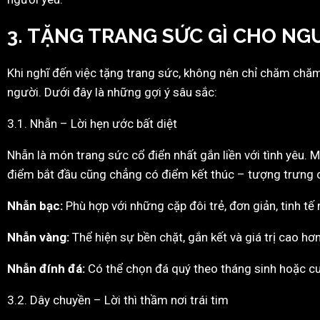
3. TẶNG TRANG SỨC GÌ CHO NG
Khi nghĩ đến việc tặng trang sức, không nên chỉ chăm chăm v
người. Dưới đây là những gợi ý sâu sắc:
3.1. Nhẫn – Lời hẹn ước bất diệt
Nhẫn là món trang sức cổ điển nhất gắn liền với tình yêu. 
điểm bắt đầu cũng chẳng có điểm kết thúc – tượng trưng c
Nhẫn bạc:
Phù hợp với những cặp đôi trẻ, đơn giản, tinh tế
Nhẫn vàng:
Thể hiện sự bền chặt, gắn kết và giá trị cao h
Nhẫn đính đá:
Có thể chọn đá quý theo tháng sinh hoặc c
3.2. Dây chuyền – Lời thì thầm nơi trái tim