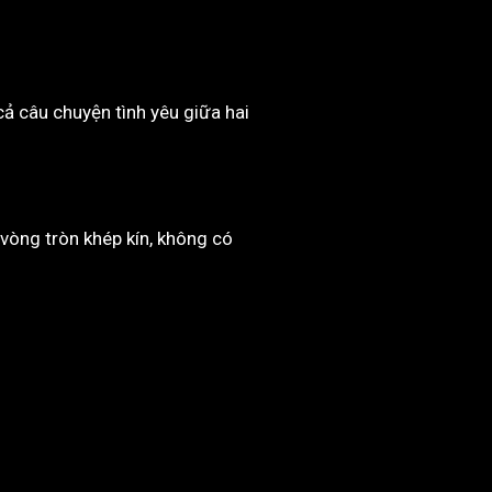
cả câu chuyện tình yêu giữa hai
 vòng tròn khép kín, không có