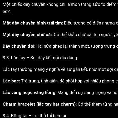
Một chiếc dây chuyền không chỉ là món trang sức tô điểm 
em”
.
Mặt dây chuyền hình trái tim:
Biểu tượng cổ điển nhưng ch
Mặt dây chuyền chữ cái:
Có thể khắc chữ cái tên người yê
Dây chuyền đôi:
Hai nửa ghép lại thành một, tượng trưng 
3.3. Lắc tay – Sợi dây kết nối dịu dàng
Lắc tay thường mang ý nghĩa về sự gắn kết, như một sợi dâ
Lắc bạc:
Trẻ trung, tinh giản, dễ phối hợp với nhiều phong 
Lắc vàng hoặc vàng hồng:
Mang đến sự sang trọng và nổi
Charm bracelet (lắc tay hạt charm):
Có thể thêm từng hạt
3.4. Bông tai – Lời thủ thỉ bên tai