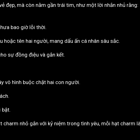
vẻ đẹp, mà còn nằm gần trái tim, như một lời nhắn nhủ rằng:
ưa bao giờ lỗi thời.
u hoặc tên hai người, mang dấu ấn cá nhân sâu sắc.
cho sự đồng điệu và gắn kết.
y vô hình buộc chặt hai con người.
cách.
 bật.
 charm nhỏ gắn với kỷ niệm trong tình yêu, mỗi hạt charm l