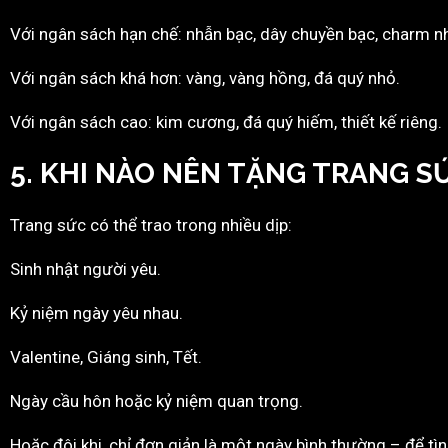
Với ngân sách hạn chế: nhẫn bạc, dây chuyền bạc, charm n
Với ngân sách khá hơn: vàng, vàng hồng, đá quý nhỏ.
Với ngân sách cao: kim cương, đá quý hiếm, thiết kế riêng.
5. KHI NÀO NÊN TẶNG TRANG S
Trang sức có thể trao trong nhiều dịp:
Sinh nhật người yêu.
Kỷ niệm ngày yêu nhau.
Valentine, Giáng sinh, Tết.
Ngày cầu hôn hoặc kỷ niệm quan trọng.
Hoặc đôi khi, chỉ đơn giản là một ngày bình thường – để t