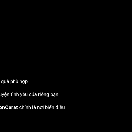
 quà phù hợp.
yện tình yêu của riêng bạn.
onCarat
chính là nơi biến điều