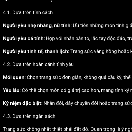
4.1. Dựa trên tính cách
Người yêu nhẹ nhàng, nữ tính:
Ưu tiên những món tinh giản
Người yêu cá tính:
Hợp với nhẫn bản to, lắc tay độc đáo, t
Người yêu tinh tế, thanh lịch:
Trang sức vàng hồng hoặc ki
4.2. Dựa trên hoàn cảnh tình yêu
Mới quen:
Chọn trang sức đơn giản, không quá cầu kỳ, thể 
Yêu lâu:
Có thể chọn món có giá trị cao hơn, mang tính kỷ n
Kỷ niệm đặc biệt:
Nhẫn đôi, dây chuyền đôi hoặc trang sức
4.3. Dựa trên ngân sách
Trang sức không nhất thiết phải đắt đỏ. Quan trọng là ý ng