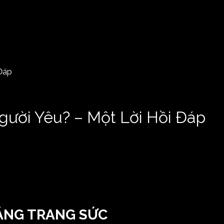
gười Yêu? – Một Lời Hồi Đáp
TẶNG TRANG SỨC