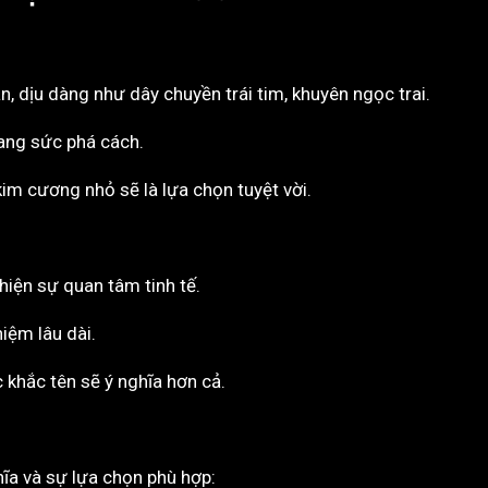
, dịu dàng như dây chuyền trái tim, khuyên ngọc trai.
rang sức phá cách.
m cương nhỏ sẽ là lựa chọn tuyệt vời.
hiện sự quan tâm tinh tế.
iệm lâu dài.
 khắc tên sẽ ý nghĩa hơn cả.
hĩa và sự lựa chọn phù hợp: