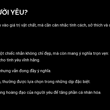
ƯỜI YÊU?
ào giá trị vật chất, mà cần cân nhắc tính cách, sở thích và 
Một chiếc nhẫn không chỉ đẹp, mà còn mang ý nghĩa trọn vẹn:
ho tình yêu vĩnh hằng.
 nhưng vẫn đong đầy ý nghĩa.
ơn, thường được lựa chọn trong những dịp đặc biệt.
ung hoàng đạo của người yêu để tăng phần cá nhân hóa.