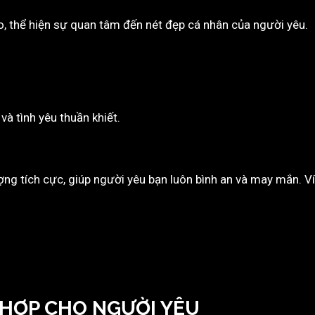
o, thể hiện sự quan tâm đến nét đẹp cá nhân của người yêu.
và tình yêu thuần khiết.
ng tích cực, giúp người yêu bạn luôn bình an và may mắn. Ví
 HỢP CHO NGƯỜI YÊU