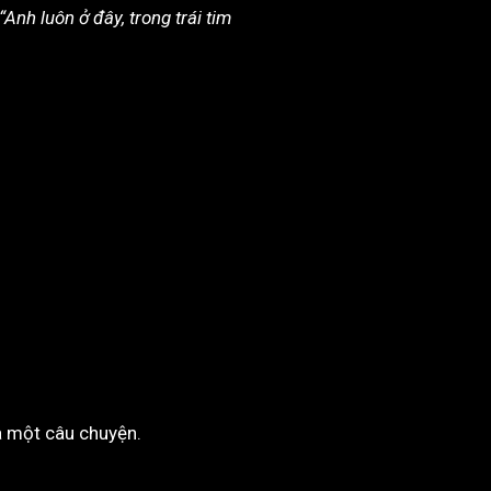
“Anh luôn ở đây, trong trái tim
à một câu chuyện.