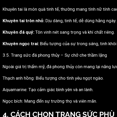
Khuyên tai là món quà tinh tế, thường mang tính nữ tính ca
Khuyên tai tròn nhỏ:
Dịu dàng, tinh tế, dễ dùng hằng ngày.
Khuyên đá quý:
Tôn vinh nét sang trọng và khí chất riêng.
Khuyên ngọc trai:
Biểu tượng của sự trong sáng, tinh khôi 
3.5. Trang sức đá phong thủy – Sự chở che thầm lặng
Ngoài giá trị thẩm mỹ, đá phong thủy còn mang lại năng lượ
Thạch anh hồng: Biểu tượng cho tình yêu ngọt ngào.
Aquamarine: Tạo cảm giác bình yên và an lành.
Ngọc bích: Mang đến sự trường thọ và viên mãn.
4. CÁCH CHỌN TRANG SỨC PHÙ