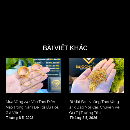
BÀI VIẾT KHÁC
Mua Vàng 24k Vào Thời Điểm
Bí Mật Sau Những Thỏi Vàng
Nào Trong Năm Để Tối Ưu Hóa
24k Dập Nổi: Câu Chuyện Về
Giá Vốn?
Giá Trị Trường Tồn
Tháng 8 5, 2026
Tháng 8 5, 2026