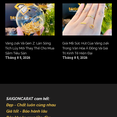
Vàng 24k Và Gen Z: Làn Sóng
Giải Mã Sức Hút Của Vàng 24k
Tích Lũy Mới Thay Thế Cho Mua
Trong Văn Hóa Á Đông Và Giá
Sắm Tiêu Sản
Trị Kinh Tế Hiện Đại
Tháng 8 5, 2026
Tháng 8 5, 2026
SAIGONCARAT cam kết:
Đẹp - Chất luôn cùng nhau
Giá tốt - Bảo hành lâu