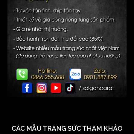
CÁC MẪU TRANG SỨC THAM KHẢO