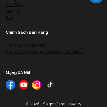
Giới Thiệu
Liên Hệ
Blog
Chính Sách Bán Hàng
Chính Sách Mua Hàng
Chính Sách Thu Mua, Thu Đổi Và Bảo Hành
Mạng Xã Hội
© 2026 - SaigonCarat Jewelry