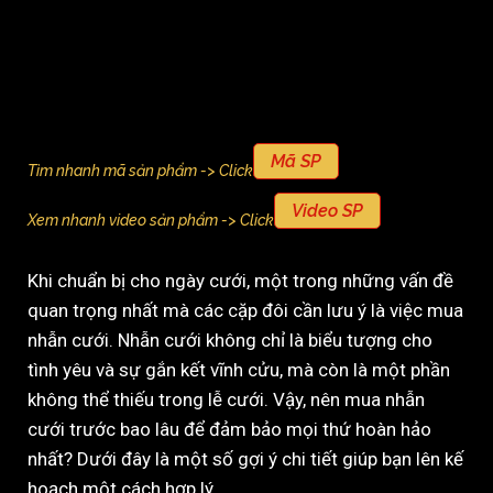
Mã SP
Tìm nhanh mã sản phẩm -> Click
Video SP
Xem nhanh video sản phẩm -> Click
Khi chuẩn bị cho ngày cưới, một trong những vấn đề
quan trọng nhất mà các cặp đôi cần lưu ý là việc mua
nhẫn cưới. Nhẫn cưới không chỉ là biểu tượng cho
tình yêu và sự gắn kết vĩnh cửu, mà còn là một phần
không thể thiếu trong lễ cưới. Vậy, nên mua nhẫn
cưới trước bao lâu để đảm bảo mọi thứ hoàn hảo
nhất? Dưới đây là một số gợi ý chi tiết giúp bạn lên kế
hoạch một cách hợp lý.