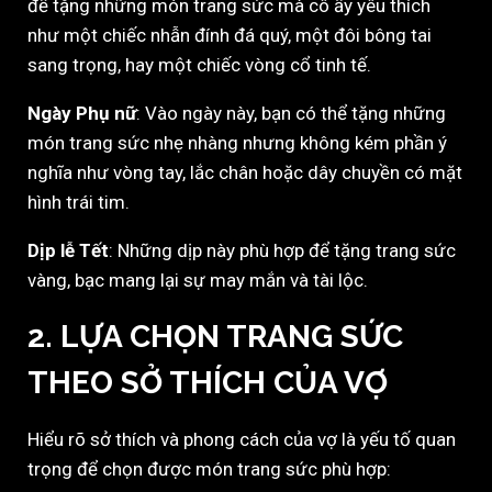
để tặng những món trang sức mà cô ấy yêu thích
như một chiếc nhẫn đính đá quý, một đôi bông tai
sang trọng, hay một chiếc vòng cổ tinh tế.
Ngày Phụ nữ
: Vào ngày này, bạn có thể tặng những
món trang sức nhẹ nhàng nhưng không kém phần ý
nghĩa như vòng tay, lắc chân hoặc dây chuyền có mặt
hình trái tim.
Dịp lễ Tết
: Những dịp này phù hợp để tặng trang sức
vàng, bạc mang lại sự may mắn và tài lộc.
2. LỰA CHỌN TRANG SỨC
THEO SỞ THÍCH CỦA VỢ
Hiểu rõ sở thích và phong cách của vợ là yếu tố quan
trọng để chọn được món trang sức phù hợp: