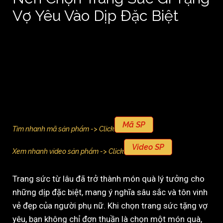
Vợ Yêu Vào Dịp Đặc Biệt
Mã SP
Tìm nhanh mã sản phẩm -> Click
Video SP
Xem nhanh video sản phẩm -> Click
Trang sức từ lâu đã trở thành món quà lý tưởng cho
những dịp đặc biệt, mang ý nghĩa sâu sắc và tôn vinh
vẻ đẹp của người phụ nữ. Khi chọn trang sức tặng vợ
yêu, bạn không chỉ đơn thuần là chọn một món quà,