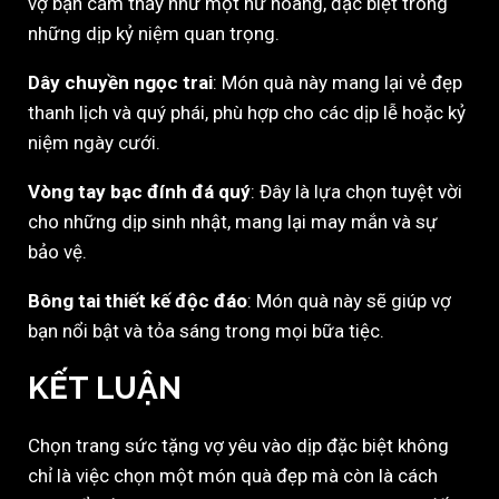
vợ bạn cảm thấy như một nữ hoàng, đặc biệt trong
những dịp kỷ niệm quan trọng.
Dây chuyền ngọc trai
: Món quà này mang lại vẻ đẹp
thanh lịch và quý phái, phù hợp cho các dịp lễ hoặc kỷ
niệm ngày cưới.
Vòng tay bạc đính đá quý
: Đây là lựa chọn tuyệt vời
cho những dịp sinh nhật, mang lại may mắn và sự
bảo vệ.
Bông tai thiết kế độc đáo
: Món quà này sẽ giúp vợ
bạn nổi bật và tỏa sáng trong mọi bữa tiệc.
KẾT LUẬN
Chọn trang sức tặng vợ yêu vào dịp đặc biệt không
chỉ là việc chọn một món quà đẹp mà còn là cách