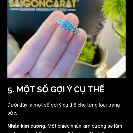
5. MỘT SỐ GỢI Ý CỤ THỂ
Dưới đây là một số gợi ý cụ thể cho từng loại trang
sức:
Nhẫn kim cương
: Một chiếc nhẫn kim cương sẽ làm