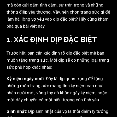
mà còn gửi gắm tình cảm, sự trân trọng và những
thông điệp yêu thương. Vậy, nên chọn trang sức gì để
làm hài lòng vợ yêu vào dịp đặc biệt? Hãy cùng khám
phá qua bài viết này.
1. XÁC ĐỊNH DỊP ĐẶC BIỆT
Trước hết, bạn cần xác định rõ dịp đặc biệt mà bạn
muốn tặng trang sức. Mỗi dịp sẽ có những loại trang
sức phù hợp khác nhau:
Kỷ niệm ngày cưới
: Đây là dịp quan trọng để tặng
những món trang sức mang tính kỷ niệm cao như
nhẫn cưới mới, vòng tay có khắc ngày kỷ niệm, hoặc
một dây chuyền có mặt biểu tượng của tình yêu.
Sinh nhật
: Dịp sinh nhật của vợ là thời điểm lý tưởng