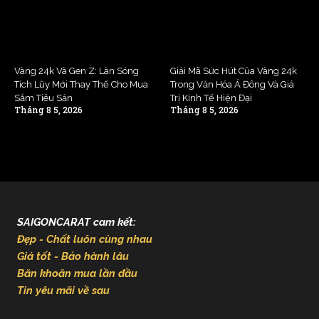
Vàng 24k Và Gen Z: Làn Sóng
Giải Mã Sức Hút Của Vàng 24k
Tích Lũy Mới Thay Thế Cho Mua
Trong Văn Hóa Á Đông Và Giá
Sắm Tiêu Sản
Trị Kinh Tế Hiện Đại
Tháng 8 5, 2026
Tháng 8 5, 2026
SAIGONCARAT cam kết:
Đẹp - Chất luôn cùng nhau
Giá tốt - Bảo hành lâu
Băn khoăn mua lần đầu
Tin yêu mãi về sau