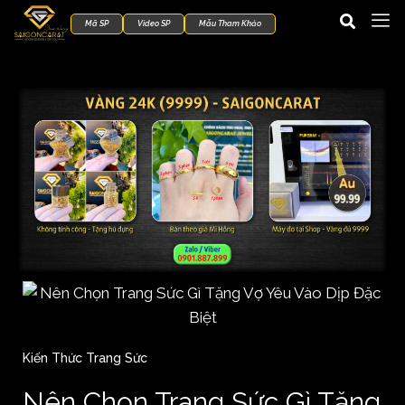
Mã SP
Video SP
Mẫu Tham Khảo
Kiến Thức Trang Sức
Nên Chọn Trang Sức Gì Tặng