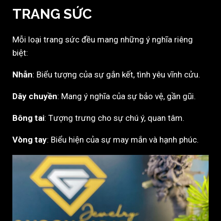
TRANG SỨC
Mỗi loại trang sức đều mang những ý nghĩa riêng
biệt:
Nhẫn
: Biểu tượng của sự gắn kết, tình yêu vĩnh cửu.
Dây chuyền
: Mang ý nghĩa của sự bảo vệ, gần gũi.
Bông tai
: Tượng trưng cho sự chú ý, quan tâm.
Vòng tay
: Biểu hiện của sự may mắn và hạnh phúc.