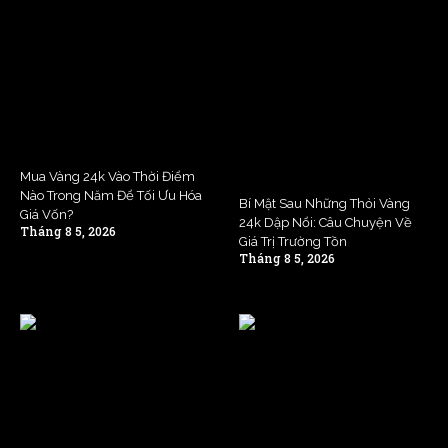
Mua Vàng 24k Vào Thời Điểm
Nào Trong Năm Để Tối Ưu Hóa
Bí Mật Sau Những Thỏi Vàng
Giá Vốn?
24k Dập Nổi: Câu Chuyện Về
Tháng 8 5, 2026
Giá Trị Trường Tồn
Tháng 8 5, 2026