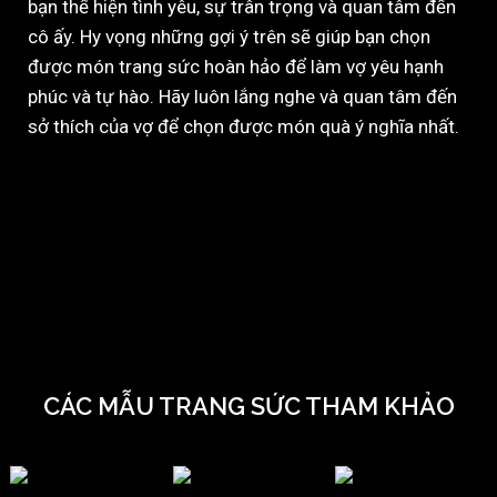
bạn thể hiện tình yêu, sự trân trọng và quan tâm đến
cô ấy. Hy vọng những gợi ý trên sẽ giúp bạn chọn
được món trang sức hoàn hảo để làm vợ yêu hạnh
phúc và tự hào. Hãy luôn lắng nghe và quan tâm đến
sở thích của vợ để chọn được món quà ý nghĩa nhất.
CÁC MẪU TRANG SỨC THAM KHẢO