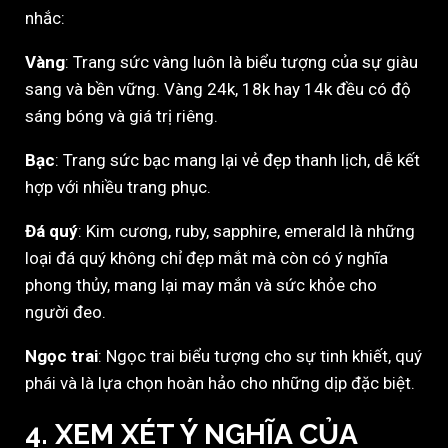
nhắc:
Vàng
: Trang sức vàng luôn là biểu tượng của sự giàu
sang và bền vững. Vàng 24k, 18k hay 14k đều có độ
sáng bóng và giá trị riêng.
Bạc
: Trang sức bạc mang lại vẻ đẹp thanh lịch, dễ kết
hợp với nhiều trang phục.
Đá quý
: Kim cương, ruby, sapphire, emerald là những
loại đá quý không chỉ đẹp mắt mà còn có ý nghĩa
phong thủy, mang lại may mắn và sức khỏe cho
người đeo.
Ngọc trai
: Ngọc trai biểu tượng cho sự tinh khiết, quý
phái và là lựa chọn hoàn hảo cho những dịp đặc biệt.
4. XEM XÉT Ý NGHĨA CỦA