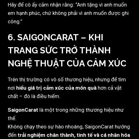
Hãy để cô ấy cảm nhận rằng: “Anh tặng vì anh muốn
em hạnh phúc, chứ không phải vì anh muốn được ghi
công.”
6. SAIGONCARAT – KHI
TRANG SỨC TRỞ THÀNH
NGHỆ THUẬT CỦA CẢM XÚC
Trên thị trường có vô số thương hiệu, nhưng để tìm
nơi
hiểu giá trị cảm xúc của món quà
hơn cả vật
chất – đó là điều hiếm.
SaigonCarat
là một trong những thương hiệu như
thế.
Không chạy theo sự hào nhoáng, SaigonCarat hướng
đến
trải nghiệm chân thành, tinh tế và cá nhân hóa