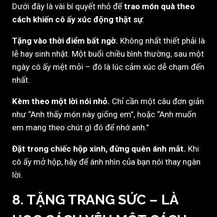
Dưới đây là vài bí quyết nhỏ để
trao món quà theo
cách khiến cô ấy xúc động thật sự
:
Tặng vào thời điểm bất ngờ.
Không nhất thiết phải là
lễ hay sinh nhật. Một buổi chiều bình thường, sau một
ngày cô ấy mệt mỏi – đó là lúc cảm xúc dễ chạm đến
nhất.
Kèm theo một lời nói nhỏ.
Chỉ cần một câu đơn giản
như “Anh thấy món này giống em”, hoặc “Anh muốn
em mang theo chút gì đó để nhớ anh.”
Đặt trong chiếc hộp xinh, đừng quên ánh mắt.
Khi
cô ấy mở hộp, hãy để ánh nhìn của bạn nói thay ngàn
lời.
8. TẶNG TRANG SỨC – LÀ