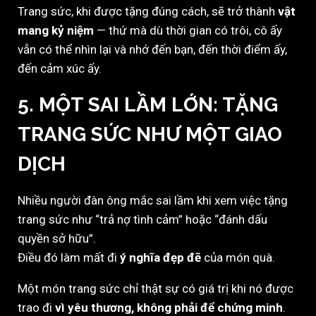
Trang sức, khi được tặng đúng cách, sẽ trở thành
vật
mang kỷ niệm
— thứ mà dù thời gian có trôi, cô ấy
vẫn có thể nhìn lại và nhớ đến bạn, đến thời điểm ấy,
đến cảm xúc ấy.
5. MỘT SAI LẦM LỚN: TẶNG
TRANG SỨC NHƯ MỘT GIAO
DỊCH
Nhiều người đàn ông mắc sai lầm khi xem việc tặng
trang sức như “trả nợ tình cảm” hoặc “đánh dấu
quyền sở hữu”.
Điều đó làm mất đi
ý nghĩa đẹp đẽ
của món quà.
Một món trang sức chỉ thật sự có giá trị khi nó được
trao đi
vì yêu thương, không phải để chứng minh
.