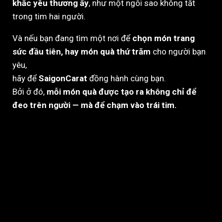
khắc yêu thương ấy
, như một ngôi sao không tắt
trong tim hai người.
Và nếu bạn đang tìm một nơi để
chọn món trang
sức đầu tiên, hay món quà thứ trăm
cho người bạn
yêu,
hãy để
SaigonCarat
đồng hành cùng bạn.
Bởi ở đó,
mỗi món quà được tạo ra không chỉ để
đeo trên người — mà để chạm vào trái tim.