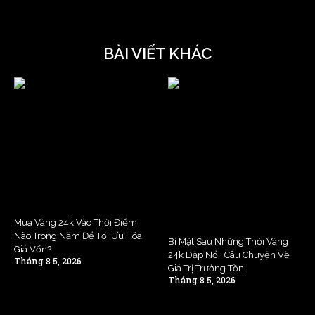
BÀI VIẾT KHÁC
Mua Vàng 24k Vào Thời Điểm
Nào Trong Năm Để Tối Ưu Hóa
Bí Mật Sau Những Thỏi Vàng
Giá Vốn?
24k Dập Nổi: Câu Chuyện Về
Tháng 8 5, 2026
Giá Trị Trường Tồn
Tháng 8 5, 2026