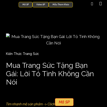
Mã SP
Video SP
Mẫu Tham Khảo
Kiến Thức Trang Sức
Mua Trang Sức Tặng Bạn
Gái: Lời Tỏ Tình Không Cần
Nói
Mã SP
Tìm nhanh mã sản phẩm -> Click