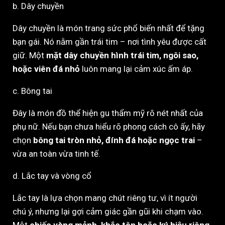
b. Dây chuyền
Dây chuyền là món trang sức phổ biến nhất để tặng
bạn gái. Nó nằm gần trái tim – nơi tình yêu được cất
giữ. Một
mặt dây chuyền hình trái tim, ngôi sao,
hoặc viên đá nhỏ
luôn mang lại cảm xúc ấm áp.
c. Bông tai
Đây là món đồ thể hiện gu thẩm mỹ rõ nét nhất của
phụ nữ. Nếu bạn chưa hiểu rõ phong cách cô ấy, hãy
chọn
bông tai tròn nhỏ, đính đá hoặc ngọc trai
–
vừa an toàn vừa tinh tế.
d. Lắc tay và vòng cổ
Lắc tay là lựa chọn mang chút riêng tư, vì ít người
chú ý, nhưng lại gợi cảm giác gần gũi khi chạm vào.