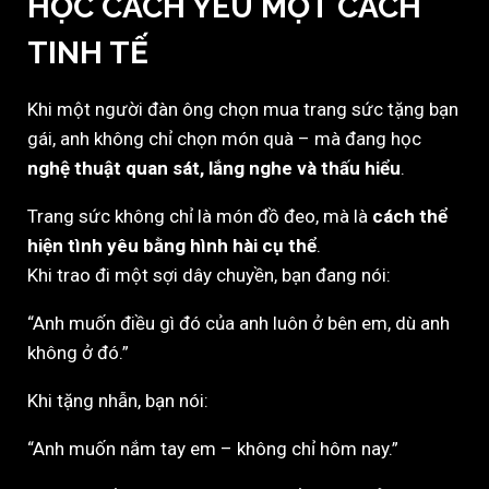
HỌC CÁCH YÊU MỘT CÁCH
TINH TẾ
Khi một người đàn ông chọn mua trang sức tặng bạn
gái, anh không chỉ chọn món quà – mà đang học
nghệ thuật quan sát, lắng nghe và thấu hiểu
.
Trang sức không chỉ là món đồ đeo, mà là
cách thể
hiện tình yêu bằng hình hài cụ thể
.
Khi trao đi một sợi dây chuyền, bạn đang nói:
“Anh muốn điều gì đó của anh luôn ở bên em, dù anh
không ở đó.”
Khi tặng nhẫn, bạn nói:
“Anh muốn nắm tay em – không chỉ hôm nay.”