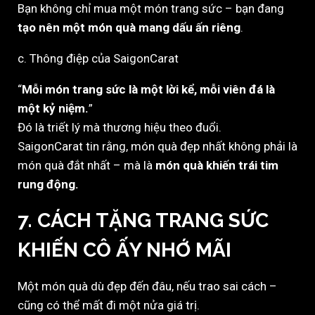
Bạn không chỉ mua một món trang sức – bạn đang
tạo nên một món quà mang dấu ấn riêng
.
c. Thông điệp của SaigonCarat
“
Mỗi món trang sức là một lời kể, mỗi viên đá là
một kỷ niệm.
”
Đó là triết lý mà thương hiệu theo đuổi.
SaigonCarat tin rằng, món quà đẹp nhất không phải là
món quà đắt nhất – mà là
món quà khiến trái tim
rung động.
7. CÁCH TẶNG TRANG SỨC
KHIẾN CÔ ẤY NHỚ MÃI
Một món quà dù đẹp đến đâu, nếu trao sai cách –
cũng có thể mất đi một nửa giá trị.