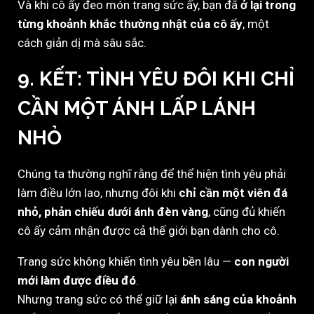
Và khi cô ấy đeo món trang sức ấy, bạn đã
ở lại trong
từng khoảnh khắc thường nhật của cô ấy
, một
cách giản dị mà sâu sắc.
9. KẾT: TÌNH YÊU ĐÔI KHI CHỈ
CẦN MỘT ÁNH LẤP LÁNH
NHỎ
Chúng ta thường nghĩ rằng để thể hiện tình yêu phải
làm điều lớn lao, nhưng đôi khi
chỉ cần một viên đá
nhỏ, phản chiếu dưới ánh đèn vàng
, cũng đủ khiến
cô ấy cảm nhận được cả thế giới bạn dành cho cô.
Trang sức không khiến tình yêu bền lâu —
con người
mới làm được điều đó
.
Nhưng trang sức có thể giữ lại
ánh sáng của khoảnh