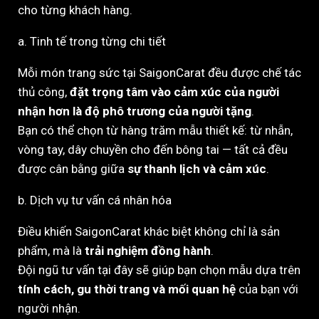
cho từng khách hàng.
a. Tinh tế trong từng chi tiết
Mỗi món trang sức tại SaigonCarat đều được chế tác
thủ công,
đặt trọng tâm vào cảm xúc của người
nhận hơn là độ phô trương của người tặng
.
Bạn có thể chọn từ hàng trăm mẫu thiết kế: từ nhẫn,
vòng tay, dây chuyền cho đến bông tai — tất cả đều
được cân bằng giữa
sự thanh lịch và cảm xúc
.
b. Dịch vụ tư vấn cá nhân hóa
Điều khiến SaigonCarat khác biệt không chỉ là sản
phẩm, mà là
trải nghiệm đồng hành
.
Đội ngũ tư vấn tại đây sẽ giúp bạn chọn mẫu dựa trên
tính cách, gu thời trang và mối quan hệ
của bạn với
người nhận.