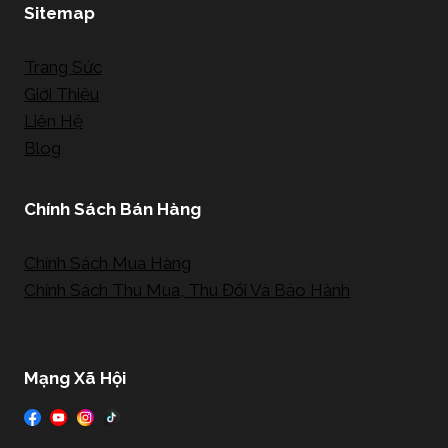
Sitemap
Trang Sức
Giới Thiệu
Liên Hệ
Blog
Chính Sách Bán Hàng
Chính Sách Mua Hàng
Chính Sách Thu Mua, Thu Đổi Và Bảo Hành
Mạng Xã Hội