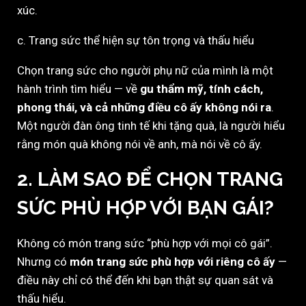
xúc.
c. Trang sức thể hiện sự tôn trọng và thấu hiểu
Chọn trang sức cho người phụ nữ của mình là một
hành trình tìm hiểu — về
gu thẩm mỹ, tính cách,
phong thái, và cả những điều cô ấy không nói ra
.
Một người đàn ông tinh tế khi tặng quà, là người hiểu
rằng món quà không nói về anh, mà nói về cô ấy.
2. LÀM SAO ĐỂ CHỌN TRANG
SỨC PHÙ HỢP VỚI BẠN GÁI?
Không có món trang sức “phù hợp với mọi cô gái”.
Nhưng có
món trang sức phù hợp với riêng cô ấy
—
điều này chỉ có thể đến khi bạn thật sự quan sát và
thấu hiểu.