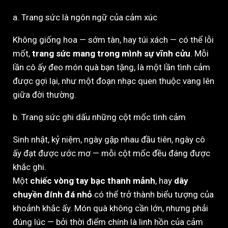
a. Trang sức là ngôn ngữ của cảm xúc
Không giống hoa — sớm tàn, hay túi xách — có thể lỗi
mốt,
trang sức mang trong mình sự vĩnh cửu
. Mỗi
lần cô ấy đeo món quà bạn tặng, là một lần tình cảm
được gợi lại, như một đoạn nhạc quen thuộc vang lên
giữa đời thường.
b. Trang sức ghi dấu những cột mốc tình cảm
Sinh nhật, kỷ niệm, ngày gặp nhau đầu tiên, ngày cô
ấy đạt được ước mơ — mỗi cột mốc đều đáng được
khắc ghi.
Một
chiếc vòng tay bạc thanh mảnh
, hay
dây
chuyền đính đá nhỏ
có thể trở thành biểu tượng của
khoảnh khắc ấy. Món quà không cần lớn, nhưng phải
đúng lúc — bởi thời điểm chính là linh hồn của cảm