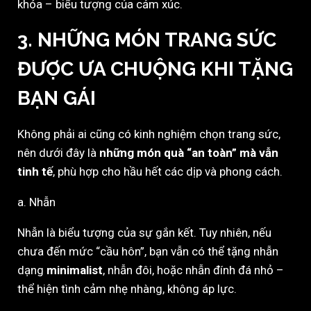
khóa – biểu tượng của cảm xúc.
3. NHỮNG MÓN TRANG SỨC
ĐƯỢC ƯA CHUỘNG KHI TẶNG
BẠN GÁI
Không phải ai cũng có kinh nghiệm chọn trang sức,
nên dưới đây là
những món quà “an toàn” mà vẫn
tinh tế
, phù hợp cho hầu hết các dịp và phong cách.
a. Nhẫn
Nhẫn là biểu tượng của sự gắn kết. Tuy nhiên, nếu
chưa đến mức “cầu hôn”, bạn vẫn có thể tặng nhẫn
dạng
minimalist
, nhẫn đôi, hoặc nhẫn đính đá nhỏ –
thể hiện tình cảm nhẹ nhàng, không áp lực.