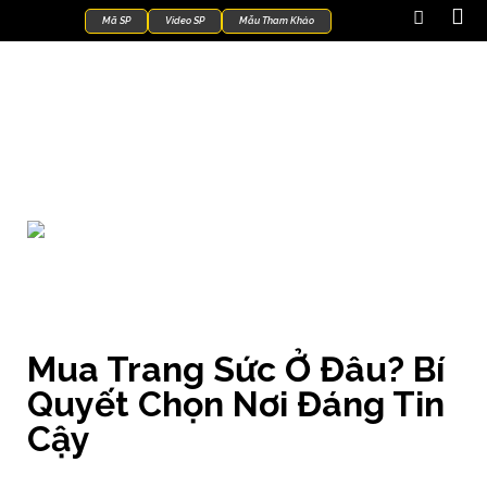
Mã SP
Video SP
Mẫu Tham Khảo
Kiến Thức Trang Sức
Mua Trang Sức Ở Đâu? Bí
Quyết Chọn Nơi Đáng Tin
Cậy