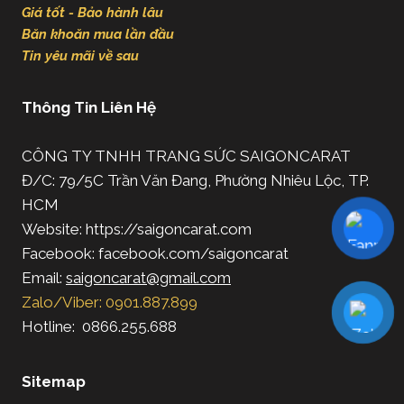
Giá tốt - Bảo hành lâu
Băn khoăn mua lần đầu
Tin yêu mãi về sau
Thông Tin Liên Hệ
CÔNG TY TNHH TRANG SỨC SAIGONCARAT
Đ/C: 79/5C Trần Văn Đang, Phường Nhiêu Lộc, TP.
HCM
Website: https://saigoncarat.com
Facebook: facebook.com/saigoncarat
Email:
saigoncarat@gmail.com
Zalo/Viber: 0901.887.899
Hotline: 0866.255.688
Sitemap