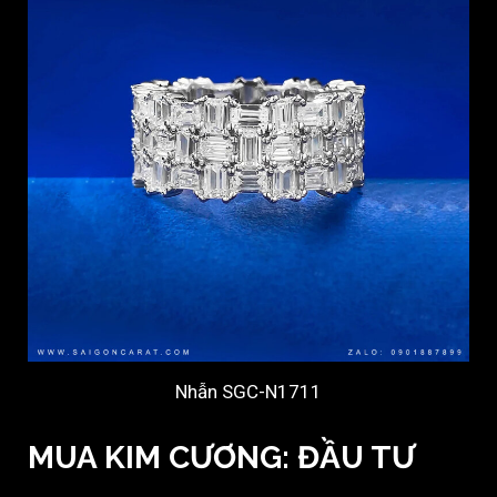
Nhẫn SGC-N1711
MUA KIM CƯƠNG: ĐẦU TƯ