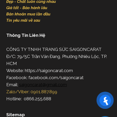
Đẹp - Chất luôn cùng nhau
Giá tốt - Bảo hành lâu
Băn khoăn mua lần đầu
Tin yêu mãi về sau
Thông Tin Liên Hệ
CÔNG TY TNHH TRANG SỨC SAIGONCARAT
Đ/C: 79/5C Trần Văn Đang, Phường Nhiêu Lộc, TP.
HCM
Website: https://saigoncarat.com
Facebook: facebook.com/saigoncarat
Email:
saigoncarat@gmail.com
Zalo/Viber: 0901.887.899
Hotline: 0866.255.688
Sitemap