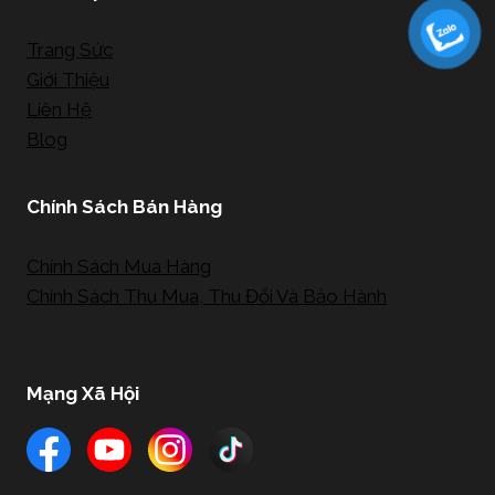
Trang Sức
Giới Thiệu
Liên Hệ
Blog
Chính Sách Bán Hàng
Chính Sách Mua Hàng
Chính Sách Thu Mua, Thu Đổi Và Bảo Hành
Mạng Xã Hội