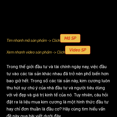
Mã SP
Tìm nhanh mã sản phẩm -> Click
Video SP
Xem nhanh video sản phẩm -> Click
Trong thế giới đầu tư và tài chính ngày nay, việc đầu
tư vào các tài sản khác nhau đã trở nên phổ biến hơn
bao giờ hết. Trong số các tài sản này, kim cương luôn
thu hút sự chú ý của nhà đầu tư và người tiêu dùng
với vẻ đẹp và giá trị kinh tế của nó. Tuy nhiên, câu hỏi
đặt ra là liệu mua kim cương là một hình thức đầu tư
hay chỉ đơn thuần là đầu cơ? Hãy cùng tìm hiểu vấn
đề này qua bài viết dưới đây.