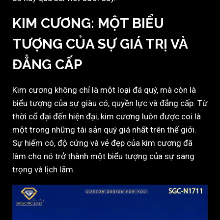
KIM CƯƠNG: MỘT BIỂU
TƯỢNG CỦA SỰ GIÁ TRỊ VÀ
ĐẲNG CẤP
Kim cương không chỉ là một loại đá quý, mà còn là
biểu tượng của sự giàu có, quyền lực và đẳng cấp. Từ
thời cổ đại đến hiện đại, kim cương luôn được coi là
một trong những tài sản quý giá nhất trên thế giới.
Sự hiếm có, độ cứng và vẻ đẹp của kim cương đã
làm cho nó trở thành một biểu tượng của sự sang
trọng và lịch lãm.