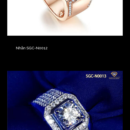
Nhẫn SGC-N0012