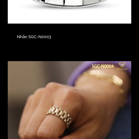
Nhẫn SGC-N0003