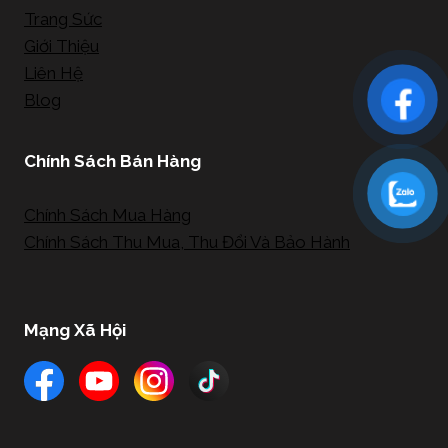
Trang Sức
Giới Thiệu
Liên Hệ
Blog
Chính Sách Bán Hàng
Chính Sách Mua Hàng
Chính Sách Thu Mua, Thu Đổi Và Bảo Hành
Mạng Xã Hội