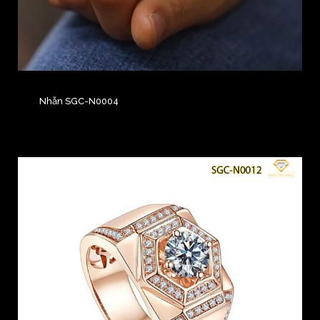
Nhẫn SGC-N0004