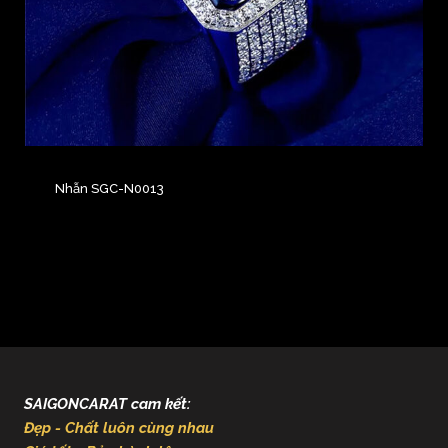
Nhẫn SGC-N0013
SAIGONCARAT cam kết:
Đẹp - Chất luôn cùng nhau