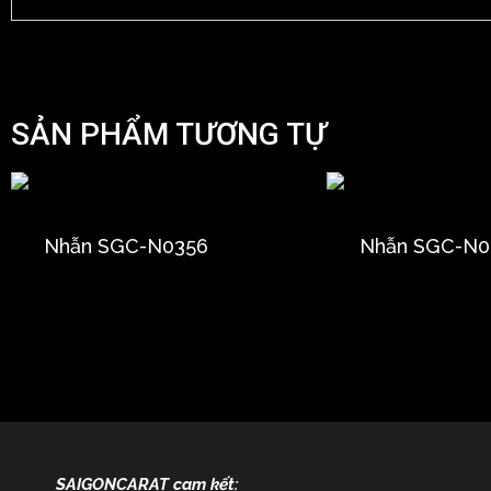
SẢN PHẨM TƯƠNG TỰ
Nhẫn SGC-N0356
Nhẫn SGC-N0
SAIGONCARAT cam kết: