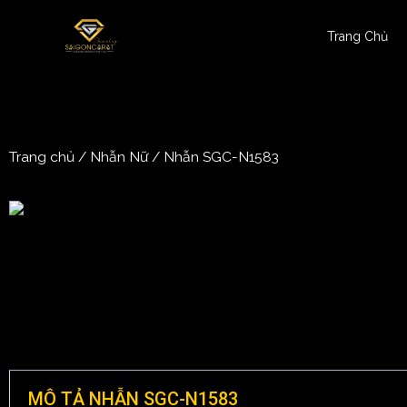
Trang Chủ
Trang chủ
/
Nhẫn Nữ
/ Nhẫn SGC-N1583
MÔ TẢ NHẪN SGC-N1583