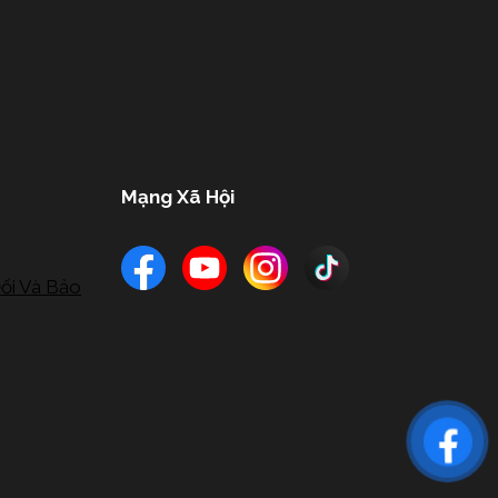
Mạng Xã Hội
ổi Và Bảo