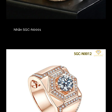
Nhẫn SGC-N0001