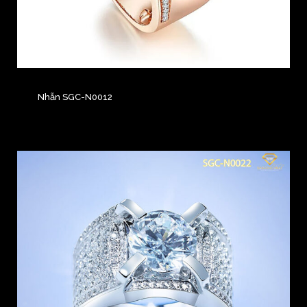
Nhẫn SGC-N0012