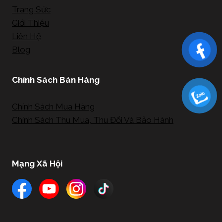
Trang Sức
Giới Thiệu
Liên Hệ
Blog
Chính Sách Bán Hàng
Chính Sách Mua Hàng
Chính Sách Thu Mua, Thu Đổi Và Bảo Hành
Mạng Xã Hội