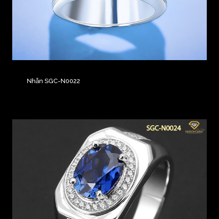
Nhẫn SGC-N0022