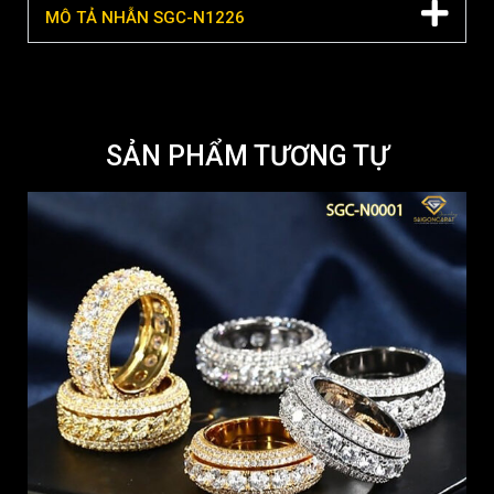
MÔ TẢ NHẪN SGC-N1226
SẢN PHẨM TƯƠNG TỰ