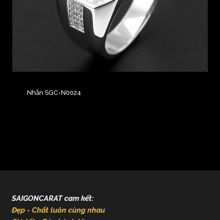
Nhẫn SGC-N0024
SAIGONCARAT cam kết:
Đẹp - Chất luôn cùng nhau