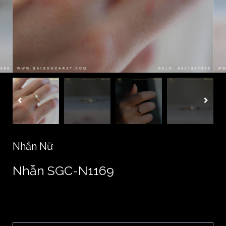
Nhẫn Nữ
Nhẫn SGC-N1169