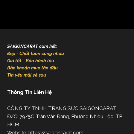
SAIGONCARAT cam kết:
Đẹp - Chất luôn cùng nhau
Giá tốt - Bảo hành lâu
Băn khoăn mua lần đầu
Tin yêu mãi về sau
Thông Tin Liên Hệ
CÔNG TY TNHH TRANG SỨC SAIGONCARAT
Đ/C: 79/5C Trần Văn Đang, Phường Nhiêu Lộc, TP.
HCM
Website: https://saigoncarat.com