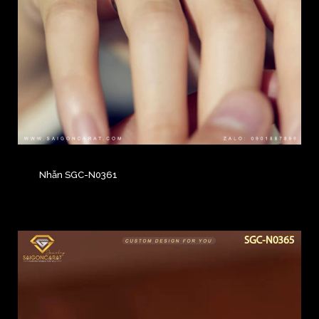
Nhẫn SGC-N0361