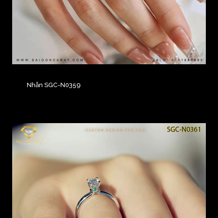
Nhẫn SGC-N0359