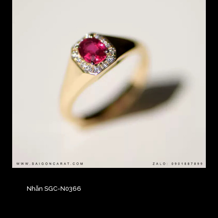
Nhẫn SGC-N0366