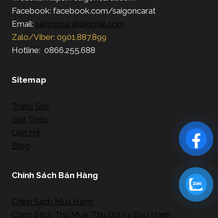
Facebook: facebook.com/saigoncarat
Email:
saigoncarat@gmail.com
Zalo/Viber: 0901.887.899
Hotline: 0866.255.688
Sitemap
Trang Sức
Giới Thiệu
Liên Hệ
Blog
Chính Sách Bán Hàng
Chính Sách Mua Hàng
Chính Sách Thu Mua, Thu Đổi Và Bảo Hành