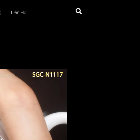
g
Liên Hệ