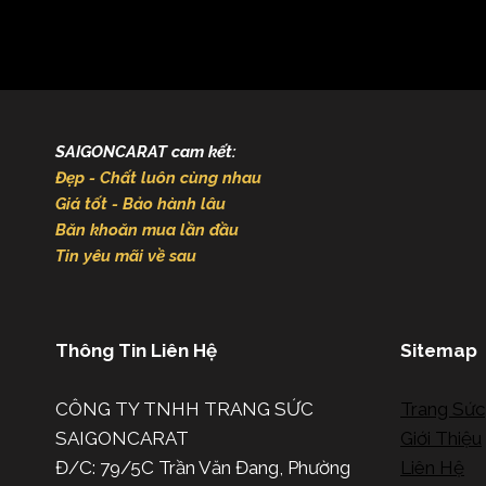
SAIGONCARAT cam kết:
Đẹp - Chất luôn cùng nhau
Giá tốt - Bảo hành lâu
Băn khoăn mua lần đầu
Tin yêu mãi về sau
Thông Tin Liên Hệ
Sitemap
CÔNG TY TNHH TRANG SỨC
Trang Sức
SAIGONCARAT
Giới Thiệu
Đ/C: 79/5C Trần Văn Đang, Phường
Liên Hệ