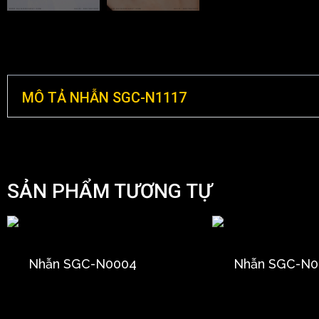
MÔ TẢ NHẪN SGC-N1117
SẢN PHẨM TƯƠNG TỰ
Nhẫn SGC-N0004
Nhẫn SGC-N0