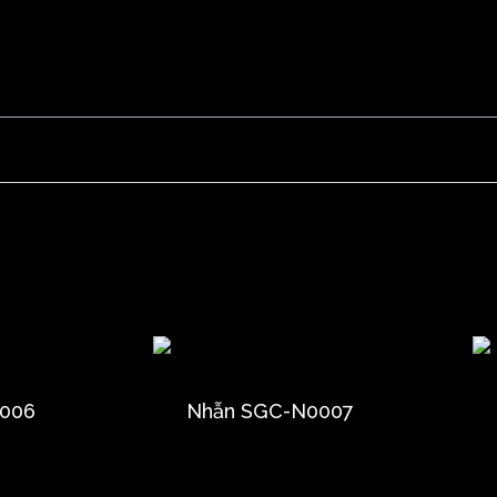
006
Nhẫn SGC-N0007