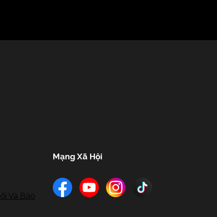
Mạng Xã Hội
ổi Và Bảo