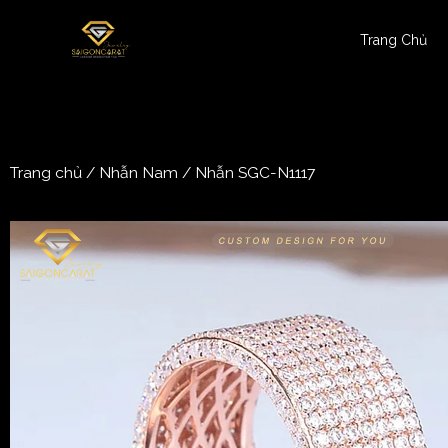
Trang Chủ
Trang chủ
/
Nhẫn Nam
/ Nhẫn SGC-N1117