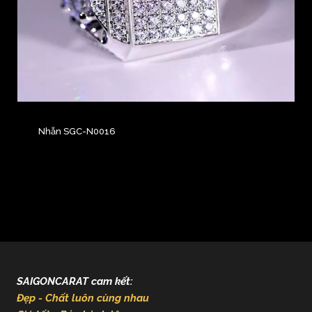
Nhẫn SGC-N0016
SAIGONCARAT cam kết:
Đẹp - Chất luôn cùng nhau