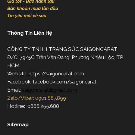
Giá tốt - Bảo hành lâu
Băn khoăn mua lần đầu
Tin yêu mãi về sau
Thông Tin Liên Hệ
CÔNG TY TNHH TRANG SỨC SAIGONCARAT
Đ/C: 79/5C Trần Văn Đang, Phường Nhiêu Lộc, TP.
HCM
Website: https://saigoncarat.com
Facebook: facebook.com/saigoncarat
Email:
saigoncarat@gmail.com
Zalo/Viber: 0901.887.899
Hotline: 0866.255.688
Sitemap