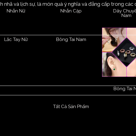
nhã và lịch sự, là món quà ý nghĩa và đẳng cấp trong các d
Nhẫn Nữ
Nhẫn Cặp
Dây Chuy
Nam
Lắc Tay Nữ
Bông Tai Nam
Bông Tai 
Tất Cả Sản Phẩm