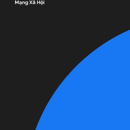
Mạng Xã Hội