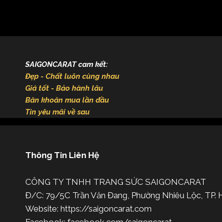
SAIGONCARAT cam kết:
Đẹp - Chất luôn cùng nhau
Giá tốt - Bảo hành lâu
Băn khoăn mua lần đầu
Tin yêu mãi về sau
Thông Tin Liên Hệ
CÔNG TY TNHH TRANG SỨC SAIGONCARAT
Đ/C: 79/5C Trần Văn Đang, Phường Nhiêu Lộc, TP
Website: https://saigoncarat.com