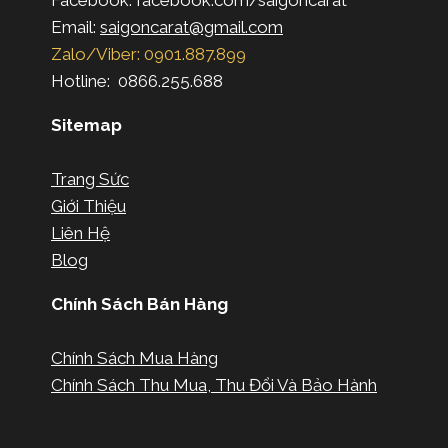
Facebook: facebook.com/saigoncarat
Email:
saigoncarat@gmail.com
Zalo/Viber: 0901.887.899
Hotline: 0866.255.688
Sitemap
Trang Sức
Giới Thiệu
Liên Hệ
Blog
Chính Sách Bán Hàng
Chính Sách Mua Hàng
Chính Sách Thu Mua, Thu Đổi Và Bảo Hành