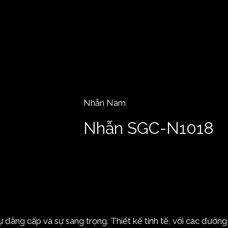
Nhẫn Nam
Nhẫn SGC-N1018
ẳng cấp và sự sang trọng. Thiết kế tinh tế, với các đường 