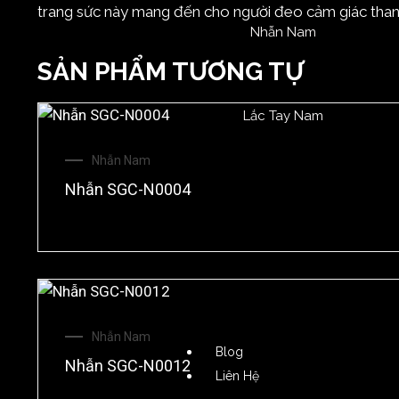
trang sức này mang đến cho người đeo cảm giác thanh 
Nhẫn Nam
SẢN PHẨM TƯƠNG TỰ
Lắc Tay Nam
Nhẫn Nam
Nhẫn SGC-N0004
Nhẫn Nam
Blog
Nhẫn SGC-N0012
Liên Hệ