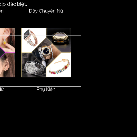
ịp đặc biệt.
ền
Dây Chuyền Nữ
Nữ
Phụ Kiện