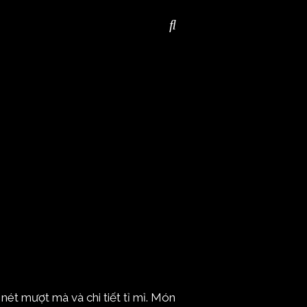
nét mượt mà và chi tiết tỉ mỉ. Món