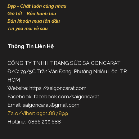
Đẹp - Chất luôn cùng nhau
Giá tốt - Bảo hành lâu
Băn khoăn mua lần đầu
Tin yêu mãi về sau
Thông Tin Liên Hệ
CÔNG TY TNHH TRANG SỨC SAIGONCARAT
Đ/C: 79/5C Trần Văn Đang, Phường Nhiêu Lộc, TP.
HCM
Website: https://saigoncarat.com
Facebook: facebook.com/saigoncarat
Email:
saigoncarat@gmail.com
Zalo/Viber: 0901.887.899
Hotline: 0866.255.688