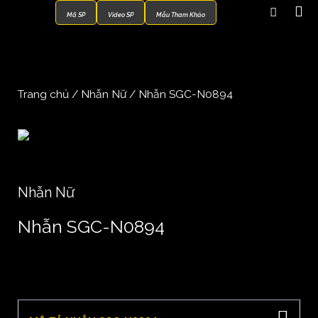
Mã SP
Video SP
Mẫu Tham Khảo
Trang chủ
/
Nhẫn Nữ
/ Nhẫn SGC-N0894
Nhẫn Nữ
Nhẫn SGC-N0894