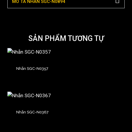
MÔ TẢ NHẪN SGC-N0894
SẢN PHẨM TƯƠNG TỰ
Nhẫn SGC-N0357
Nhẫn SGC-N0367