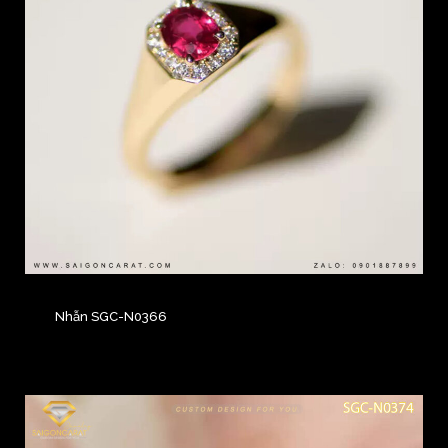
Nhẫn SGC-N0366