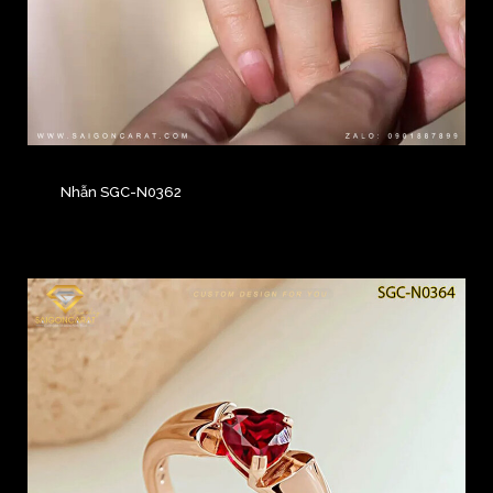
Nhẫn SGC-N0362