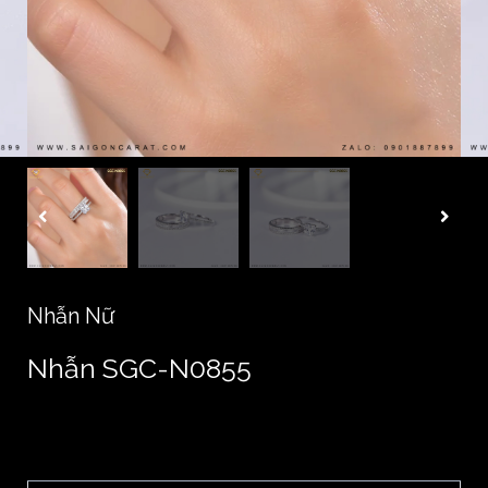
Nhẫn Nữ
Nhẫn SGC-N0855