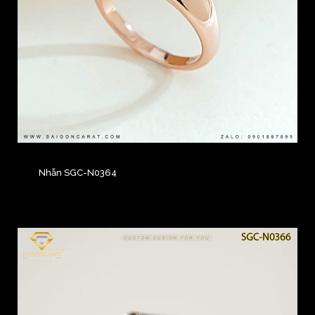
Nhẫn SGC-N0364