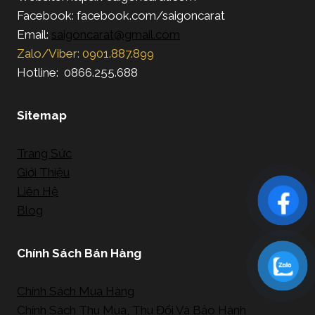
Facebook: facebook.com/saigoncarat
Email:
saigoncarat@gmail.com
Zalo/Viber: 0901.887.899
Hotline: 0866.255.688
Sitemap
Trang Sức
Giới Thiệu
Liên Hệ
Blog
Chính Sách Bán Hàng
Chính Sách Mua Hàng
Chính Sách Thu Mua, Thu Đổi Và Bảo Hành