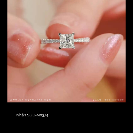
Nhẫn SGC-N0374