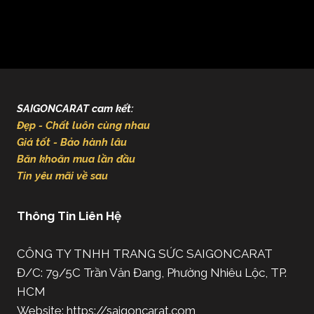
SAIGONCARAT cam kết:
Đẹp - Chất luôn cùng nhau
Giá tốt - Bảo hành lâu
Băn khoăn mua lần đầu
Tin yêu mãi về sau
Thông Tin Liên Hệ
CÔNG TY TNHH TRANG SỨC SAIGONCARAT
Đ/C: 79/5C Trần Văn Đang, Phường Nhiêu Lộc, TP.
HCM
Website: https://saigoncarat.com