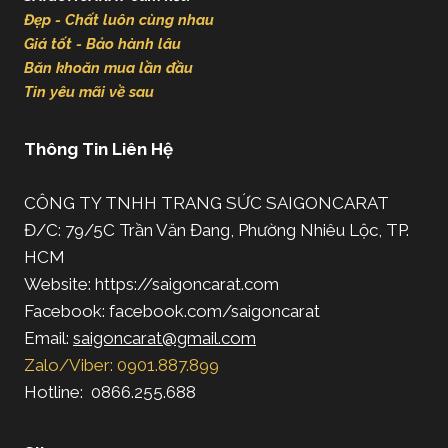
Đẹp - Chất luôn cùng nhau
Giá tốt - Bảo hành lâu
Băn khoăn mua lần đầu
Tin yêu mãi về sau
Thông Tin Liên Hệ
CÔNG TY TNHH TRANG SỨC SAIGONCARAT
Đ/C: 79/5C Trần Văn Đang, Phường Nhiêu Lộc, TP.
HCM
Website: https://saigoncarat.com
Facebook: facebook.com/saigoncarat
Email:
saigoncarat@gmail.com
Zalo/Viber: 0901.887.899
Hotline: 0866.255.688