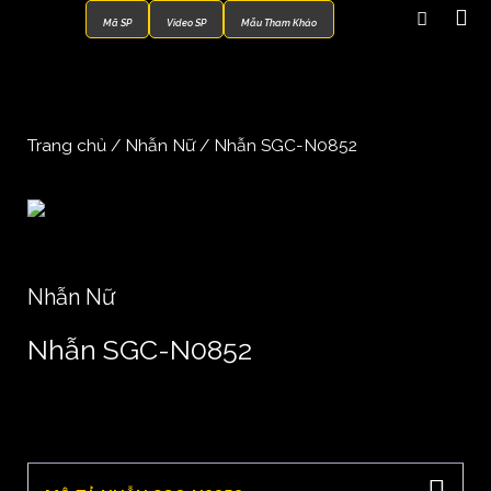
Mã SP
Video SP
Mẫu Tham Khảo
Trang chủ
/
Nhẫn Nữ
/ Nhẫn SGC-N0852
Nhẫn Nữ
Nhẫn SGC-N0852