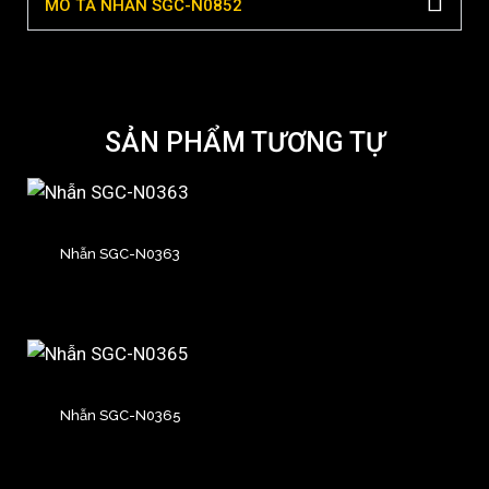
MÔ TẢ NHẪN SGC-N0852
SẢN PHẨM TƯƠNG TỰ
Nhẫn SGC-N0363
Nhẫn SGC-N0365