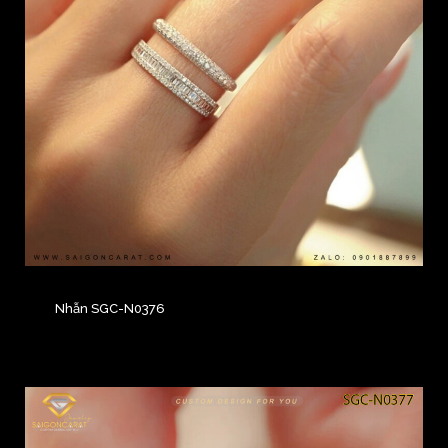
Nhẫn SGC-N0376