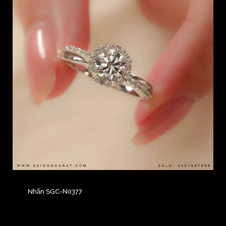
Nhẫn SGC-N0377