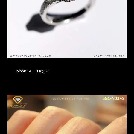
Nhẫn SGC-N0368