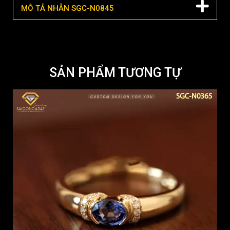
MÔ TẢ NHẪN SGC-N0845
SẢN PHẨM TƯƠNG TỰ