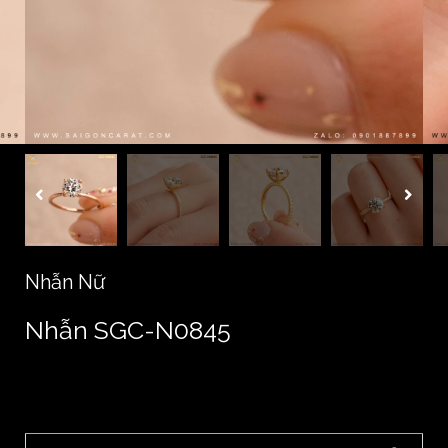
Nhẫn Nữ
Nhẫn SGC-N0845