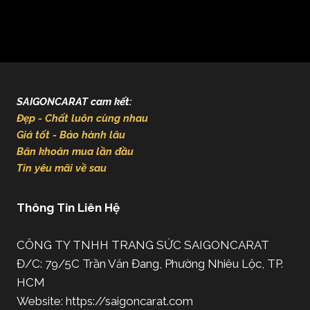
SAIGONCARAT cam kết:
Đẹp - Chất luôn cùng nhau
Giá tốt - Bảo hành lâu
Băn khoăn mua lần đầu
Tin yêu mãi về sau
Thông Tin Liên Hệ
CÔNG TY TNHH TRANG SỨC SAIGONCARAT
Đ/C: 79/5C Trần Văn Đang, Phường Nhiêu Lộc, TP.
HCM
Website: https://saigoncarat.com