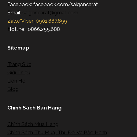
Facebook: facebook.com/saigoncarat
Email:
saigoncarat@gmail.com
Zalo/Viber: 0901.887.899
Hotline: 0866.255.688
Sitemap
Trang Sức
Giới Thiệu
Liên Hệ
Blog
Chính Sách Bán Hàng
Chính Sách Mua Hàng
Chính Sách Thu Mua, Thu Đổi Và Bảo Hành