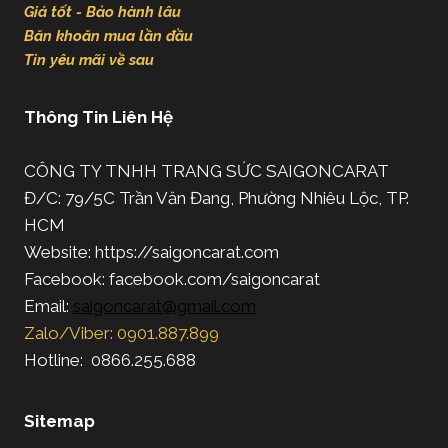
Giá tốt - Bảo hành lâu
Băn khoăn mua lần đầu
Tin yêu mãi về sau
Thông Tin Liên Hệ
CÔNG TY TNHH TRANG SỨC SAIGONCARAT
Đ/C: 79/5C Trần Văn Đang, Phường Nhiêu Lộc, TP.
HCM
Website: https://saigoncarat.com
Facebook: facebook.com/saigoncarat
Email:
saigoncarat@gmail.com
Zalo/Viber: 0901.887.899
Hotline: 0866.255.688
Sitemap