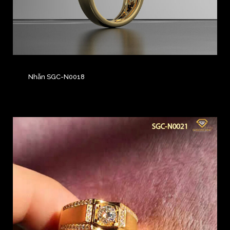
Nhẫn SGC-N0018