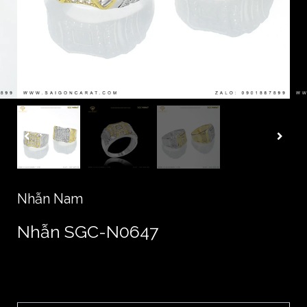
Nhẫn Nam
Nhẫn SGC-N0647