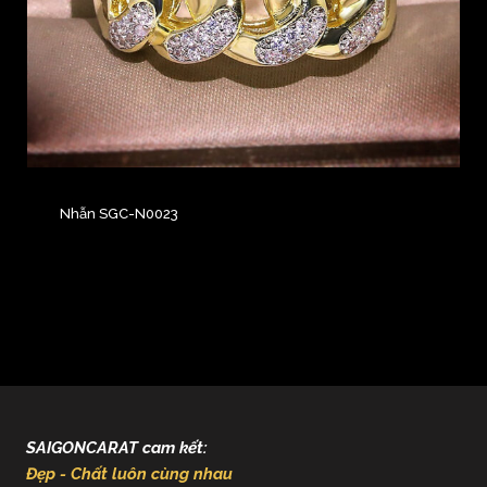
Nhẫn SGC-N0023
SAIGONCARAT cam kết:
Đẹp - Chất luôn cùng nhau