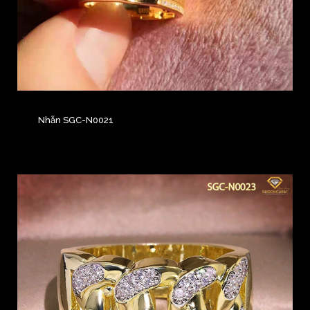
Nhẫn SGC-N0021