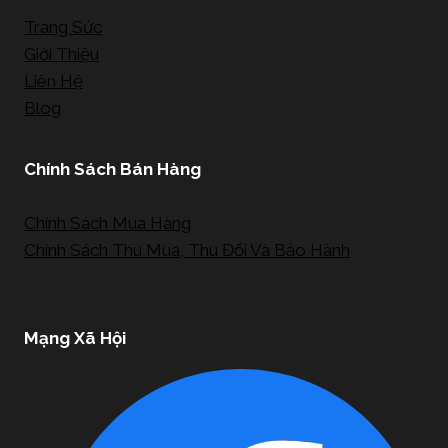
Trang Sức
Giới Thiệu
Liên Hệ
Blog
Chính Sách Bán Hàng
Chính Sách Mua Hàng
Chính Sách Thu Mua, Thu Đổi Và Bảo Hành
Mạng Xã Hội