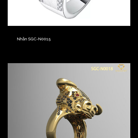
Nhẫn SGC-N0015