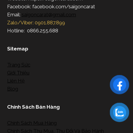
Facebook: facebook.com/saigoncarat
Email:
saigoncarat@gmail.com
Zalo/Viber: 0901.887.899
Hotline: 0866.255.688
Sitemap
Trang Sức
Giới Thiệu
Liên Hệ
Blog
Chính Sách Bán Hàng
Chính Sách Mua Hàng
Chính Sách Thu Mua, Thu Đổi Và Bảo Hành