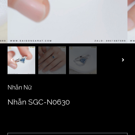
Nhẫn Nữ
Nhẫn SGC-N0630