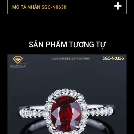
MÔ TẢ NHẪN SGC-N0630
SẢN PHẨM TƯƠNG TỰ