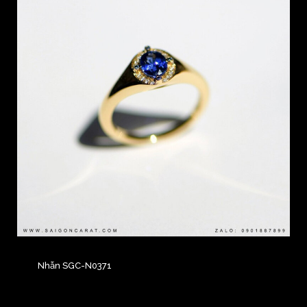
Nhẫn SGC-N0371