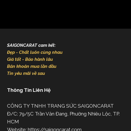
SAIGONCARAT cam kết:
Đẹp - Chất luôn cùng nhau
Giá tốt - Bảo hành lâu
Băn khoăn mua lần đầu
Tin yêu mãi về sau
Thông Tin Liên Hệ
CÔNG TY TNHH TRANG SỨC SAIGONCARAT
Đ/C: 79/5C Trần Văn Đang, Phường Nhiêu Lộc, TP.
HCM
Website: https://saigoncarat.com