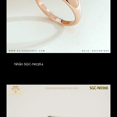
Nhẫn SGC-N0364