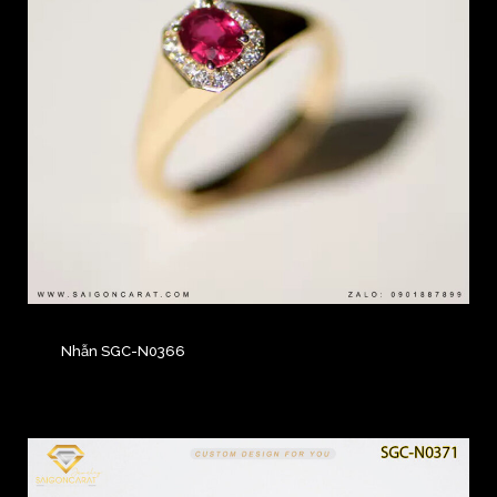
Nhẫn SGC-N0366