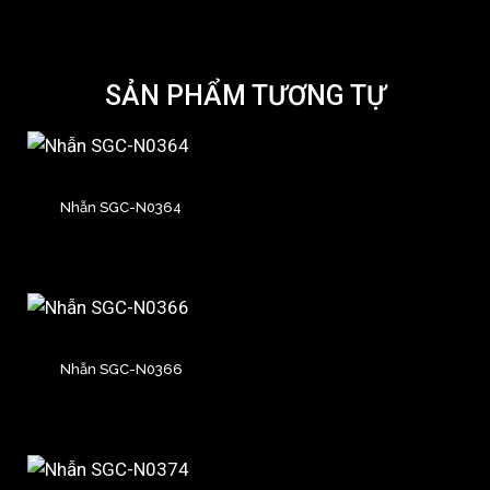
SẢN PHẨM TƯƠNG TỰ
Nhẫn SGC-N0364
Nhẫn SGC-N0366