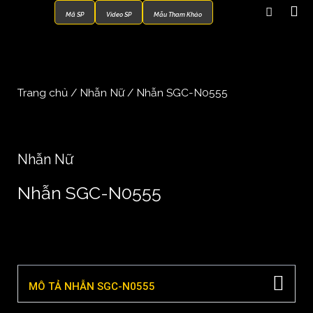
Mã SP
Video SP
Mẫu Tham Khảo
Trang chủ
/
Nhẫn Nữ
/ Nhẫn SGC-N0555
Nhẫn Nữ
Nhẫn SGC-N0555
MÔ TẢ NHẪN SGC-N0555