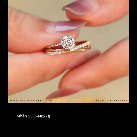
Nhẫn SGC-N0375