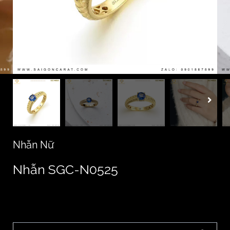
Nhẫn Nữ
Nhẫn SGC-N0525