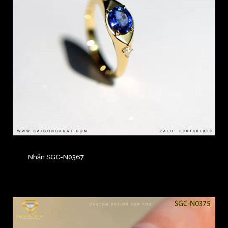
Nhẫn SGC-N0367