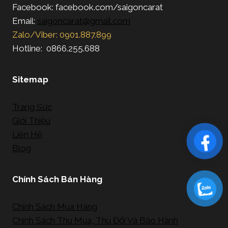
Facebook: facebook.com/saigoncarat
Email:
saigoncarat@gmail.com
Zalo/Viber: 0901.887.899
Hotline: 0866.255.688
Sitemap
Trang Sức
Giới Thiệu
Liên Hệ
Blog
Chính Sách Bán Hàng
Chính Sách Mua Hàng
Chính Sách Thu Mua, Thu Đổi Và Bảo Hành