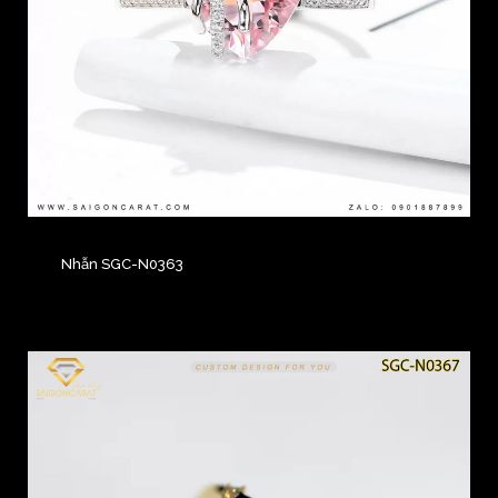
Nhẫn SGC-N0363