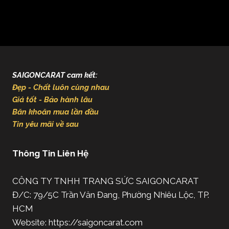
SAIGONCARAT cam kết:
Đẹp - Chất luôn cùng nhau
Giá tốt - Bảo hành lâu
Băn khoăn mua lần đầu
Tin yêu mãi về sau
Thông Tin Liên Hệ
CÔNG TY TNHH TRANG SỨC SAIGONCARAT
Đ/C: 79/5C Trần Văn Đang, Phường Nhiêu Lộc, TP.
HCM
Website: https://saigoncarat.com