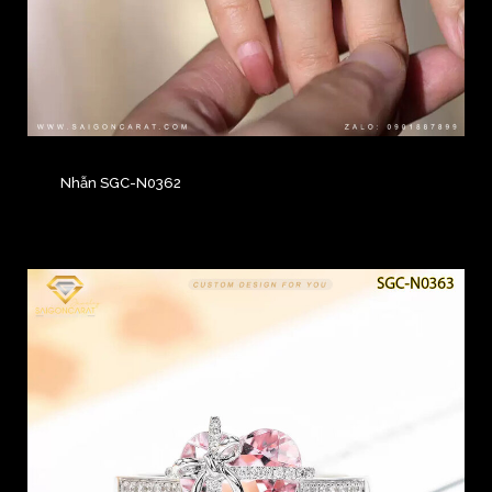
Nhẫn SGC-N0362