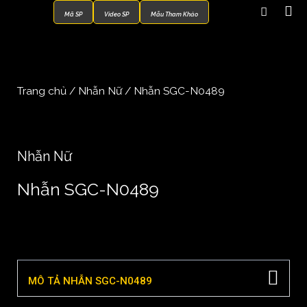
Mã SP
Video SP
Mẫu Tham Khảo
Trang chủ
/
Nhẫn Nữ
/ Nhẫn SGC-N0489
Nhẫn Nữ
Nhẫn SGC-N0489
MÔ TẢ NHẪN SGC-N0489