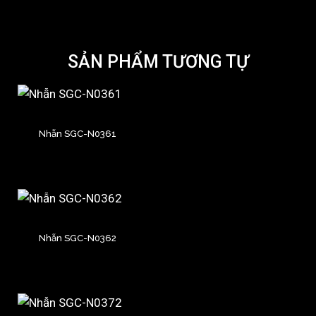
SẢN PHẨM TƯƠNG TỰ
Nhẫn SGC-N0361
Nhẫn SGC-N0362