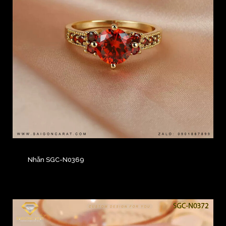
Nhẫn SGC-N0369