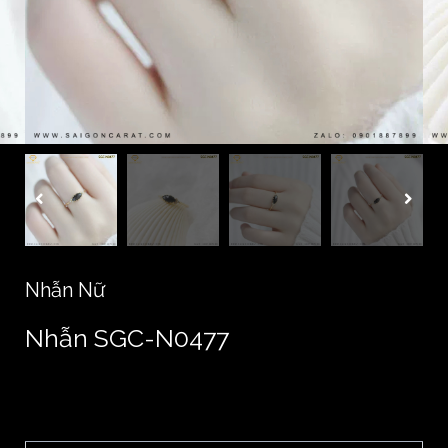
Nhẫn Nữ
Nhẫn SGC-N0477