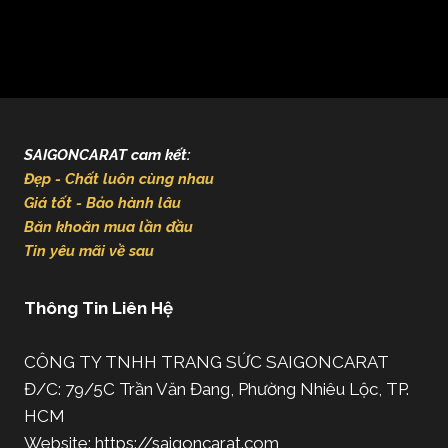
SAIGONCARAT cam kết:
Đẹp - Chất luôn cùng nhau
Giá tốt - Bảo hành lâu
Băn khoăn mua lần đầu
Tin yêu mãi về sau
Thông Tin Liên Hệ
CÔNG TY TNHH TRANG SỨC SAIGONCARAT
Đ/C: 79/5C Trần Văn Đang, Phường Nhiêu Lộc, TP.
HCM
Website: https://saigoncarat.com