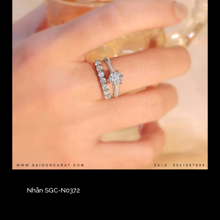
Nhẫn SGC-N0372