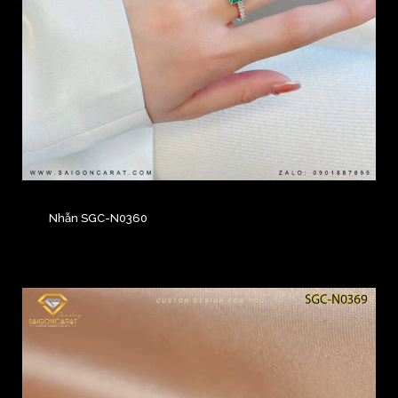
Nhẫn SGC-N0360