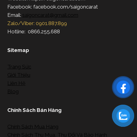
Facebook: facebook.com/saigoncarat
Email:
saigoncarat@gmail.com
Zalo/Viber: 0901.887.899
Hotline: 0866.255.688
Sitemap
Trang Sức
Giới Thiệu
Liên Hệ
Blog
Chính Sách Bán Hàng
Chính Sách Mua Hàng
Chính Sách Thu Mua, Thu Đổi Và Bảo Hành