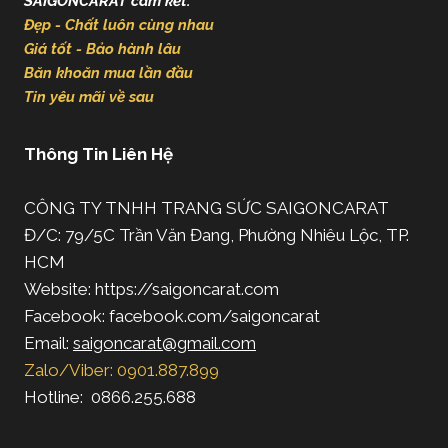
SAIGONCARAT cam kết:
Đẹp - Chất luôn cùng nhau
Giá tốt - Bảo hành lâu
Băn khoăn mua lần đầu
Tin yêu mãi về sau
Thông Tin Liên Hệ
CÔNG TY TNHH TRANG SỨC SAIGONCARAT
Đ/C: 79/5C Trần Văn Đang, Phường Nhiêu Lộc, TP.
HCM
Website: https://saigoncarat.com
Facebook: facebook.com/saigoncarat
Email:
saigoncarat@gmail.com
Zalo/Viber: 0901.887.899
Hotline: 0866.255.688