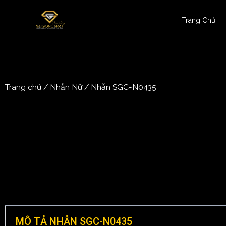
Trang Chủ
Trang chủ
/
Nhẫn Nữ
/ Nhẫn SGC-N0435
MÔ TẢ NHẪN SGC-N0435