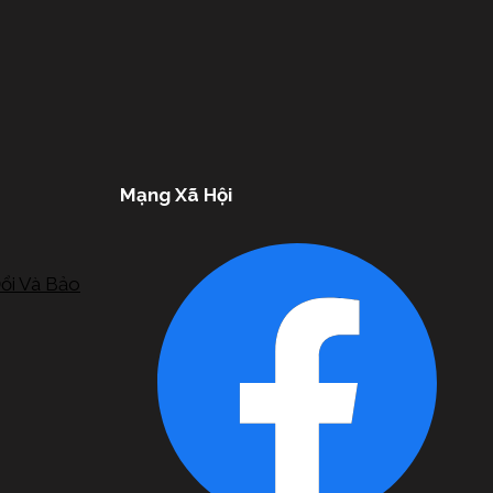
Mạng Xã Hội
ổi Và Bảo