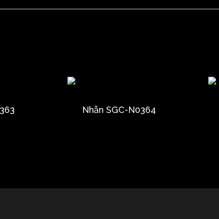
363
Nhẫn SGC-N0364