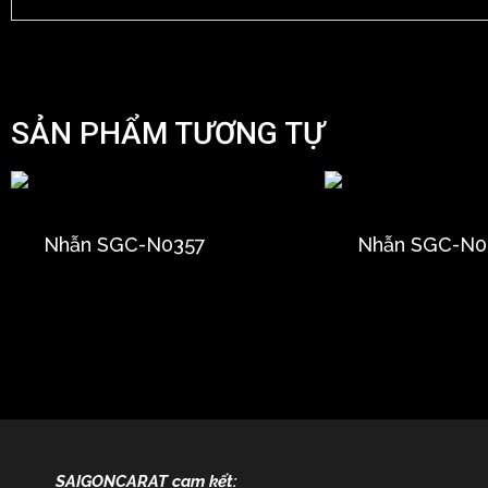
SẢN PHẨM TƯƠNG TỰ
Nhẫn SGC-N0357
Nhẫn SGC-N0
SAIGONCARAT cam kết: