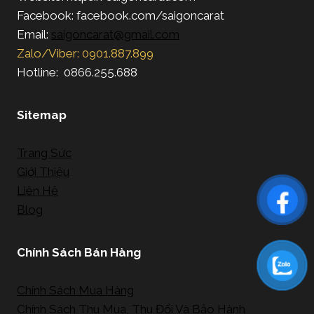
Facebook: facebook.com/saigoncarat
Email:
saigoncarat@gmail.com
Zalo/Viber: 0901.887.899
Hotline: 0866.255.688
Sitemap
Trang Sức
Giới Thiệu
Liên Hệ
Blog
Chính Sách Bán Hàng
Chính Sách Mua Hàng
Chính Sách Thu Mua, Thu Đổi Và Bảo Hành