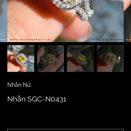
Nhẫn Nữ
Nhẫn SGC-N0431