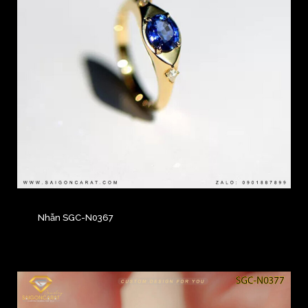
Nhẫn SGC-N0367