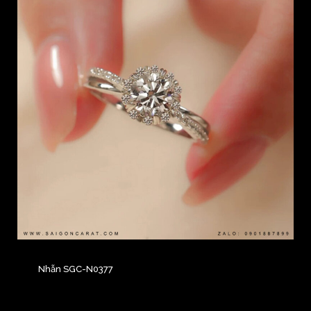
Nhẫn SGC-N0377