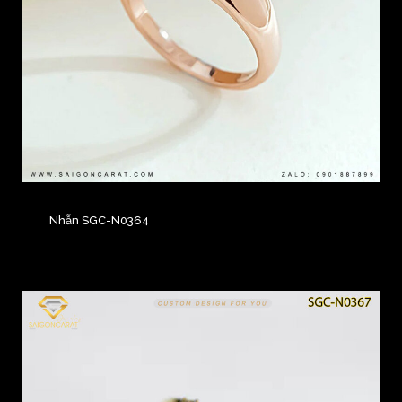
Nhẫn SGC-N0364