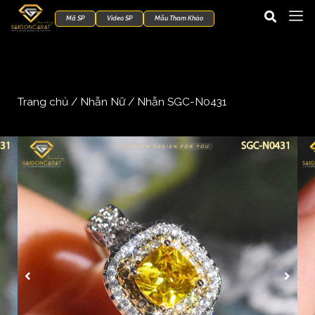
Mã SP
Video SP
Mẫu Tham Khảo
Trang chủ
/
Nhẫn Nữ
/ Nhẫn SGC-N0431