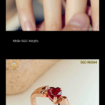
Nhẫn SGC-N0361