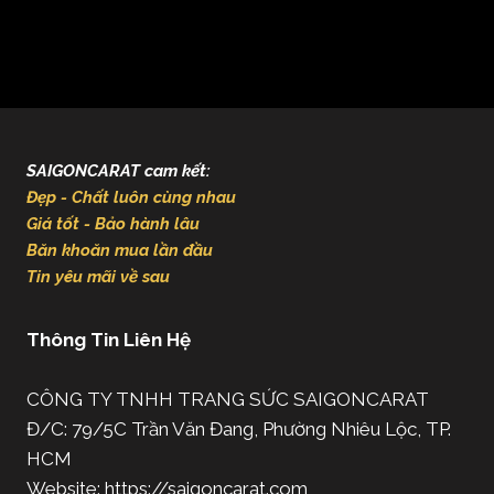
SAIGONCARAT cam kết:
Đẹp - Chất luôn cùng nhau
Giá tốt - Bảo hành lâu
Băn khoăn mua lần đầu
Tin yêu mãi về sau
Thông Tin Liên Hệ
CÔNG TY TNHH TRANG SỨC SAIGONCARAT
Đ/C: 79/5C Trần Văn Đang, Phường Nhiêu Lộc, TP.
HCM
Website: https://saigoncarat.com